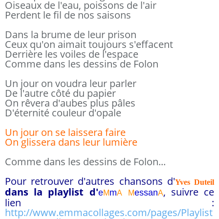
Oiseaux de l'eau, poissons de l'air
Perdent le fil de nos saisons
Dans la brume de leur prison
Ceux qu'on aimait toujours s'effacent
Derrière les voiles de l'espace
Comme dans les dessins de Folon
Un jour on voudra leur parler
De l'autre côté du papier
On rêvera d'aubes plus pâles
D'éternité couleur d'opale
Un jour on se laissera faire
On glissera dans leur lumière
Comme dans les dessins de Folon...
Pour retrouver d'autres chansons d'
Yves Duteil
dans la playlist d
'
, suivre ce
e
m
essa
n
M
A
M
A
lien :
http://www.emmacollages.com/pages/Playlist