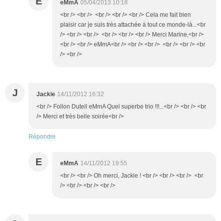
E
eMmA
05/04/2013 10:18
<br /> <br /> <br /> <br /> <br /> Cela me fait bien
plaisir car je suis très attachée à tout ce monde-là...<br
/> <br /> <br /> <br /> <br /> <br /> Merci Marine,<br />
<br /> <br /> eMmA<br /> <br /> <br /> <br /> <br /> <br
/> <br />
J
Jackie
14/11/2012 16:32
<br /> Follon Duteil eMmA Quel superbe trio !!!...<br /> <br /> <br
/> Merci et très belle soirée<br />
Répondre
E
eMmA
14/11/2012 19:55
<br /> <br /> Oh merci, Jackie ! <br /> <br /> <br /> <br
/> <br /> <br /> <br />