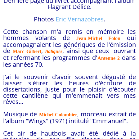
Dernière page du livret accompagnant l'album
Flagrant Délice.
Photos
Eric Vernazobres
.
Cette chanson m'a remis en mémoire les
hommes volants de
qui
Jean-Michel Folon
accompagnaient les génériques de l'émission
de
,
, ainsi que ceux ouvrant
Marc Gilbert
Italiques
et refermant les programmes d
'
dans
Antenne 2
les années 70.
J'ai le souvenir d'avoir souvent dégusté de
laisser s'étirer les heures d'écriture de
dissertations, juste pour le plaisir d'écouter
cette cantilène qui m'emmenait vers mes
rêves...
Musique de
, morceau extrait de
Michel Colombier
l'album "Wings" (1971) intitulé "Emmanuel".
Cet air de hautbois avait été dédié à la