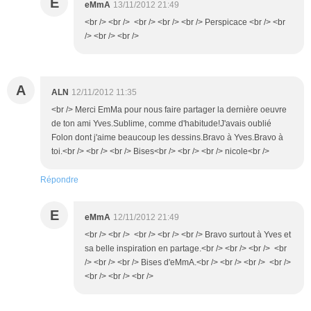
E
eMmA
13/11/2012 21:49
<br /> <br /> <br /> <br /> <br /> Perspicace <br /> <br
/> <br /> <br />
A
ALN
12/11/2012 11:35
<br /> Merci EmMa pour nous faire partager la dernière oeuvre
de ton ami Yves.Sublime, comme d'habitude!J'avais oublié
Folon dont j'aime beaucoup les dessins.Bravo à Yves.Bravo à
toi.<br /> <br /> <br /> Bises<br /> <br /> <br /> nicole<br />
Répondre
E
eMmA
12/11/2012 21:49
<br /> <br /> <br /> <br /> <br /> Bravo surtout à Yves et
sa belle inspiration en partage.<br /> <br /> <br /> <br
/> <br /> <br /> Bises d'eMmA.<br /> <br /> <br /> <br />
<br /> <br /> <br />