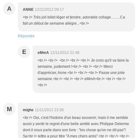
A
ANNE
12/11/2012 09:17
<br /> Très joli billet léger et tendre, adorable collage..........Ca
fait un début de semaine allègre...<br />
Répondre
E
eMmA
12/11/2012 21:48
<br /> <br /> <br /> <br /> <br /> Je crois qu'il va faire la
semaine, justement !<br /> <br /> <br /> Merci
d'apprécier, Anne.<br /> <br /> <br /> Passe une jolie
semaine.<br /> <br /> <br /> eMmA<br /> <br /> <br />
<br />
M
mighe
11/11/2012 23:38
<br /> Oui, c'est l'histoire d'un beau souvenir; mais il me semble
aussi y sentir le regret d'une belle amitié avec Philippe Delerme
dont il nous parle dans son livre : "les chose qu'on ne dit pas"!
Sa<br /> lettre a pour titre "A mes chers amis".<br /> <br /> <br />