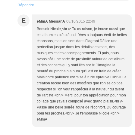
Répondre
E
eMmA MessanA
08/10/2015 22:49
Bonsoir Nicole,<br /> Tu as raison, je trouve aussi que
cet album est très réussi. Yves a toujours écrit de belles
chansons, mais on sent dans Flagrant Délice une
perfection jusque dans les détails des mots, des
musiques et des accompagnements. Et puis, nous
avons bâti une sorte de proximité autour de cet album
et des concerts qui y sont liés.<br /> J'imagine la
beauté du prochain album qu'il est en train de créer.
Mais notre patience est mise à rude épreuve ! <br /> La
création recèle bien des mystères que l'on se doit de
respecter si l'on veut l'apprécier à la hauteur du talent
de l'artiste.<br /> Merci pour ton appréciation pour mon
collage que j'avais composé avec grand plaisir.<br />
Passe une belle soirée, toute de réconfort. Du courage
pour tes proches.<br /> Je t'embrasse Nicole.<br />
eMmA