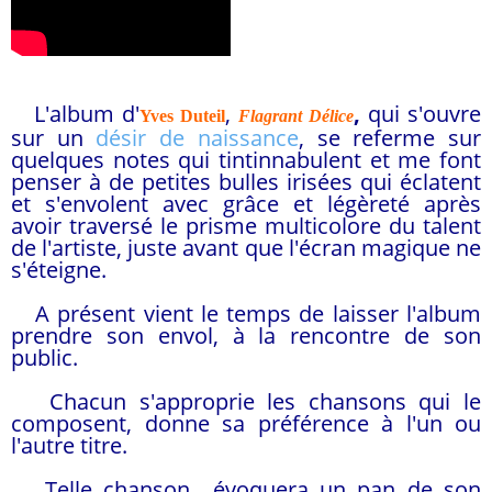
L'album d'
,
,
qui s'ouvre
Yves Duteil
Flagrant Délice
sur un
désir de naissance
, se referme sur
quelques notes qui tintinnabulent et me font
penser à de petites bulles irisées qui éclatent
et s'envolent avec grâce et légèreté après
avoir traversé le prisme multicolore du talent
de l'artiste, juste avant que l'écran magique ne
s'éteigne.
A présent vient le temps de laisser l'album
prendre son envol, à la rencontre de son
public.
Chacun s'approprie les chansons qui le
composent, donne sa préférence à l'un ou
l'autre titre.
Telle chanson évoquera un pan de son