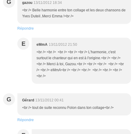
G
gazou
13/11/2012 18:34
<br /> Belle harmonie entre ton collage et les deux chansons de
Yves Duteil..Merci Emma !<br />
Répondre
E
eMmA
13/11/2012 21:50
<br /> <br /> <br /> <br /> <br /> L'harmonie, c'est
surtout le chanteur qui en est à l'origine.<br /> <br />
<br /> Merci à toi, Gazou.<br /> <br /> <br /> <br /> <br
/> <br /> eMmA<br /> <br /> <br /> <br /> <br /> <br />
<br />
G
Gérard
13/11/2012 00:41
<br /> tout de suite reconnu Folon dans ton collage<br />
Répondre