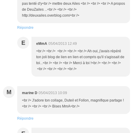
pas tenté d'y<br /> mettre deux Ailes <br /> <br /> <br /> A propos
de DeuZailes ...<br /> <br /> <br />
http://deuxailes.overblog.com/<br />
Répondre
E
eMmA
05/04/2013 12:49
<br /> <br /> <br /> <br /> <br /> Ah oui, j'avais répéré
ton joli blog de lien en lien et compris qu'il s'agissait de
toi...<br /> <br /> <br /> Merci à toi !<br /> <br /> <br />
<br /> <br /> <br /> <br />
M
marine D
05/04/2013 10:09
<br /> J'adore ton collage, Duteil et Follon, magnifique partage !
<br /> <br /> <br /> Bises MmA<br />
Répondre