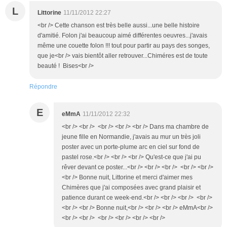
L
Littorine
11/11/2012 22:27
<br /> Cette chanson est très belle aussi...une belle histoire
d'amitié. Folon j'ai beaucoup aimé différentes oeuvres...j'avais
même une couette folon !!! tout pour partir au pays des songes,
que je<br /> vais bientôt aller retrouver...Chiméres est de toute
beauté ! Bises<br />
Répondre
E
eMmA
11/11/2012 22:32
<br /> <br /> <br /> <br /> <br /> Dans ma chambre de
jeune fille en Normandie, j'avais au mur un très joli
poster avec un porte-plume arc en ciel sur fond de
pastel rose.<br /> <br /> <br /> Qu'est-ce que j'ai pu
rêver devant ce poster...<br /> <br /> <br /> <br /> <br />
<br /> Bonne nuit, Littorine et merci d'aimer mes
Chimères que j'ai composées avec grand plaisir et
patience durant ce week-end.<br /> <br /> <br /> <br />
<br /> <br /> Bonne nuit,<br /> <br /> <br /> eMmA<br />
<br /> <br /> <br /> <br /> <br /> <br />