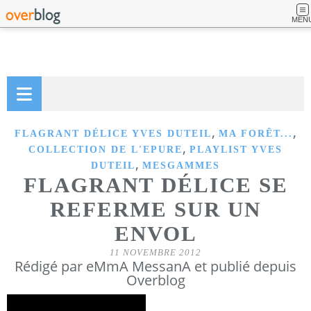
MEN
,
,
FLAGRANT DÉLICE YVES DUTEIL
MA FORÊT...
,
COLLECTION DE L'EPURE
PLAYLIST YVES
,
DUTEIL
MESGAMMES
FLAGRANT DÉLICE SE
REFERME SUR UN
ENVOL
11 NOVEMBRE 2012
Rédigé par eMmA MessanA et publié depuis
Overblog