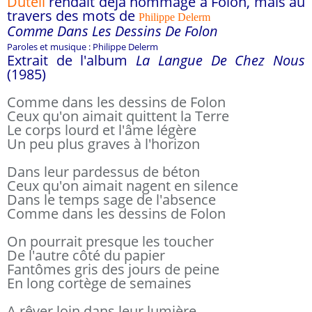
Duteil
rendait déjà hommage à Folon, mais au
travers des mots de
Philippe Delerm
Comme Dans Les Dessins De Folon
Paroles et musique : Philippe Delerm
Extrait de l'album
La Langue De Chez Nous
(1985)
Comme dans les dessins de Folon
Ceux qu'on aimait quittent la Terre
Le corps lourd et l'âme légère
Un peu plus graves à l'horizon
Dans leur pardessus de béton
Ceux qu'on aimait nagent en silence
Dans le temps sage de l'absence
Comme dans les dessins de Folon
On pourrait presque les toucher
De l'autre côté du papier
Fantômes gris des jours de peine
En long cortège de semaines
A rêver loin dans leur lumière