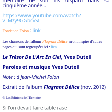
mémoire de son fils disparu dans sa
cinquième année...
https://www.youtube.com/watch?
v=Mzy9GGbcvSI
:
link
Fondation Folon
Les chansons de l'album
Flagrant Délice
m'ont inspiré d'autres
pages qui sont regroupées
ici :
lien
Le Trésor De L'Arc En Ciel
, Yves Duteil
Paroles et musique Yves Duteil
Note : à Jean-Michel Folon
Extrait de l'album
Flagrant Délice
(nov. 2012)
© Les Éditions de l'
É
critoire
Si l'on devait faire table rase