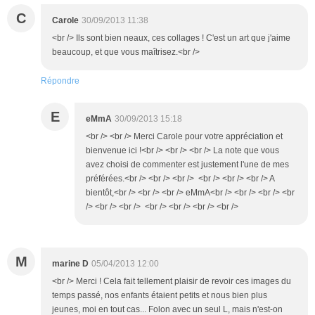
C
Carole
30/09/2013 11:38
<br /> Ils sont bien neaux, ces collages ! C'est un art que j'aime
beaucoup, et que vous maîtrisez.<br />
Répondre
E
eMmA
30/09/2013 15:18
<br /> <br /> Merci Carole pour votre appréciation et
bienvenue ici !<br /> <br /> <br /> La note que vous
avez choisi de commenter est justement l'une de mes
préférées.<br /> <br /> <br /> <br /> <br /> <br /> A
bientôt,<br /> <br /> <br /> eMmA<br /> <br /> <br /> <br
/> <br /> <br /> <br /> <br /> <br /> <br />
M
marine D
05/04/2013 12:00
<br /> Merci ! Cela fait tellement plaisir de revoir ces images du
temps passé, nos enfants étaient petits et nous bien plus
jeunes, moi en tout cas... Folon avec un seul L, mais n'est-on