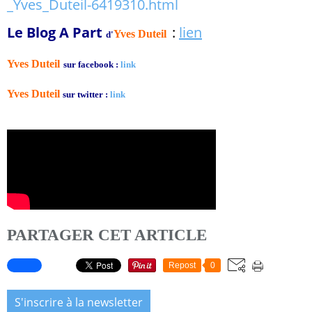
_Yves_Duteil-6419310.html
Le Blog A Part
:
lien
Yves Duteil
d'
Yves Duteil
sur facebook :
link
Yves Duteil
sur twitter :
link
PARTAGER CET ARTICLE
Repost
0
S'inscrire à la newsletter