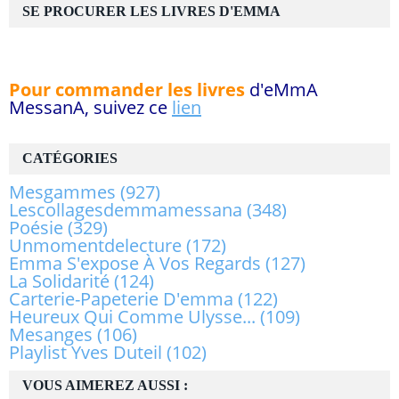
SE PROCURER LES LIVRES D'EMMA
Pour commander les livres
d'eMmA
MessanA, suivez ce
lien
CATÉGORIES
Mesgammes
(927)
Lescollagesdemmamessana
(348)
Poésie
(329)
Unmomentdelecture
(172)
Emma S'expose À Vos Regards
(127)
La Solidarité
(124)
Carterie-Papeterie D'emma
(122)
Heureux Qui Comme Ulysse...
(109)
Mesanges
(106)
Playlist Yves Duteil
(102)
VOUS AIMEREZ AUSSI :