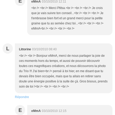
E
eMmA
03/10/2010 12:11
<br /> <br /> Merci Ptitsa.<br /> <br /> <br /> Je crois
que je vais suivre ton conseil...<br /> <br /> <br /> Je
t'embrasse bien fort et un grand merci pour la petite
graine que tu as semée chez toi...<br /> <br /> <br />
eMmA<br /> <br /> <br /> <br />
L
Littorine
03/10/2010 08:40
<br /> <br /> Bonjour eMmA, merci de nous partager la joie de
ces moments hors du temps, et aussi de pouvoir découvrir
toutes ces magnifiques créations, et nous découvrons la photo
du Trio !!! J'ai bien<br /> pensé à toi hier, en me disant que tu
devais être bien occupée, mais que tu allais en retirer sans
doute une énergie positive à la suite de çà. Gros bisous, prends
soin de toi !<br /> <br /> <br /> <br />
Répondre
E
eMmA
03/10/2010 12:15