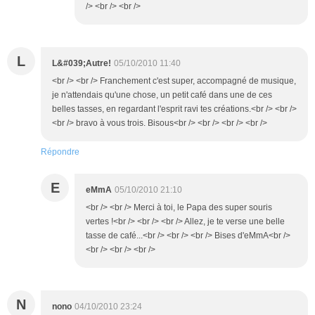
/> <br /> <br />
L
L&#039;Autre!
05/10/2010 11:40
<br /> <br /> Franchement c'est super, accompagné de musique,
je n'attendais qu'une chose, un petit café dans une de ces
belles tasses, en regardant l'esprit ravi tes créations.<br /> <br />
<br /> bravo à vous trois. Bisous<br /> <br /> <br /> <br />
Répondre
E
eMmA
05/10/2010 21:10
<br /> <br /> Merci à toi, le Papa des super souris
vertes !<br /> <br /> <br /> Allez, je te verse une belle
tasse de café...<br /> <br /> <br /> Bises d'eMmA<br />
<br /> <br /> <br />
N
nono
04/10/2010 23:24