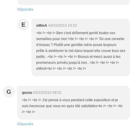
Répondre
E
eMmA
04/10/2010 19:32
<br /> <br /> Ben c'est drôlement gentil toutes ces
semailles pour moi !<br /> <br /> <br /> Toi une cervelle
d'oiseau ? Plutôt une genitlle mère-poule toujours
prête à améliorer le nid dans lequel elle couve tous ses
petits...<br /> <br /> <br /> Bisous et merci aussi à tes
promeneurs arrivés jusqu'à moi...<br /> <br /> <br />
eMmA<br /> <br /> <br /> <br />
G
gazou
04/10/2010 08:01
<br /> <br /> J'ai pensé à vous pendant cette exposition et je
suis heureuse que vous en ayez été satisfaites<br /> <br /> <br
/> <br />
Répondre