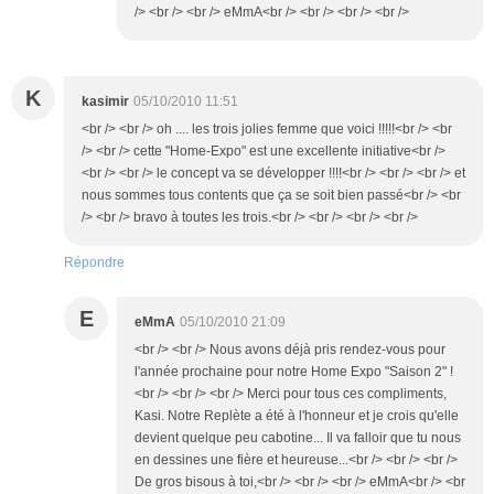
/> <br /> <br /> eMmA<br /> <br /> <br /> <br />
K
kasimir
05/10/2010 11:51
<br /> <br /> oh .... les trois jolies femme que voici !!!!!<br /> <br
/> <br /> cette "Home-Expo" est une excellente initiative<br />
<br /> <br /> le concept va se développer !!!!<br /> <br /> <br /> et
nous sommes tous contents que ça se soit bien passé<br /> <br
/> <br /> bravo à toutes les trois.<br /> <br /> <br /> <br />
Répondre
E
eMmA
05/10/2010 21:09
<br /> <br /> Nous avons déjà pris rendez-vous pour
l'année prochaine pour notre Home Expo "Saison 2" !
<br /> <br /> <br /> Merci pour tous ces compliments,
Kasi. Notre Replète a été à l'honneur et je crois qu'elle
devient quelque peu cabotine... Il va falloir que tu nous
en dessines une fière et heureuse...<br /> <br /> <br />
De gros bisous à toi,<br /> <br /> <br /> eMmA<br /> <br