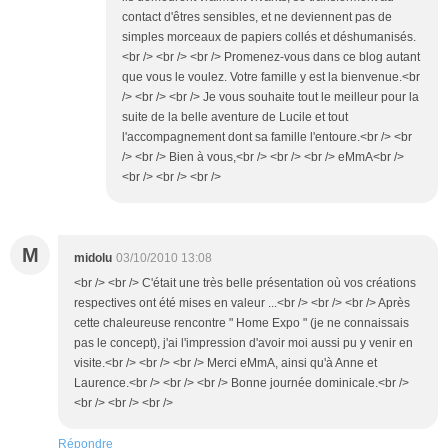
contact d'êtres sensibles, et ne deviennent pas de
simples morceaux de papiers collés et déshumanisés.
<br /> <br /> <br /> Promenez-vous dans ce blog autant
que vous le voulez. Votre famille y est la bienvenue.<br
/> <br /> <br /> Je vous souhaite tout le meilleur pour la
suite de la belle aventure de Lucile et tout
l'accompagnement dont sa famille l'entoure.<br /> <br
/> <br /> Bien à vous,<br /> <br /> <br /> eMmA<br />
<br /> <br /> <br />
M
midolu
03/10/2010 13:08
<br /> <br /> C'était une très belle présentation où vos créations
respectives ont été mises en valeur ...<br /> <br /> <br /> Après
cette chaleureuse rencontre " Home Expo " (je ne connaissais
pas le concept), j'ai l'impression d'avoir moi aussi pu y venir en
visite.<br /> <br /> <br /> Merci eMmA, ainsi qu'à Anne et
Laurence.<br /> <br /> <br /> Bonne journée dominicale.<br />
<br /> <br /> <br />
Répondre