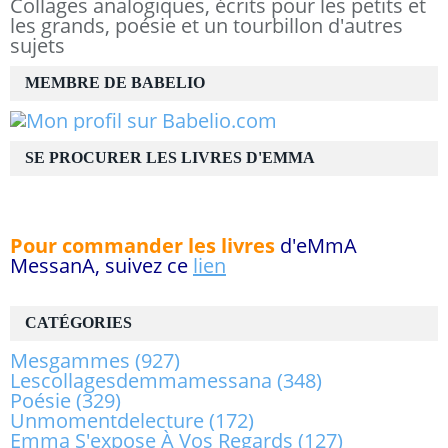
Collages analogiques, écrits pour les petits et
les grands, poésie et un tourbillon d'autres
sujets
MEMBRE DE BABELIO
SE PROCURER LES LIVRES D'EMMA
Pour commander les livres
d'eMmA
MessanA, suivez ce
lien
CATÉGORIES
Mesgammes
(927)
Lescollagesdemmamessana
(348)
Poésie
(329)
Unmomentdelecture
(172)
Emma S'expose À Vos Regards
(127)