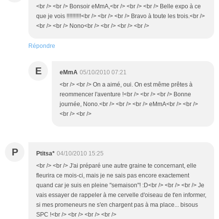
<br /> <br /> Bonsoir eMmA,<br /> <br /> <br /> Belle expo à ce
que je vois !!!!!!!!!!<br /> <br /> <br /> Bravo à toute les trois.<br />
<br /> <br /> Nono<br /> <br /> <br /> <br />
Répondre
E
eMmA
05/10/2010 07:21
<br /> <br /> On a aimé, oui. On est même prêtes à
reommencer l'aventure !<br /> <br /> <br /> Bonne
journée, Nono.<br /> <br /> <br /> eMmA<br /> <br />
<br /> <br />
P
Ptitsa*
04/10/2010 15:25
<br /> <br /> J'ai préparé une autre graine te concernant, elle
fleurira ce mois-ci, mais je ne sais pas encore exactement
quand car je suis en pleine "semaison"! :D<br /> <br /> <br /> Je
vais essayer de rappeler à me cervelle d'oiseau de t'en informer,
si mes promeneurs ne s'en chargent pas à ma place... bisous
SPC !<br /> <br /> <br /> <br />