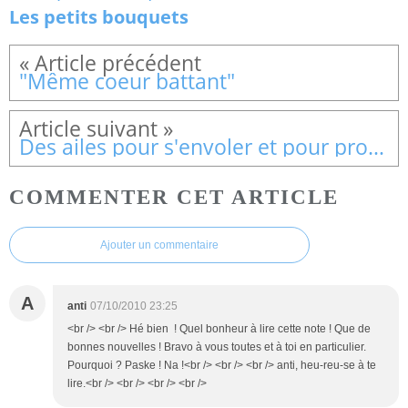
Les petits bouquets
"Même coeur battant"
Des ailes pour s'envoler et pour protéger...
COMMENTER CET ARTICLE
Ajouter un commentaire
A
anti
07/10/2010 23:25
<br /> <br /> Hé bien ! Quel bonheur à lire cette note ! Que de
bonnes nouvelles ! Bravo à vous toutes et à toi en particulier.
Pourquoi ? Paske ! Na !<br /> <br /> <br /> anti, heu-reu-se à te
lire.<br /> <br /> <br /> <br />