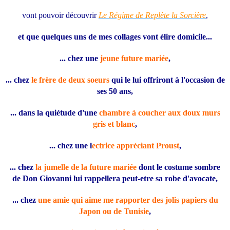
vont pouvoir découvrir
Le Régime de Replète la Sorcière
,
et que quelques uns de mes collages vont élire domicile...
... chez une
jeune future mariée
,
... chez
le frère de deux soeurs
qui le lui offriront à l'occasion de
ses 50 ans,
... dans la quiétude d'une
chambre à coucher aux doux murs
gris et blanc
,
... chez une l
ectrice appréciant Proust
,
... chez
la jumelle de la future mariée
dont le costume sombre
de Don Giovanni lui rappellera peut-etre sa robe d'avocate,
... chez
une amie qui aime me rapporter des jolis papiers du
Japon ou de Tunisie
,