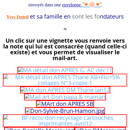
"
♥ @ ♥
"
envoyés
dans une
enveloppe
et sa famille en
sont les fo
ndateurs
Yves Duteil
≈
Un clic sur une vignette vous renvoie vers
la note qui lui est consacrée (quand celle-ci
existe) et vous permet de visualiser le
mail-art.