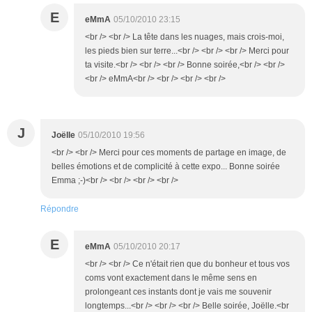
E
eMmA
05/10/2010 23:15
<br /> <br /> La tête dans les nuages, mais crois-moi,
les pieds bien sur terre...<br /> <br /> <br /> Merci pour
ta visite.<br /> <br /> <br /> Bonne soirée,<br /> <br />
<br /> eMmA<br /> <br /> <br /> <br />
J
Joëlle
05/10/2010 19:56
<br /> <br /> Merci pour ces moments de partage en image, de
belles émotions et de complicité à cette expo... Bonne soirée
Emma ;-)<br /> <br /> <br /> <br />
Répondre
E
eMmA
05/10/2010 20:17
<br /> <br /> Ce n'était rien que du bonheur et tous vos
coms vont exactement dans le même sens en
prolongeant ces instants dont je vais me souvenir
longtemps...<br /> <br /> <br /> Belle soirée, Joëlle.<br