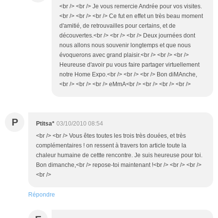
<br /> <br /> Je vous remercie Andrée pour vos visites.
<br /> <br /> <br /> Ce fut en effet un très beau moment
d'amitié, de retrouvailles pour certains, et de
découvertes.<br /> <br /> <br /> Deux journées dont
nous allons nous souvenir longtemps et que nous
évoquerons avec grand plaisir.<br /> <br /> <br />
Heureuse d'avoir pu vous faire partager virtuellement
notre Home Expo.<br /> <br /> <br /> Bon diMAnche,
<br /> <br /> <br /> eMmA<br /> <br /> <br /> <br />
P
Ptitsa*
03/10/2010 08:54
<br /> <br /> Vous êtes toutes les trois très douées, et très
complémentaires ! on ressent à travers ton article toute la
chaleur humaine de cettte rencontre. Je suis heureuse pour toi.
Bon dimanche,<br /> repose-toi maintenant !<br /> <br /> <br />
<br />
Répondre