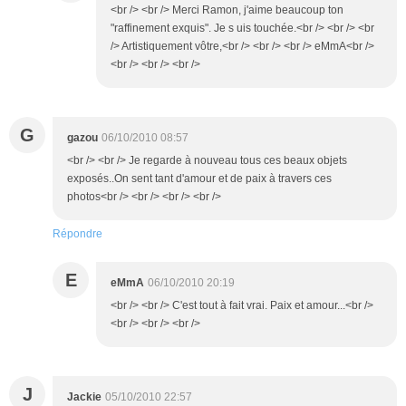
<br /> <br /> Merci Ramon, j'aime beaucoup ton
"raffinement exquis". Je s uis touchée.<br /> <br /> <br
/> Artistiquement vôtre,<br /> <br /> <br /> eMmA<br />
<br /> <br /> <br />
G
gazou
06/10/2010 08:57
<br /> <br /> Je regarde à nouveau tous ces beaux objets
exposés..On sent tant d'amour et de paix à travers ces
photos<br /> <br /> <br /> <br />
Répondre
E
eMmA
06/10/2010 20:19
<br /> <br /> C'est tout à fait vrai. Paix et amour...<br />
<br /> <br /> <br />
J
Jackie
05/10/2010 22:57