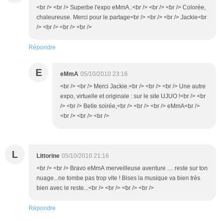
<br /> <br /> Superbe l'expo eMmA..<br /> <br /> <br /> Colorée,
chaleureuse. Merci pour le partage<br /> <br /> <br /> Jackie<br
/> <br /> <br /> <br />
Répondre
E
eMmA
05/10/2010 23:16
<br /> <br /> Merci Jackie.<br /> <br /> <br /> Une autre
expo, virtuelle et originale : sur le site UJUO !<br /> <br
/> <br /> Belle soirée,<br /> <br /> <br /> eMmA<br />
<br /> <br /> <br />
L
Littorine
05/10/2010 21:16
<br /> <br /> Bravo eMmA merveilleuse aventure .... reste sur ton
nuage...ne tombe pas trop vite ! Bises la musique va bien très
bien avec le reste...<br /> <br /> <br /> <br />
Répondre