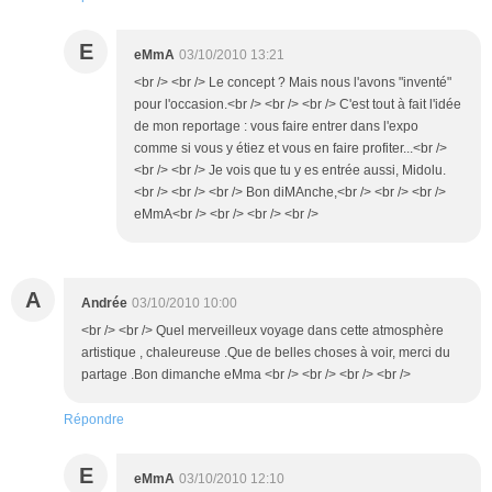
E
eMmA
03/10/2010 13:21
<br /> <br /> Le concept ? Mais nous l'avons "inventé"
pour l'occasion.<br /> <br /> <br /> C'est tout à fait l'idée
de mon reportage : vous faire entrer dans l'expo
comme si vous y étiez et vous en faire profiter...<br />
<br /> <br /> Je vois que tu y es entrée aussi, Midolu.
<br /> <br /> <br /> Bon diMAnche,<br /> <br /> <br />
eMmA<br /> <br /> <br /> <br />
A
Andrée
03/10/2010 10:00
<br /> <br /> Quel merveilleux voyage dans cette atmosphère
artistique , chaleureuse .Que de belles choses à voir, merci du
partage .Bon dimanche eMma <br /> <br /> <br /> <br />
Répondre
E
eMmA
03/10/2010 12:10