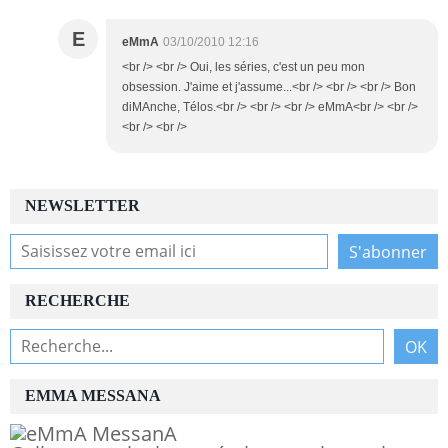
E
eMmA
03/10/2010 12:16
<br /> <br /> Oui, les séries, c'est un peu mon
obsession. J'aime et j'assume...<br /> <br /> <br /> Bon
diMAnche, Télos.<br /> <br /> <br /> eMmA<br /> <br />
<br /> <br />
NEWSLETTER
RECHERCHE
EMMA MESSANA