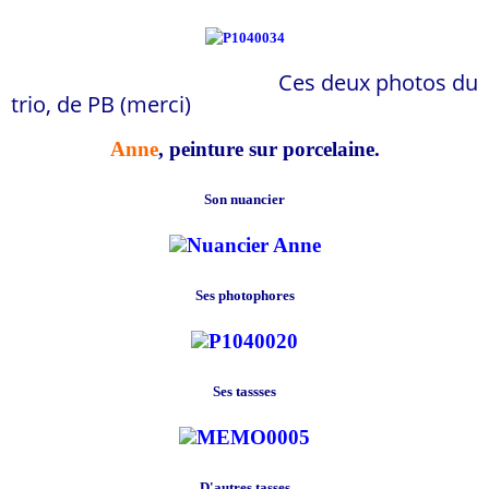
Ces deux photos du
trio, de PB (merci)
Anne
, peinture sur porcelaine.
Son nuancier
Ses photophores
Ses tassses
D'autres tasses