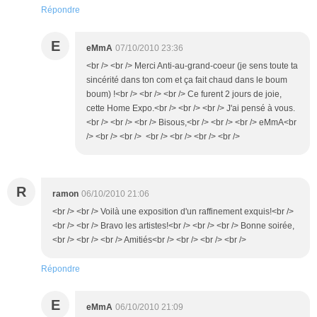
Répondre
E
eMmA
07/10/2010 23:36
<br /> <br /> Merci Anti-au-grand-coeur (je sens toute ta
sincérité dans ton com et ça fait chaud dans le boum
boum) !<br /> <br /> <br /> Ce furent 2 jours de joie,
cette Home Expo.<br /> <br /> <br /> J'ai pensé à vous.
<br /> <br /> <br /> Bisous,<br /> <br /> <br /> eMmA<br
/> <br /> <br /> <br /> <br /> <br /> <br />
R
ramon
06/10/2010 21:06
<br /> <br /> Voilà une exposition d'un raffinement exquis!<br />
<br /> <br /> Bravo les artistes!<br /> <br /> <br /> Bonne soirée,
<br /> <br /> <br /> Amitiés<br /> <br /> <br /> <br />
Répondre
E
eMmA
06/10/2010 21:09