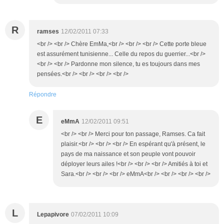
R
ramses
12/02/2011 07:33
<br /> <br /> Chère EmMa,<br /> <br /> <br /> Cette porte bleue
est assurément tunisienne... Celle du repos du guerrier...<br />
<br /> <br /> Pardonne mon silence, tu es toujours dans mes
pensées.<br /> <br /> <br /> <br />
Répondre
E
eMmA
12/02/2011 09:51
<br /> <br /> Merci pour ton passage, Ramses. Ca fait
plaisir.<br /> <br /> <br /> En espérant qu'à présent, le
pays de ma naissance et son peuple vont pouvoir
déployer leurs ailes !<br /> <br /> <br /> Amitiés à toi et
Sara.<br /> <br /> <br /> eMmA<br /> <br /> <br /> <br />
L
Lepapivore
07/02/2011 10:09