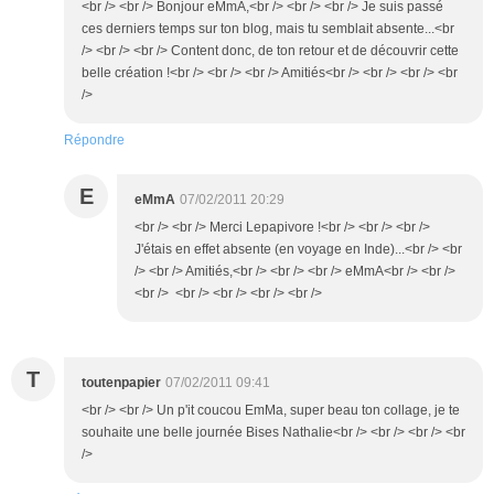
<br /> <br /> Bonjour eMmA,<br /> <br /> <br /> Je suis passé
ces derniers temps sur ton blog, mais tu semblait absente...<br
/> <br /> <br /> Content donc, de ton retour et de découvrir cette
belle création !<br /> <br /> <br /> Amitiés<br /> <br /> <br /> <br
/>
Répondre
E
eMmA
07/02/2011 20:29
<br /> <br /> Merci Lepapivore !<br /> <br /> <br />
J'étais en effet absente (en voyage en Inde)...<br /> <br
/> <br /> Amitiés,<br /> <br /> <br /> eMmA<br /> <br />
<br /> <br /> <br /> <br /> <br />
T
toutenpapier
07/02/2011 09:41
<br /> <br /> Un p'it coucou EmMa, super beau ton collage, je te
souhaite une belle journée Bises Nathalie<br /> <br /> <br /> <br
/>