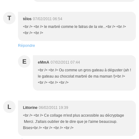
T
télos
07/02/2011 06:54
<br /> <br /> le marbré comme le fatras de la vie...<br /> <br />
<br /> <br />
Répondre
E
eMmA
07/02/2011 07:44
<br /> <br /> Ou comme un gros gateau à déguster (ah !
le gateau au chocolat marbré de ma maman !)<br />
<br /> <br /> <br />
L
Littorine
06/02/2011 19:39
<br /> <br /> Ce collage m'est plus accessible au décryptage
Merci. J'allais oublier de te dire que je l'aime beaucoup.
Bises<br /> <br /> <br /> <br />