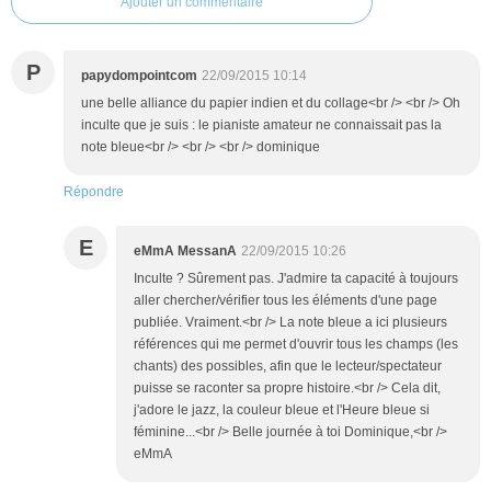
Ajouter un commentaire
P
papydompointcom
22/09/2015 10:14
une belle alliance du papier indien et du collage<br /> <br /> Oh
inculte que je suis : le pianiste amateur ne connaissait pas la
note bleue<br /> <br /> <br /> dominique
Répondre
E
eMmA MessanA
22/09/2015 10:26
Inculte ? Sûrement pas. J'admire ta capacité à toujours
aller chercher/vérifier tous les éléments d'une page
publiée. Vraiment.<br /> La note bleue a ici plusieurs
références qui me permet d'ouvrir tous les champs (les
chants) des possibles, afin que le lecteur/spectateur
puisse se raconter sa propre histoire.<br /> Cela dit,
j'adore le jazz, la couleur bleue et l'Heure bleue si
féminine...<br /> Belle journée à toi Dominique,<br />
eMmA