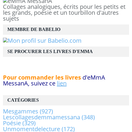
Collages analogiques, écrits pour les petits et
les grands, poésie et un tourbillon d'autres
sujets
MEMBRE DE BABELIO
SE PROCURER LES LIVRES D'EMMA
Pour commander les livres
d'eMmA
MessanA, suivez ce
lien
CATÉGORIES
Mesgammes
(927)
Lescollagesdemmamessana
(348)
Poésie
(329)
Unmomentdelecture
(172)