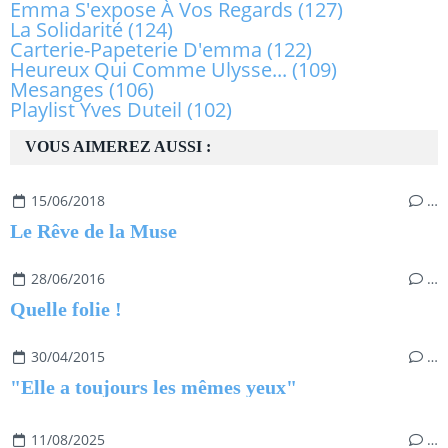
Emma S'expose À Vos Regards
(127)
La Solidarité
(124)
Carterie-Papeterie D'emma
(122)
Heureux Qui Comme Ulysse...
(109)
Mesanges
(106)
Playlist Yves Duteil
(102)
VOUS AIMEREZ AUSSI :
15/06/2018
…
Le Rêve de la Muse
28/06/2016
…
Quelle folie !
30/04/2015
…
"Elle a toujours les mêmes yeux"
11/08/2025
…