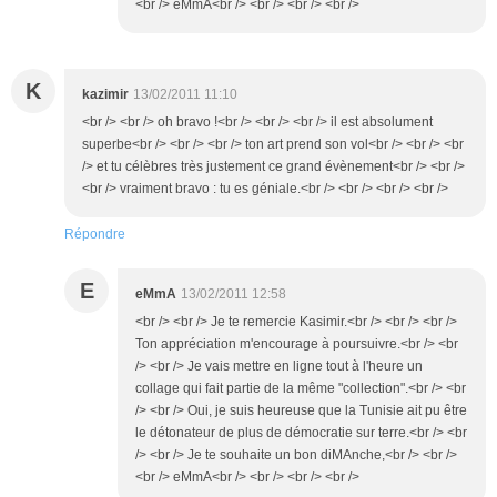
<br /> eMmA<br /> <br /> <br /> <br />
K
kazimir
13/02/2011 11:10
<br /> <br /> oh bravo !<br /> <br /> <br /> il est absolument
superbe<br /> <br /> <br /> ton art prend son vol<br /> <br /> <br
/> et tu célèbres très justement ce grand évènement<br /> <br />
<br /> vraiment bravo : tu es géniale.<br /> <br /> <br /> <br />
Répondre
E
eMmA
13/02/2011 12:58
<br /> <br /> Je te remercie Kasimir.<br /> <br /> <br />
Ton appréciation m'encourage à poursuivre.<br /> <br
/> <br /> Je vais mettre en ligne tout à l'heure un
collage qui fait partie de la même "collection".<br /> <br
/> <br /> Oui, je suis heureuse que la Tunisie ait pu être
le détonateur de plus de démocratie sur terre.<br /> <br
/> <br /> Je te souhaite un bon diMAnche,<br /> <br />
<br /> eMmA<br /> <br /> <br /> <br />