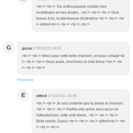
<br /> <br /> Ton enthousiasme comble mes
incertitudes et mes doutes...<br /> <br /> <br /> Gros
bisous à toi, la talentueuse illustratrice.<br /> <br /> <br
/> eMmA<br /> <br /> <br /> <br />
G
gazou
07/02/2011 08:05
<br /> <br /> Merci pour cette belle chanson, ce beau collage<br
/> <br /> <br /> Nous aussi, cherchons la note bleue !<br /> <br
/> <br /> <br />
Répondre
E
eMmA
07/02/2011 20:36
<br /> <br /> Je suis contente que tu aimes la chanson.
<br /> <br /> <br /> Parfois elle arrive alors qu'on ne
l'attendait pas, cette note bleue...<br /> <br /> <br />
Belle soirée, Gazou.<br /> <br /> <br /> eMmA<br /> <br
/> <br /> <br />