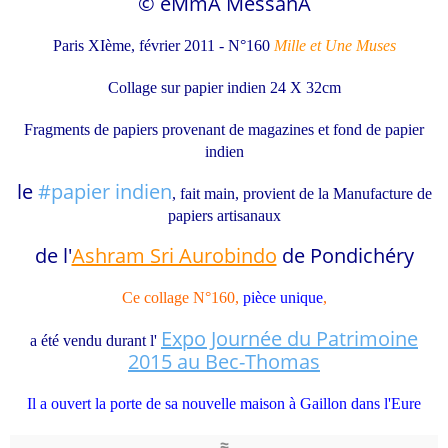
© eMmA MessanA
Paris XIème, février 2011 -
N°160
Mille et Une Muses
Collage sur papier indien 24 X 32cm
Fragments de papiers provenant de magazines et fond de papier
indien
le
#papier indien
, fait main, provient de la Manufacture de
papiers artisanaux
de l'
Ashram Sri Aurobindo
de Pondichéry
Ce collage N°160,
pièce unique
,
Expo Journée du Patrimoine
a été vendu durant l'
2015 au Bec-Thomas
Il a ouvert la porte de sa nouvelle maison à Gaillon dans l'Eure
≈