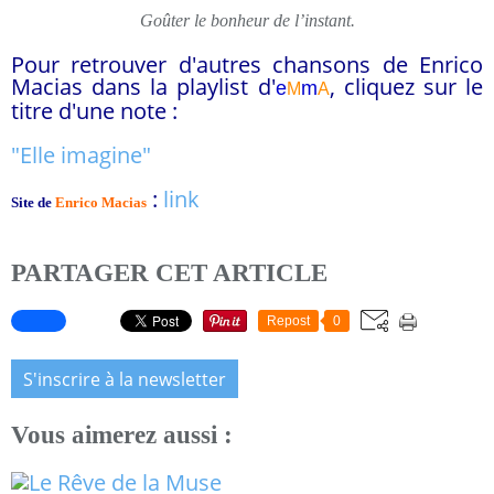
Goûter le bonheur de l’instant.
Pour retrouver d'autres chansons de Enrico
Macias
dans la playlist d
'
, cliquez sur le
e
m
M
A
titre d'une note :
"Elle imagine"
:
link
Site de
Enrico Macias
PARTAGER CET ARTICLE
Repost
0
S'inscrire à la newsletter
Vous aimerez aussi :