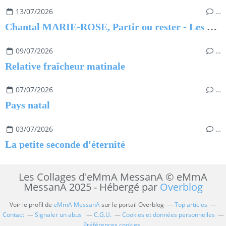
13/07/2026
…
Chantal MARIE-ROSE, Partir ou rester - Les clés pour évoluer professionnellement sans regret
09/07/2026
…
Relative fraîcheur matinale
07/07/2026
…
Pays natal
03/07/2026
…
La petite seconde d'éternité
Les Collages d'eMmA MessanA © eMmA
MessanA 2025 - Hébergé par
Overblog
Voir le profil de
eMmA MessanA
sur le portail Overblog
Top articles
Contact
Signaler un abus
C.G.U.
Cookies et données personnelles
Préférences cookies