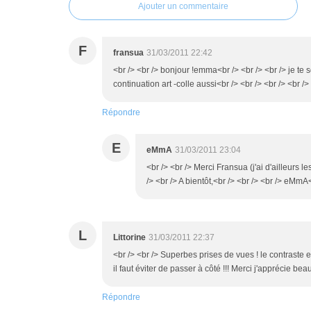
Ajouter un commentaire
F
fransua
31/03/2011 22:42
<br /> <br /> bonjour !emma<br /> <br /> <br /> je te 
continuation art -colle aussi<br /> <br /> <br /> <br />
Répondre
E
eMmA
31/03/2011 23:04
<br /> <br /> Merci Fransua (j'ai d'ailleurs l
/> <br /> A bientôt,<br /> <br /> <br /> eMmA<
L
Littorine
31/03/2011 22:37
<br /> <br /> Superbes prises de vues ! le contraste 
il faut éviter de passer à côté !!! Merci j'apprécie be
Répondre