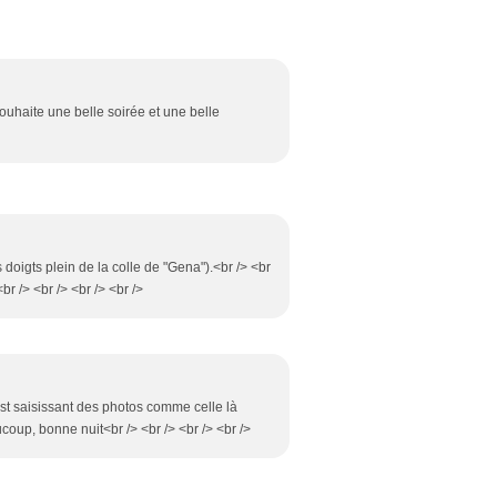
souhaite une belle soirée et une belle
es doigts plein de la colle de "Gena").<br /> <br
br /> <br /> <br /> <br />
est saisissant des photos comme celle là
aucoup, bonne nuit<br /> <br /> <br /> <br />