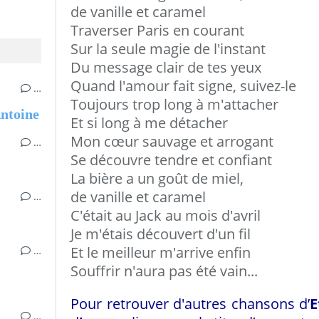
de vanille et caramel
Traverser Paris en courant
Sur la seule magie de l'instant
Du message clair de tes yeux
Quand l'amour fait signe, suivez-le
…
Toujours trop long à m'attacher
Antoine
Et si long à me détacher
Mon cœur sauvage et arrogant
…
Se découvre tendre et confiant
La bière a un goût de miel,
de vanille et caramel
…
C'était au Jack au mois d'avril
Je m'étais découvert d'un fil
Et le meilleur m'arrive enfin
…
Souffrir n'aura pas été vain...
Pour retrouver d'autres chansons d’
E
…