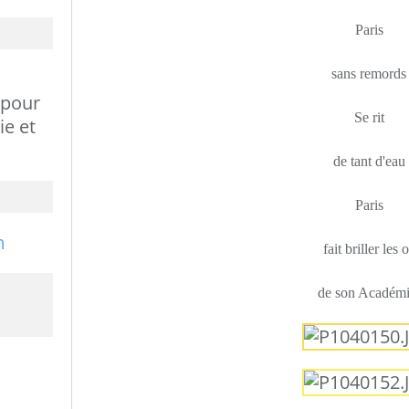
Paris
sans remords
 pour
Se rit
ie et
de tant d'eau
Paris
fait briller les o
de son Académi