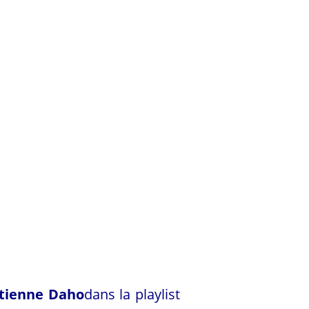
tienne Daho
dans la playlist