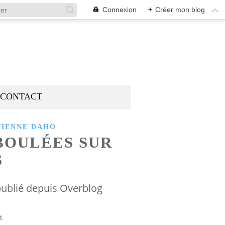
Connexion
+
Créer mon blog
CONTACT
TIENNE DAHO
BOULÉES SUR
S
1
ublié depuis Overblog
t