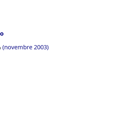
ho
(novembre 2003)
n