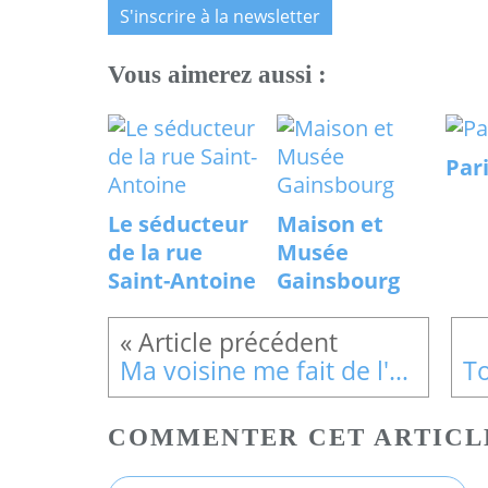
S'inscrire à la newsletter
Vous aimerez aussi :
Par
Le séducteur
Maison et
de la rue
Musée
Saint-Antoine
Gainsbourg
Ma voisine me fait de l'oeil
COMMENTER CET ARTICL