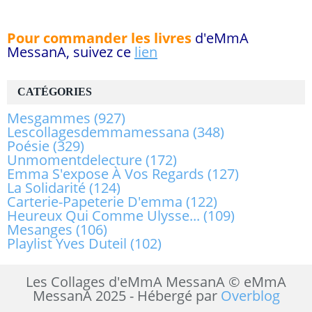
Pour commander les livres
d'eMmA
MessanA, suivez ce
lien
CATÉGORIES
Mesgammes
(927)
Lescollagesdemmamessana
(348)
Poésie
(329)
Unmomentdelecture
(172)
Emma S'expose À Vos Regards
(127)
La Solidarité
(124)
Carterie-Papeterie D'emma
(122)
Heureux Qui Comme Ulysse...
(109)
Mesanges
(106)
Playlist Yves Duteil
(102)
Les Collages d'eMmA MessanA © eMmA
MessanA 2025 - Hébergé par
Overblog