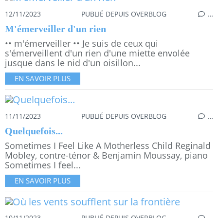
12/11/2023
PUBLIÉ DEPUIS OVERBLOG
…
M'émerveiller d'un rien
•• m'émerveiller •• Je suis de ceux qui
s'émerveillent d'un rien d'une miette envolée
jusque dans le nid d'un oisillon...
EN SAVOIR PLUS
11/11/2023
PUBLIÉ DEPUIS OVERBLOG
…
Quelquefois...
Sometimes I Feel Like A Motherless Child Reginald
Mobley, contre-ténor & Benjamin Moussay, piano
Sometimes I feel...
EN SAVOIR PLUS
10/11/2023
PUBLIÉ DEPUIS OVERBLOG
…