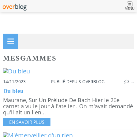
MENU
MESGAMMES
14/11/2023
PUBLIÉ DEPUIS OVERBLOG
…
Du bleu
Maurane, Sur Un Prélude De Bach Hier le 26e
carnet a vu le jour à l'atelier . On m'avait demandé
qu'il ait un lien...
EN SAVOIR PLUS