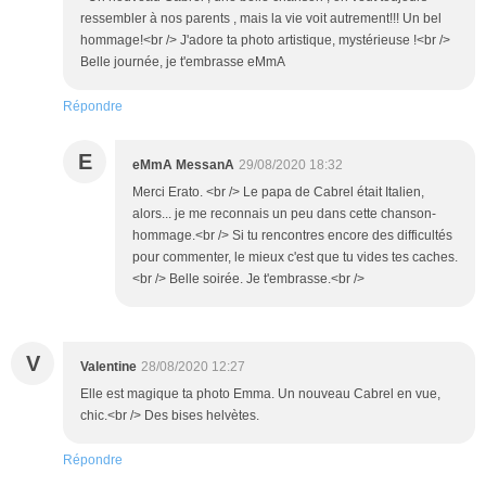
ressembler à nos parents , mais la vie voit autrement!!! Un bel
hommage!<br /> J'adore ta photo artistique, mystérieuse !<br />
Belle journée, je t'embrasse eMmA
Répondre
E
eMmA MessanA
29/08/2020 18:32
Merci Erato. <br /> Le papa de Cabrel était Italien,
alors... je me reconnais un peu dans cette chanson-
hommage.<br /> Si tu rencontres encore des difficultés
pour commenter, le mieux c'est que tu vides tes caches.
<br /> Belle soirée. Je t'embrasse.<br />
V
Valentine
28/08/2020 12:27
Elle est magique ta photo Emma. Un nouveau Cabrel en vue,
chic.<br /> Des bises helvètes.
Répondre