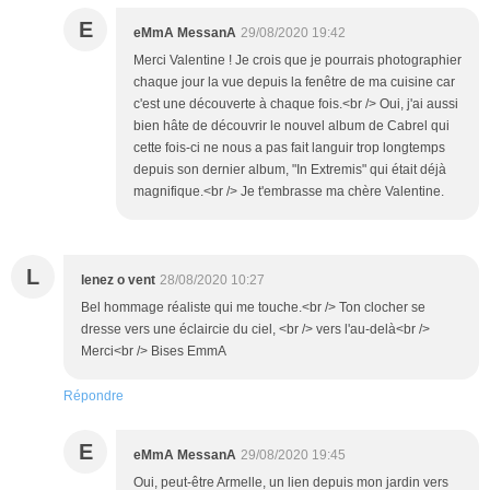
E
eMmA MessanA
29/08/2020 19:42
Merci Valentine ! Je crois que je pourrais photographier
chaque jour la vue depuis la fenêtre de ma cuisine car
c'est une découverte à chaque fois.<br /> Oui, j'ai aussi
bien hâte de découvrir le nouvel album de Cabrel qui
cette fois-ci ne nous a pas fait languir trop longtemps
depuis son dernier album, "In Extremis" qui était déjà
magnifique.<br /> Je t'embrasse ma chère Valentine.
L
lenez o vent
28/08/2020 10:27
Bel hommage réaliste qui me touche.<br /> Ton clocher se
dresse vers une éclaircie du ciel, <br /> vers l'au-delà<br />
Merci<br /> Bises EmmA
Répondre
E
eMmA MessanA
29/08/2020 19:45
Oui, peut-être Armelle, un lien depuis mon jardin vers