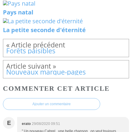
Pays natal
La petite seconde d'éternité
Forêts paisibles
Nouveaux marque-pages
COMMENTER CET ARTICLE
Ajouter un commentaire
E
erato
29/08/2020 09:51
" Un nouveau Cabrel , une belle chanson , on veut toujours