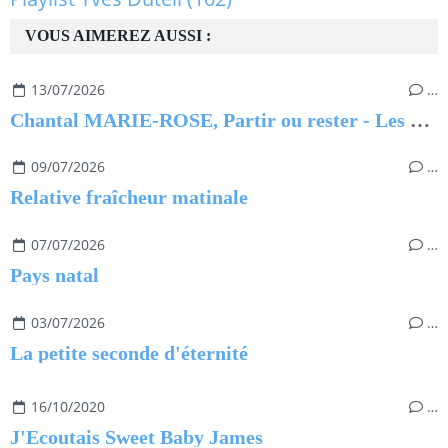
VOUS AIMEREZ AUSSI :
13/07/2026
…
Chantal MARIE-ROSE, Partir ou rester - Les clés pour évoluer professionnellement sans regret
09/07/2026
…
Relative fraîcheur matinale
07/07/2026
…
Pays natal
03/07/2026
…
La petite seconde d'éternité
16/10/2020
…
J'Ecoutais Sweet Baby James