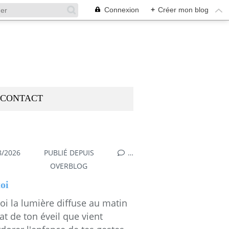
Connexion
+
Créer mon blog
CONTACT
8/2026
PUBLIÉ DEPUIS
…
OVERBLOG
oi
oi la lumière diffuse au matin
lat de ton éveil que vient