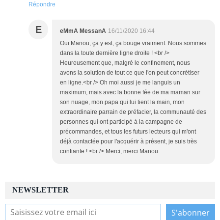
Répondre
E
eMmA MessanA
16/11/2020 16:44
Oui Manou, ça y est, ça bouge vraiment. Nous sommes
dans la toute dernière ligne droite ! <br />
Heureusement que, malgré le confinement, nous
avons la solution de tout ce que l'on peut concrétiser
en ligne.<br /> Oh moi aussi je me languis un
maximum, mais avec la bonne fée de ma maman sur
son nuage, mon papa qui lui tient la main, mon
extraordinaire parrain de préfacier, la communauté des
personnes qui ont participé à la campagne de
précommandes, et tous les futurs lecteurs qui m'ont
déjà contactée pour l'acquérir à présent, je suis très
confiante ! <br /> Merci, merci Manou.
NEWSLETTER