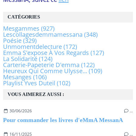
CATÉGORIES
Mesgammes
(927)
Lescollagesdemmamessana
(348)
Poésie
(329)
Unmomentdelecture
(172)
Emma S'expose À Vos Regards
(127)
La Solidarité
(124)
Carterie-Papeterie D'emma
(122)
Heureux Qui Comme Ulysse...
(109)
Mesanges
(106)
Playlist Yves Duteil
(102)
VOUS AIMEREZ AUSSI :
30/06/2026
…
Pour commander les livres d'eMmA MessanA
16/11/2025
…