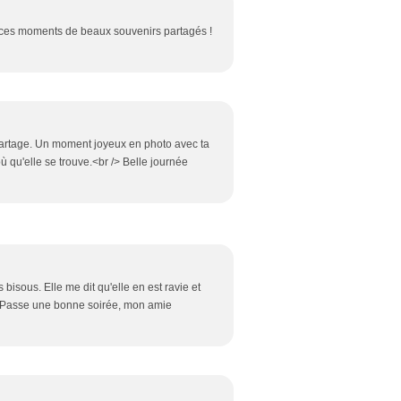
 ces moments de beaux souvenirs partagés !
 partage. Un moment joyeux en photo avec ta
 qu'elle se trouve.<br /> Belle journée
bisous. Elle me dit qu'elle en est ravie et
/> Passe une bonne soirée, mon amie