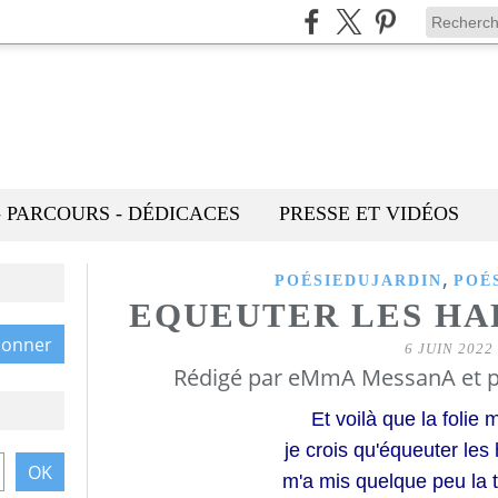
- PARCOURS - DÉDICACES
PRESSE ET VIDÉOS
,
POÉSIEDUJARDIN
POÉ
EQUEUTER LES HA
6 JUIN 2022
Rédigé par eMmA MessanA et p
Et voilà que la folie
je crois qu'équeuter les 
m'a mis quelque peu la t