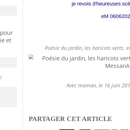
je revois d'heureuses scè
eM 060620
 pour
ie et
Poésie du jardin, les haricots verts
Avec maman, le 16 juin 201
PARTAGER CET ARTICLE