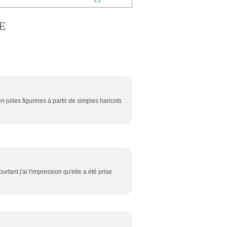
E
jolies figurines à partir de simples haricots
urtant j'ai l'impression qu'elle a été prise