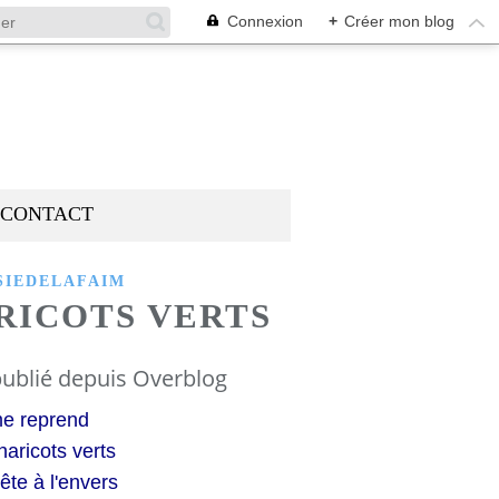
Connexion
+
Créer mon blog
CONTACT
SIEDELAFAIM
RICOTS VERTS
ublié depuis Overblog
 me reprend
haricots verts
ête à l'envers