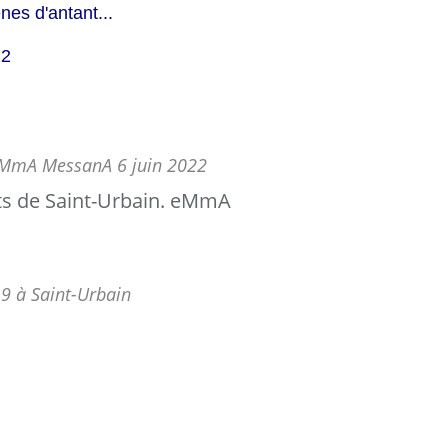
nes d'antant...
22
. eMmA MessanA 6 juin 2022
9 à Saint-Urbain