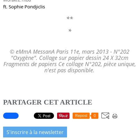
ft. Sophie Pondjiclis
**
*
© eMmA MessanA Paris 11e, mars 2013 - N°202
"Oxygène". Collage sur papier dessin 24 X 32cm
Fragments de papiers Ce collage N°202, pièce unique,
n'est pas disponible.
PARTAGER CET ARTICLE
Repost
0
S'inscrire à la newsletter