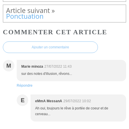
Ponctuation
COMMENTER CET ARTICLE
Ajouter un commentaire
M
Marie minoza
27/07/2022 11:43
sur des notes d'illusion, rêvons...
Répondre
E
eMmA MessanA
29/07/2022 10:02
Ah oui, toujours le rêve à portée de coeur et de
cerveau...