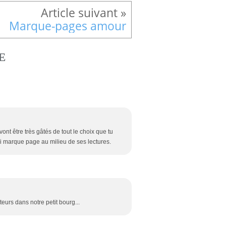
Marque-pages amour
E
ont être très gâtés de tout le choix que tu
li marque page au milieu de ses lectures.
urs dans notre petit bourg...