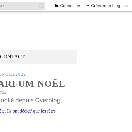
Connexion
+
Créer mon blog
CONTACT
NOËL2022
PARFUM NOËL
022
ublié depuis Overblog
e. Ils ont décidé que les fêtes