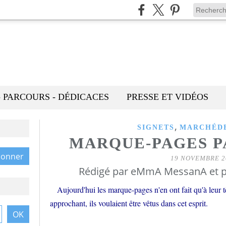
- PARCOURS - DÉDICACES
PRESSE ET VIDÉOS
,
SIGNETS
MARCHÉDE
MARQUE-PAGES 
19 NOVEMBRE 2
Rédigé par eMmA MessanA et p
Aujourd'hui les marque-pages n'en ont fait qu'à leur têt
approchant, ils voulaient être vêtus dans cet esprit.