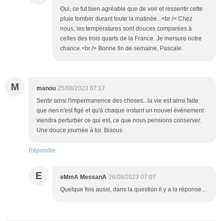
Oui, ce fut bien agréable que de voir et ressentir cette
pluie tomber durant toute la matinée...<br /> Chez
nous, les températures sont douces comparées à
celles des trois quarts de la France. Je mersure notre
chance.<br /> Bonne fin de semaine, Pascale.
M
manou
25/08/2023 07:17
Sentir ainsi l'impermanence des choses...la vie est ainsi faite
que rien n'est figé et qu'à chaque instant un nouvel événement
viendra perturber ce qui est, ce que nous pensions conserver.
Une douce journée à toi. Bisous
Répondre
E
eMmA MessanA
26/08/2023 07:07
Quelque fois aussi, dans la question il y a la réponse...