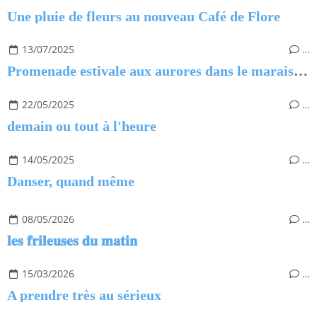
Une pluie de fleurs au nouveau Café de Flore
13/07/2025
…
Promenade estivale aux aurores dans le marais de Saint-Urbain
22/05/2025
…
demain ou tout à l'heure
14/05/2025
…
Danser, quand même
08/05/2026
…
𝐥𝐞𝐬 𝐟𝐫𝐢𝐥𝐞𝐮𝐬𝐞𝐬 𝐝𝐮 𝐦𝐚𝐭𝐢𝐧
15/03/2026
…
A prendre très au sérieux