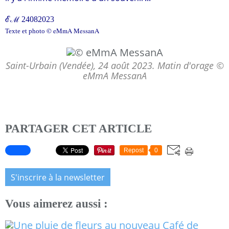
ℰℳ
24082023
© eMmA MessanA
Texte et photo
Saint-Urbain (Vendée), 24 août 2023. Matin d'orage ©
eMmA MessanA
PARTAGER CET ARTICLE
Repost
0
S'inscrire à la newsletter
Vous aimerez aussi :