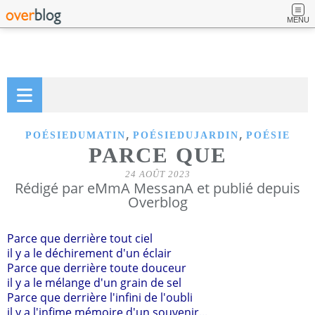
MENU
,
,
POÉSIEDUMATIN
POÉSIEDUJARDIN
POÉSIE
PARCE QUE
24 AOÛT 2023
Rédigé par eMmA MessanA et publié depuis
Overblog
Parce que derrière tout ciel
il y a le déchirement d'un éclair
Parce que derrière toute douceur
il y a le mélange d'un grain de sel
Parce que derrière l'infini de l'oubli
il y a l'infime mémoire d'un souvenir...