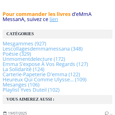
Pour commander les livres
d'eMmA
MessanA, suivez ce
lien
CATÉGORIES
Mesgammes
(927)
Lescollagesdemmamessana
(348)
Poésie
(329)
Unmomentdelecture
(172)
Emma S'expose À Vos Regards
(127)
La Solidarité
(124)
Carterie-Papeterie D'emma
(122)
Heureux Qui Comme Ulysse...
(109)
Mesanges
(106)
Playlist Yves Duteil
(102)
VOUS AIMEREZ AUSSI :
19/07/2025
…