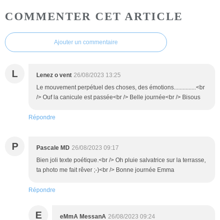
COMMENTER CET ARTICLE
Ajouter un commentaire
L
Lenez o vent
26/08/2023 13:25
Le mouvement perpétuel des choses, des émotions...............<br
/> Ouf la canicule est passée<br /> Belle journée<br /> Bisous
Répondre
P
Pascale MD
26/08/2023 09:17
Bien joli texte poétique.<br /> Oh pluie salvatrice sur la terrasse,
ta photo me fait rêver ;-)<br /> Bonne journée Emma
Répondre
E
eMmA MessanA
26/08/2023 09:24