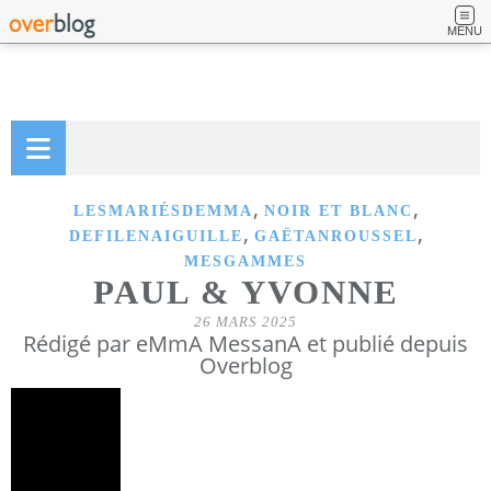
MENU
,
,
LESMARIÉSDEMMA
NOIR ET BLANC
,
,
DEFILENAIGUILLE
GAËTANROUSSEL
MESGAMMES
PAUL & YVONNE
26 MARS 2025
Rédigé par eMmA MessanA et publié depuis
Overblog