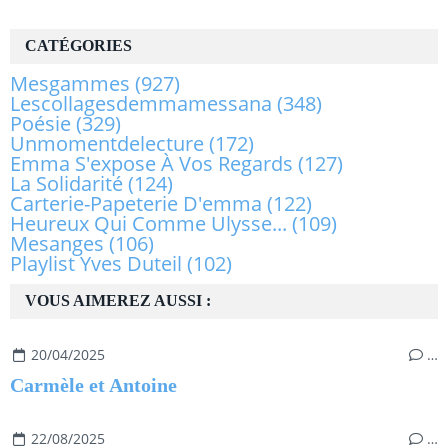
CATÉGORIES
Mesgammes
(927)
Lescollagesdemmamessana
(348)
Poésie
(329)
Unmomentdelecture
(172)
Emma S'expose À Vos Regards
(127)
La Solidarité
(124)
Carterie-Papeterie D'emma
(122)
Heureux Qui Comme Ulysse...
(109)
Mesanges
(106)
Playlist Yves Duteil
(102)
VOUS AIMEREZ AUSSI :
20/04/2025
…
Carmèle et Antoine
22/08/2025
…