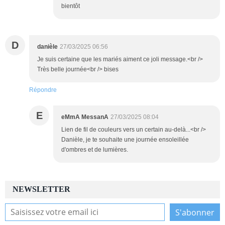
bientôt
D
danièle
27/03/2025 06:56
Je suis certaine que les mariés aiment ce joli message.<br />
Très belle journée<br /> bises
Répondre
E
eMmA MessanA
27/03/2025 08:04
Lien de fil de couleurs vers un certain au-delà...<br />
Danièle, je te souhaite une journée ensoleillée
d'ombres et de lumières.
NEWSLETTER