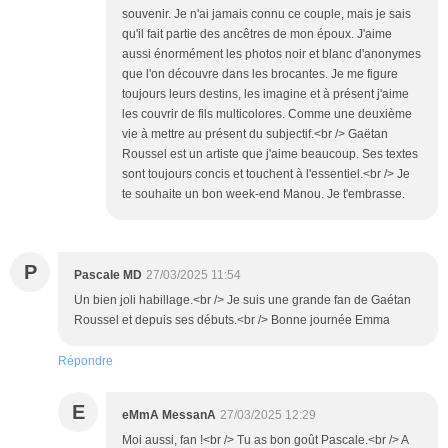
souvenir. Je n'ai jamais connu ce couple, mais je sais
qu'il fait partie des ancêtres de mon époux. J'aime
aussi énormément les photos noir et blanc d'anonymes
que l'on découvre dans les brocantes. Je me figure
toujours leurs destins, les imagine et à présent j'aime
les couvrir de fils multicolores. Comme une deuxième
vie à mettre au présent du subjectif.<br /> Gaëtan
Roussel est un artiste que j'aime beaucoup. Ses textes
sont toujours concis et touchent à l'essentiel.<br /> Je
te souhaite un bon week-end Manou. Je t'embrasse.
P
Pascale MD
27/03/2025 11:54
Un bien joli habillage.<br /> Je suis une grande fan de Gaétan
Roussel et depuis ses débuts.<br /> Bonne journée Emma
Répondre
E
eMmA MessanA
27/03/2025 12:29
Moi aussi, fan !<br /> Tu as bon goût Pascale.<br /> A