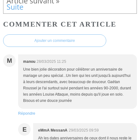
Suite
COMMENTER CET ARTICLE
Ajouter un commentaire
M
manou
28/03/2025 11:25
Une bien jolie décoration pour célébrer un anniversaire de
mariage un peu spécial...Un lien qui les unit jusqu'à aujourd'hui
à leurs descendants, avec beaucoup de douceur. Gaëtan
Roussel je l'ai surtout suivi pendant les années 90-2000, durant
les années Louise Attaque, moins depuis qu'il joue en solo.
Bisous et une douce journée
Répondre
E
eMmA MessanA
29/03/2025 09:59
Ah les dates anniversaires de ceux dont il nous reste le