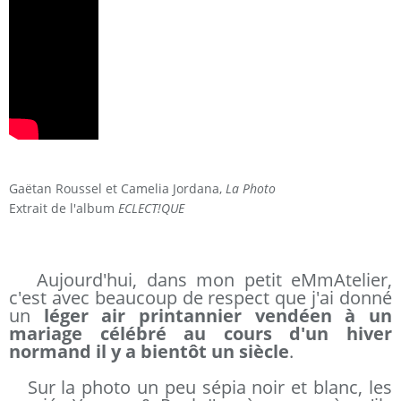
Gaëtan Roussel et Camelia Jordana,
La Photo
Extrait de l'album
ECLECT!QUE
Aujourd'hui, dans mon petit eMmAtelier,
c'est avec beaucoup de respect que j'ai donné
un
léger air printannier vendéen à un
mariage célébré au cours d'un hiver
normand il y a bientôt un siècle
.
Sur la photo un peu sépia noir et blanc, les