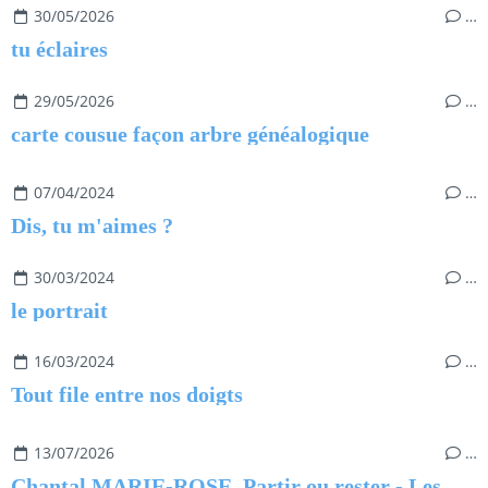
30/05/2026
…
tu éclaires
29/05/2026
…
carte cousue façon arbre généalogique
07/04/2024
…
Dis, tu m'aimes ?
30/03/2024
…
le portrait
16/03/2024
…
Tout file entre nos doigts
13/07/2026
…
Chantal MARIE-ROSE, Partir ou rester - Les clés pour évoluer professionnellement sans regret