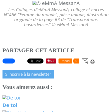
Les Collages d'eMmA MessanA, collage et encres
N°466 "Femme du monde", pièce unique, illustration
originale de la page 63 de "Transpositions
hasardeuses" © eMmA MessanA
PARTAGER CET ARTICLE
Repost
0
S'inscrire à la newsletter
Vous aimerez aussi :
De toi