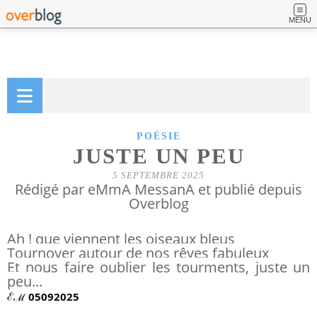
MENU
POÉSIE
JUSTE UN PEU
5 SEPTEMBRE 2025
Rédigé par eMmA MessanA et publié depuis
Overblog
Ah ! que viennent les oiseaux bleus
Tournoyer autour de nos rêves fabuleux
Et nous faire oublier les tourments, juste un
peu
...
ℰℳ 05092025 