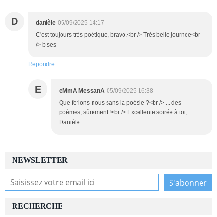
D
danièle
05/09/2025 14:17
C'est toujours très poétique, bravo.<br /> Très belle journée<br
/> bises
Répondre
E
eMmA MessanA
05/09/2025 16:38
Que ferions-nous sans la poésie ?<br /> ... des
poèmes, sûrement !<br /> Excellente soirée à toi,
Danièle
NEWSLETTER
RECHERCHE