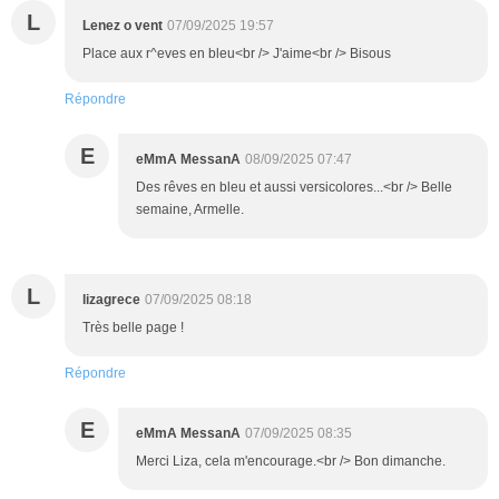
L
Lenez o vent
07/09/2025 19:57
Place aux r^eves en bleu<br /> J'aime<br /> Bisous
Répondre
E
eMmA MessanA
08/09/2025 07:47
Des rêves en bleu et aussi versicolores...<br /> Belle
semaine, Armelle.
L
lizagrece
07/09/2025 08:18
Très belle page !
Répondre
E
eMmA MessanA
07/09/2025 08:35
Merci Liza, cela m'encourage.<br /> Bon dimanche.