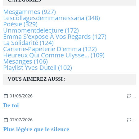
Mesgammes
(927)
Lescollagesdemmamessana
(348)
Poésie
(329)
Unmomentdelecture
(172)
Emma S'expose À Vos Regards
(127)
La Solidarité
(124)
Carterie-Papeterie D'emma
(122)
Heureux Qui Comme Ulysse...
(109)
Mesanges
(106)
Playlist Yves Duteil
(102)
VOUS AIMEREZ AUSSI :
01/08/2026
…
De toi
07/07/2026
…
Plus légère que le silence