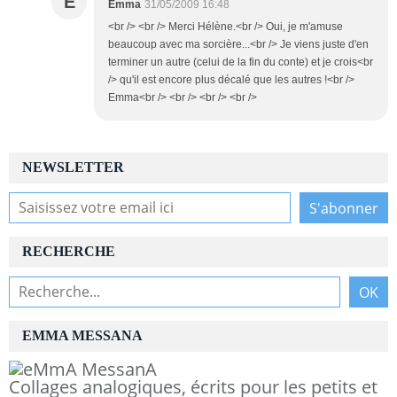
E
Emma
31/05/2009 16:48
<br /> <br /> Merci Hélène.<br /> Oui, je m'amuse
beaucoup avec ma sorcière...<br /> Je viens juste d'en
terminer un autre (celui de la fin du conte) et je crois<br
/> qu'il est encore plus décalé que les autres !<br />
Emma<br /> <br /> <br /> <br />
NEWSLETTER
RECHERCHE
EMMA MESSANA
Collages analogiques, écrits pour les petits et