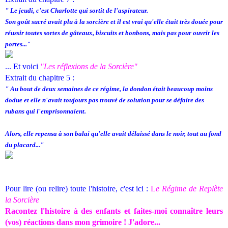
" Le jeudi, c'est Charlotte qui sortit de l'aspirateur.
Son goût sucré avait plu à la sorcière et il est vrai qu'elle était très douée pour
réussir toutes sortes de gâteaux, biscuits et bonbons, mais pas pour ouvrir les
portes..."
... Et voici
"Les réflexions de la Sorcière"
Extrait du chapitre 5 :
" Au bout de deux semaines de ce régime, la dondon était beaucoup moins
dodue et elle n'avait toujours pas trouvé de solution pour se défaire des
rubans qui l'emprisonnaient.
Alors, elle repensa à son balai qu'elle avait délaissé dans le noir, tout au fond
du placard..."
Pour lire (ou relire) toute l'histoire, c'est ici :
L
e Régime de Replète
la Sorcière
Racontez l'histoire à des enfants et faites-moi connaître leurs
(vos) réactions dans mon grimoire ! J'adore...