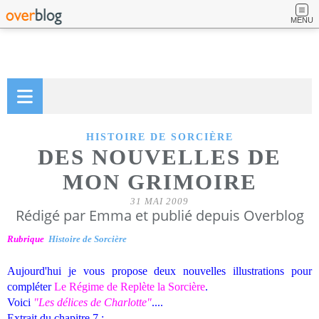
MENU
HISTOIRE DE SORCIÈRE
DES NOUVELLES DE
MON GRIMOIRE
31 MAI 2009
Rédigé par Emma et publié depuis Overblog
Rubrique
Histoire de Sorcière
Aujourd'hui je vous propose deux nouvelles illustrations pour
compléter
Le Régime de Replète la Sorcière
.
Voici
"Les délices de Charlotte"
....
Extrait du chapitre 7 :