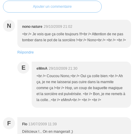
Ajouter un commentaire
N
nono nature
29/10/2009 21:02
<br /> Je vois que ça colle toujours !!!<br /> Attention de ne pas
tomber dans le pot de la sorcière !<br /> Nono<br /> <br /> <br />
Répondre
E
eMmA
29/10/2009 21:30
<br /> Coucou Nono,<br /> Oui ça colle bien.<br /> Ah
ça, je ne me laisserai pas cuire dans la marmite
comme ça !<br /> Hop, un coup de baguette magique
et la sorcière est pulvérisée. <br /> Bon, je me remets à
la colle...<br /> eMmA<br /> <br /> <br />
F
Flo
13/07/2009 11:39
Délicieux !... On en mangerait ;)