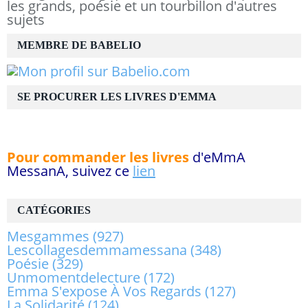
les grands, poésie et un tourbillon d'autres
sujets
MEMBRE DE BABELIO
SE PROCURER LES LIVRES D'EMMA
Pour commander les livres
d'eMmA
MessanA, suivez ce
lien
CATÉGORIES
Mesgammes
(927)
Lescollagesdemmamessana
(348)
Poésie
(329)
Unmomentdelecture
(172)
Emma S'expose À Vos Regards
(127)
La Solidarité
(124)