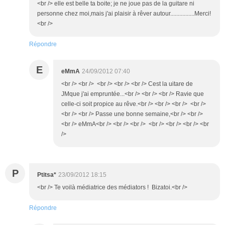
<br /> elle est belle ta boite; je ne joue pas de la guitare ni
personne chez moi,mais j'ai plaisir à rêver autour................Merci!
<br />
Répondre
E
eMmA
24/09/2012 07:40
<br /> <br /> <br /> <br /> <br /> Cest la uitare de
JMque j'ai empruntée...<br /> <br /> <br /> Ravie que
celle-ci soit propice au rêve.<br /> <br /> <br /> <br />
<br /> <br /> Passe une bonne semaine,<br /> <br />
<br /> eMmA<br /> <br /> <br /> <br /> <br /> <br /> <br
/>
P
Ptitsa*
23/09/2012 18:15
<br /> Te voilà médiatrice des médiators ! Bizatoi.<br />
Répondre