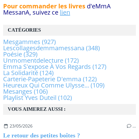
Pour commander les livres
d'eMmA
MessanA, suivez ce
lien
CATÉGORIES
Mesgammes
(927)
Lescollagesdemmamessana
(348)
Poésie
(329)
Unmomentdelecture
(172)
Emma S'expose À Vos Regards
(127)
La Solidarité
(124)
Carterie-Papeterie D'emma
(122)
Heureux Qui Comme Ulysse...
(109)
Mesanges
(106)
Playlist Yves Duteil
(102)
VOUS AIMEREZ AUSSI :
23/05/2026
…
Le retour des petites boîtes ?