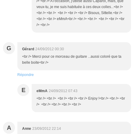
/> <br /> A l'occasion, j'utilise aussi Caparol, mais, que
veux-tu, je me suis habituée à ces deux colles...<br />
<br /> <br /> <br /> <br /> <br /> Bisous, Sittelle.<br />
<br /> <br /> eMmA<br /> <br /> <br /> <br /> <br /> <br
/> <br />
G
Gérard
24/09/2012 00:30
<br /> Merci pour ce morceau de guitare ...aussi coloré que ta
belle boite<br />
Répondre
E
eMmA
24/09/2012 07:43
<br /> <br /> <br /> <br /> <br /> Enjoy !<br /> <br /> <br
/> <br /> <br /> <br /> <br />
A
Anne
23/09/2012 22:14