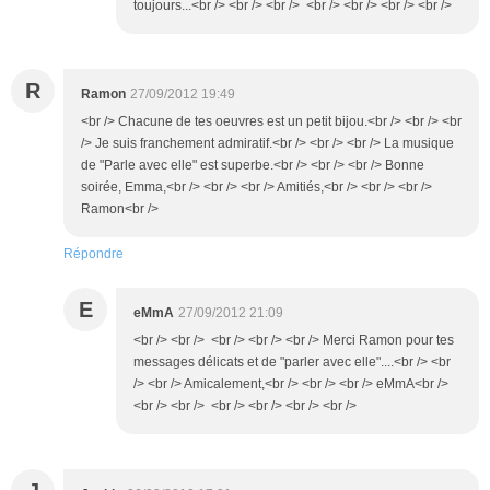
toujours...<br /> <br /> <br /> <br /> <br /> <br /> <br />
R
Ramon
27/09/2012 19:49
<br /> Chacune de tes oeuvres est un petit bijou.<br /> <br /> <br
/> Je suis franchement admiratif.<br /> <br /> <br /> La musique
de "Parle avec elle" est superbe.<br /> <br /> <br /> Bonne
soirée, Emma,<br /> <br /> <br /> Amitiés,<br /> <br /> <br />
Ramon<br />
Répondre
E
eMmA
27/09/2012 21:09
<br /> <br /> <br /> <br /> <br /> Merci Ramon pour tes
messages délicats et de "parler avec elle"....<br /> <br
/> <br /> Amicalement,<br /> <br /> <br /> eMmA<br />
<br /> <br /> <br /> <br /> <br /> <br />