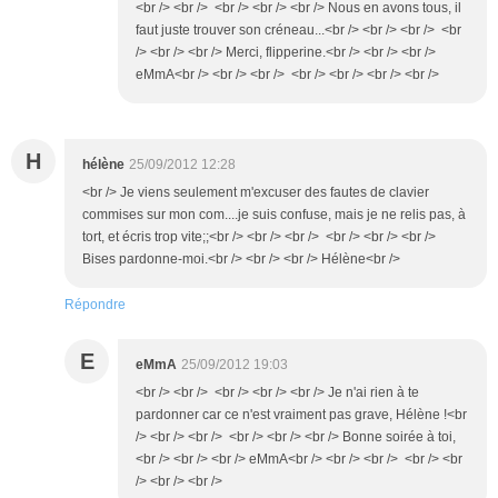
<br /> <br /> <br /> <br /> <br /> Nous en avons tous, il
faut juste trouver son créneau...<br /> <br /> <br /> <br
/> <br /> <br /> Merci, flipperine.<br /> <br /> <br />
eMmA<br /> <br /> <br /> <br /> <br /> <br /> <br />
H
hélène
25/09/2012 12:28
<br /> Je viens seulement m'excuser des fautes de clavier
commises sur mon com....je suis confuse, mais je ne relis pas, à
tort, et écris trop vite;;<br /> <br /> <br /> <br /> <br /> <br />
Bises pardonne-moi.<br /> <br /> <br /> Hélène<br />
Répondre
E
eMmA
25/09/2012 19:03
<br /> <br /> <br /> <br /> <br /> Je n'ai rien à te
pardonner car ce n'est vraiment pas grave, Hélène !<br
/> <br /> <br /> <br /> <br /> <br /> Bonne soirée à toi,
<br /> <br /> <br /> eMmA<br /> <br /> <br /> <br /> <br
/> <br /> <br />