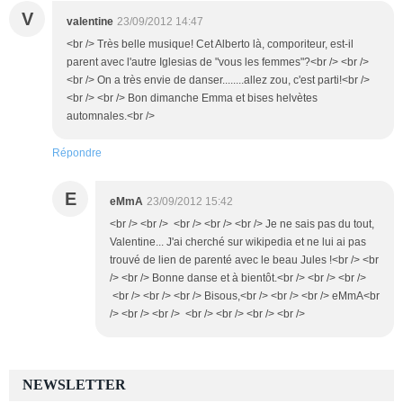
V
valentine
23/09/2012 14:47
<br /> Très belle musique! Cet Alberto là, comporiteur, est-il
parent avec l'autre Iglesias de "vous les femmes"?<br /> <br />
<br /> On a très envie de danser........allez zou, c'est parti!<br />
<br /> <br /> Bon dimanche Emma et bises helvètes
automnales.<br />
Répondre
E
eMmA
23/09/2012 15:42
<br /> <br /> <br /> <br /> <br /> Je ne sais pas du tout,
Valentine... J'ai cherché sur wikipedia et ne lui ai pas
trouvé de lien de parenté avec le beau Jules !<br /> <br
/> <br /> Bonne danse et à bientôt.<br /> <br /> <br />
<br /> <br /> <br /> Bisous,<br /> <br /> <br /> eMmA<br
/> <br /> <br /> <br /> <br /> <br /> <br />
NEWSLETTER