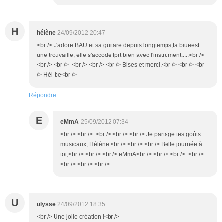
H
hélène
24/09/2012 20:47
<br /> J'adore BAU et sa guitare depuis longtemps,ta biueest
une trouvaille, elle s'accode fprt bien avec l'instrument.....<br />
<br /> <br /> <br /> <br /> <br /> Bises et merci.<br /> <br /> <br
/> Hél-be<br />
Répondre
E
eMmA
25/09/2012 07:34
<br /> <br /> <br /> <br /> <br /> Je partage tes goûts
musicaux, Hélène.<br /> <br /> <br /> Belle journée à
toi,<br /> <br /> <br /> eMmA<br /> <br /> <br /> <br />
<br /> <br /> <br />
U
ulysse
24/09/2012 18:35
<br /> Une jolie création !<br />