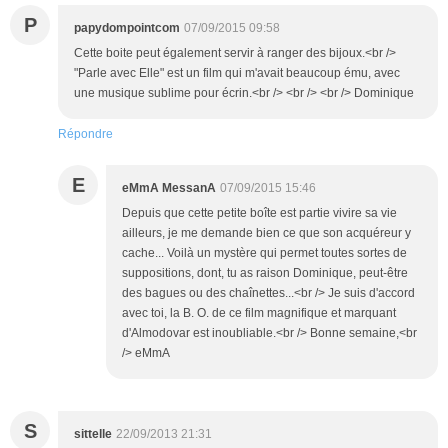
P
papydompointcom
07/09/2015 09:58
Cette boite peut également servir à ranger des bijoux.<br />
"Parle avec Elle" est un film qui m'avait beaucoup ému, avec
une musique sublime pour écrin.<br /> <br /> <br /> Dominique
Répondre
E
eMmA MessanA
07/09/2015 15:46
Depuis que cette petite boîte est partie vivire sa vie
ailleurs, je me demande bien ce que son acquéreur y
cache... Voilà un mystère qui permet toutes sortes de
suppositions, dont, tu as raison Dominique, peut-être
des bagues ou des chaînettes...<br /> Je suis d'accord
avec toi, la B. O. de ce film magnifique et marquant
d'Almodovar est inoubliable.<br /> Bonne semaine,<br
/> eMmA
S
sittelle
22/09/2013 21:31