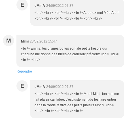
E
eMmA
24/09/2012 07:37
<br /> <br /> <br /> <br /> <br /> Appelez-moi MédiAtor !
<br /> <br /> <br /> <br /> <br /> <br /> <br />
M
Mimi
23/09/2012 15:47
<br /> Emma, tes divines boîtes sont de petits trésors qui
chacune me donne des idées de cadeaux précieux.<br /> <br />
<br /> <br />
Répondre
E
eMmA
24/09/2012 07:37
<br /> <br /> <br /> <br /> <br /> Merci Mimi, ton mot me
fait plaisir car l'idée, c'est justement de les faire entrer
dans la ronde festive des petits plaisirs !<br /> <br />
<br /> <br /> <br /> <br /> <br />