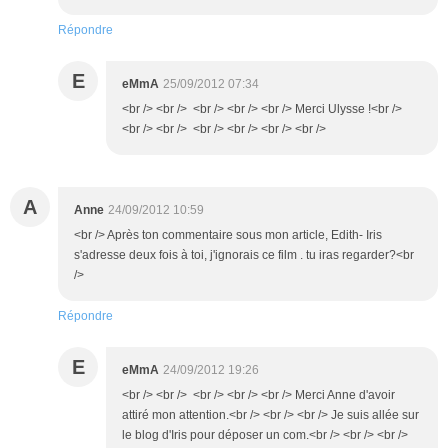
Répondre
E
eMmA
25/09/2012 07:34
<br /> <br /> <br /> <br /> <br /> Merci Ulysse !<br />
<br /> <br /> <br /> <br /> <br /> <br />
A
Anne
24/09/2012 10:59
<br /> Après ton commentaire sous mon article, Edith- Iris
s'adresse deux fois à toi, j'ignorais ce film . tu iras regarder?<br
/>
Répondre
E
eMmA
24/09/2012 19:26
<br /> <br /> <br /> <br /> <br /> Merci Anne d'avoir
attiré mon attention.<br /> <br /> <br /> Je suis allée sur
le blog d'Iris pour déposer un com.<br /> <br /> <br />