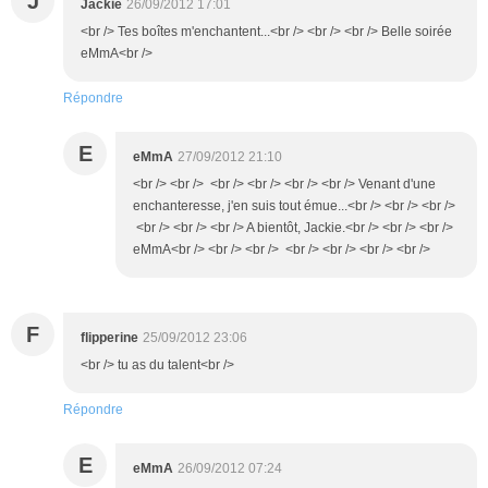
J
Jackie
26/09/2012 17:01
<br /> Tes boîtes m'enchantent...<br /> <br /> <br /> Belle soirée
eMmA<br />
Répondre
E
eMmA
27/09/2012 21:10
<br /> <br /> <br /> <br /> <br /> <br /> Venant d'une
enchanteresse, j'en suis tout émue...<br /> <br /> <br />
<br /> <br /> <br /> A bientôt, Jackie.<br /> <br /> <br />
eMmA<br /> <br /> <br /> <br /> <br /> <br /> <br />
F
flipperine
25/09/2012 23:06
<br /> tu as du talent<br />
Répondre
E
eMmA
26/09/2012 07:24