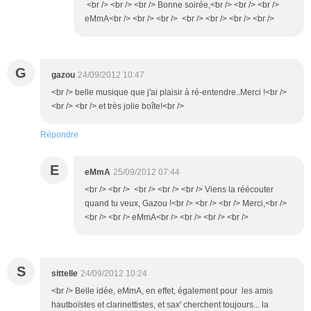
<br /> <br /> <br /> Bonne soirée,<br /> <br /> <br />
eMmA<br /> <br /> <br /> <br /> <br /> <br /> <br />
G
gazou
24/09/2012 10:47
<br /> belle musique que j'ai plaisir à ré-entendre..Merci !<br />
<br /> <br /> et très jolie boîte!<br />
Répondre
E
eMmA
25/09/2012 07:44
<br /> <br /> <br /> <br /> <br /> Viens la réécouter
quand tu veux, Gazou !<br /> <br /> <br /> Merci,<br />
<br /> <br /> eMmA<br /> <br /> <br /> <br />
S
sittelle
24/09/2012 10:24
<br /> Belle idée, eMmA, en effet, également pour les amis
hautboïstes et clarinettistes, et sax' cherchent toujours... la