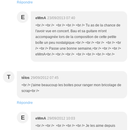
Répondre
E
eMmA
23/09/2013 07:40
<br /> <br /> <br /> <br /> <br /> Tu as de la chance de
l'avoir vue en concert. Bau et sa guitare m'ont
accompagnée lors de la composition de cette petite
boîte un peu nostalgique.<br /> <br /> <br /> <br /> <br
/> <br /> Passe une bonne semaine,<br /> <br /> <br />
eMmA<br /> <br /> <br /> <br /> <br /> <br /> <br />
T
télos
29/09/2012 07:45
<br /> j'aime beaucoup les boites pour ranger mon bricolage de
scrap<br />
Répondre
E
eMmA
29/09/2012 10:03
<br /> <br /> <br /> <br /> <br /> Je les aime depuis