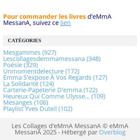
Pour commander les livres
d'eMmA
MessanA, suivez ce
lien
CATÉGORIES
Mesgammes
(927)
Lescollagesdemmamessana
(348)
Poésie
(329)
Unmomentdelecture
(172)
Emma S'expose À Vos Regards
(127)
La Solidarité
(124)
Carterie-Papeterie D'emma
(122)
Heureux Qui Comme Ulysse...
(109)
Mesanges
(106)
Playlist Yves Duteil
(102)
Les Collages d'eMmA MessanA © eMmA
MessanA 2025 - Hébergé par
Overblog