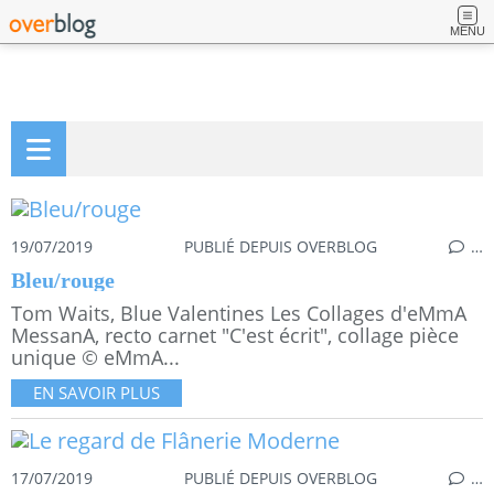
MENU
19/07/2019
PUBLIÉ DEPUIS OVERBLOG
…
Bleu/rouge
Tom Waits, Blue Valentines Les Collages d'eMmA
MessanA, recto carnet "C'est écrit", collage pièce
unique © eMmA...
EN SAVOIR PLUS
17/07/2019
PUBLIÉ DEPUIS OVERBLOG
…