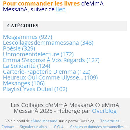
Pour commander les livres
d'eMmA
MessanA, suivez ce
lien
CATÉGORIES
Mesgammes
(927)
Lescollagesdemmamessana
(348)
Poésie
(329)
Unmomentdelecture
(172)
Emma S'expose À Vos Regards
(127)
La Solidarité
(124)
Carterie-Papeterie D'emma
(122)
Heureux Qui Comme Ulysse...
(109)
Mesanges
(106)
Playlist Yves Duteil
(102)
Les Collages d'eMmA MessanA © eMmA
MessanA 2025 - Hébergé par
Overblog
Voir le profil de
eMmA MessanA
sur le portail Overblog
Top articles
Contact
Signaler un abus
C.G.U.
Cookies et données personnelles