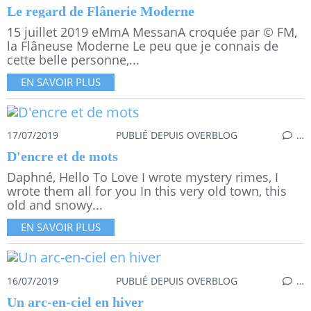
Le regard de Flânerie Moderne
15 juillet 2019 eMmA MessanA croquée par © FM,
la Flâneuse Moderne Le peu que je connais de
cette belle personne,...
EN SAVOIR PLUS
17/07/2019
PUBLIÉ DEPUIS OVERBLOG
…
D'encre et de mots
Daphné, Hello To Love I wrote mystery rimes, I
wrote them all for you In this very old town, this
old and snowy...
EN SAVOIR PLUS
16/07/2019
PUBLIÉ DEPUIS OVERBLOG
…
Un arc-en-ciel en hiver