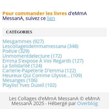
Pour commander les livres
d'eMmA
MessanA, suivez ce
lien
CATÉGORIES
Mesgammes
(927)
Lescollagesdemmamessana
(348)
Poésie
(329)
Unmomentdelecture
(172)
Emma S'expose À Vos Regards
(127)
La Solidarité
(124)
Carterie-Papeterie D'emma
(122)
Heureux Qui Comme Ulysse...
(109)
Mesanges
(106)
Playlist Yves Duteil
(102)
Les Collages d'eMmA MessanA © eMmA
MessanA 2025 - Hébergé par
Overblog