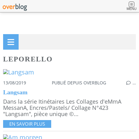
MENU
LEPORELLO
13/08/2019
PUBLIÉ DEPUIS OVERBLOG
…
Langsam
Dans la série Itinétaires Les Collages d'eMmA
MessanA, Encres/Pastels/ Collage N°423
"Langsam", pièce unique ©...
EN SAVOIR PLUS