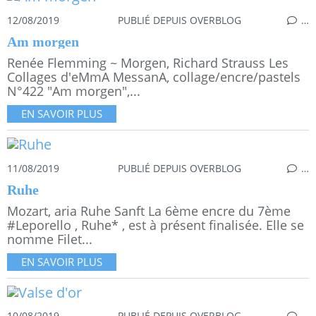
12/08/2019
PUBLIÉ DEPUIS OVERBLOG
…
Am morgen
Renée Flemming ~ Morgen, Richard Strauss Les
Collages d'eMmA MessanA, collage/encre/pastels
N°422 "Am morgen",...
EN SAVOIR PLUS
11/08/2019
PUBLIÉ DEPUIS OVERBLOG
…
Ruhe
Mozart, aria Ruhe Sanft La 6ème encre du 7ème
#Leporello , Ruhe* , est à présent finalisée. Elle se
nomme Filet...
EN SAVOIR PLUS
10/08/2019
PUBLIÉ DEPUIS OVERBLOG
…