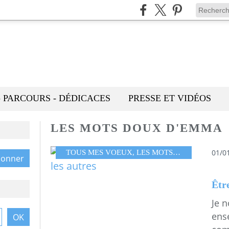
- PARCOURS - DÉDICACES
PRESSE ET VIDÉOS
LES MOTS DOUX D'EMMA
01/0
TOUS MES VOEUX
,
LES MOTS DOUX D'EMMA
Je 
ens