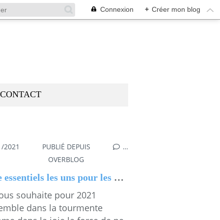
Connexion
+
Créer mon blog
CONTACT
1/2021
PUBLIÉ DEPUIS
…
,
MESGAMMES
OVERBLOG
Être essentiels les uns pour les autres
nous souhaite pour 2021
emble dans la tourmente