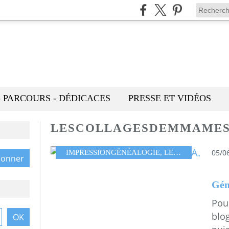
- PARCOURS - DÉDICACES
PRESSE ET VIDÉOS
LESCOLLAGESDEMMAME
05/0
IMPRESSIONGÉNÉALOGIE
,
LESCOLLAGESDEMMAMESSANA
Gén
Pour
blog