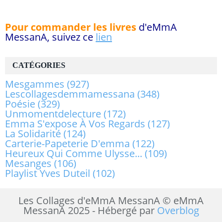
Pour commander les livres
d'eMmA
MessanA, suivez ce
lien
CATÉGORIES
Mesgammes
(927)
Lescollagesdemmamessana
(348)
Poésie
(329)
Unmomentdelecture
(172)
Emma S'expose À Vos Regards
(127)
La Solidarité
(124)
Carterie-Papeterie D'emma
(122)
Heureux Qui Comme Ulysse...
(109)
Mesanges
(106)
Playlist Yves Duteil
(102)
Les Collages d'eMmA MessanA © eMmA
MessanA 2025 - Hébergé par
Overblog