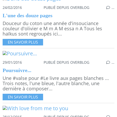
24/02/2016
PUBLIÉ DEPUIS OVERBLOG
…
L'une des douze pages
Douceur du coton une année d'insouciance
couleur d'olivier e M m A M essa n A Tous les
haïkus sont regroupés ici...
EN SAVOIR PLUS
29/01/2016
PUBLIÉ DEPUIS OVERBLOG
…
Poursuivre...
Une #valse pour #Le livre aux pages blanches ...
Trois notes, l'une bleue, l'autre blanche, une
dernière à composer...
EN SAVOIR PLUS
28/12/2015
PUBLIÉ DEPUIS OVERBLOG
…