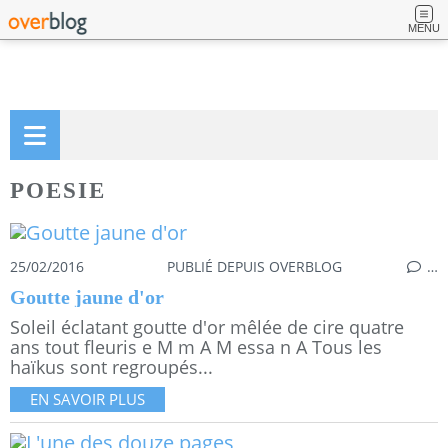
MENU
POESIE
25/02/2016
PUBLIÉ DEPUIS OVERBLOG
…
Goutte jaune d'or
Soleil éclatant goutte d'or mêlée de cire quatre
ans tout fleuris e M m A M essa n A Tous les
haïkus sont regroupés...
EN SAVOIR PLUS