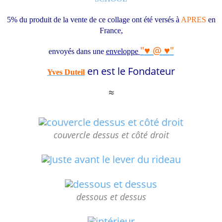
5% du produit de la vente de ce collage ont été versés à
APRES
en
France
,
"
♥ @ ♥
"
envoyés
dans une
enveloppe
en
est le Fondateur
Yves Duteil
≈
couvercle dessus et côté droit
dessous et dessus