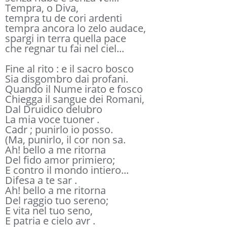
Tempra, o Diva,
tempra tu de cori ardenti
tempra ancora lo zelo audace,
spargi in terra quella pace
che regnar tu fai nel ciel...
Fine al rito : e il sacro bosco
Sia disgombro dai profani.
Quando il Nume irato e fosco
Chiegga il sangue dei Romani,
Dal Druidico delubro
La mia voce tuoner .
Cadr ; punirlo io posso.
(Ma, punirlo, il cor non sa.
Ah! bello a me ritorna
Del fido amor primiero;
E contro il mondo intiero...
Difesa a te sar .
Ah! bello a me ritorna
Del raggio tuo sereno;
E vita nel tuo seno,
E patria e cielo avr .