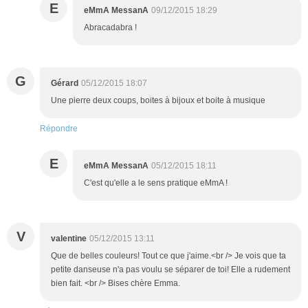
E
eMmA MessanA
09/12/2015 18:29
Abracadabra !
G
Gérard
05/12/2015 18:07
Une pierre deux coups, boites à bijoux et boite à musique
Répondre
E
eMmA MessanA
05/12/2015 18:11
C'est qu'elle a le sens pratique eMmA !
V
valentine
05/12/2015 13:11
Que de belles couleurs! Tout ce que j'aime.<br /> Je vois que ta
petite danseuse n'a pas voulu se séparer de toi! Elle a rudement
bien fait. <br /> Bises chère Emma.