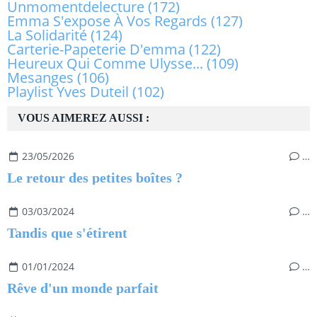
Unmomentdelecture
(172)
Emma S'expose À Vos Regards
(127)
La Solidarité
(124)
Carterie-Papeterie D'emma
(122)
Heureux Qui Comme Ulysse...
(109)
Mesanges
(106)
Playlist Yves Duteil
(102)
VOUS AIMEREZ AUSSI :
23/05/2026
…
Le retour des petites boîtes ?
03/03/2024
…
Tandis que s'étirent
01/01/2024
…
Rêve d'un monde parfait