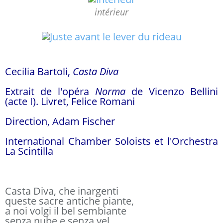
intérieur
Cecilia Bartoli,
Casta Diva
Extrait de l'opéra
Norma
de Vicenzo Bellini
(acte I)
. Livret, Felice Romani
Direction, Adam Fischer
I
nternational Chamber Soloists et l'Orchestra
La Scintilla
Casta Diva, che inargenti
queste sacre antiche piante,
a noi volgi il bel sembiante
senza nube e senza vel...