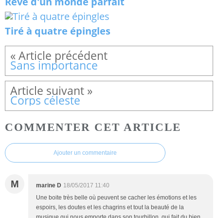
Rêve d'un monde parfait
Tiré à quatre épingles
Sans importance
Corps céleste
COMMENTER CET ARTICLE
Ajouter un commentaire
M
marine D
18/05/2017 11:40
Une boite très belle où peuvent se cacher les émotions et les
espoirs, les doutes et les chagrins et tout la beauté de la
musique qui nous emporte dans son tourbillon, qui fait du bien