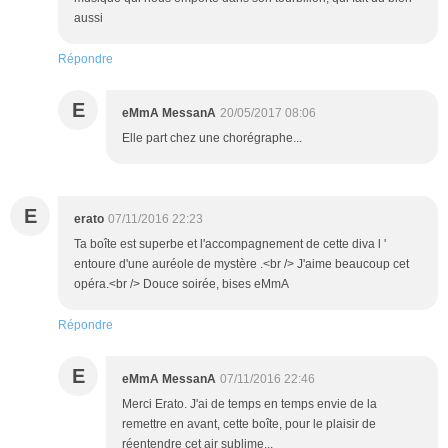
aussi
Répondre
E
eMmA MessanA
20/05/2017 08:06
Elle part chez une chorégraphe...
E
erato
07/11/2016 22:23
Ta boîte est superbe et l'accompagnement de cette diva l '
entoure d'une auréole de mystère .<br /> J'aime beaucoup cet
opéra.<br /> Douce soirée, bises eMmA
Répondre
E
eMmA MessanA
07/11/2016 22:46
Merci Erato. J'ai de temps en temps envie de la
remettre en avant, cette boîte, pour le plaisir de
réentendre cet air sublime...