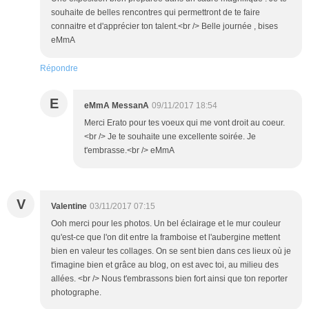
souhaite de belles rencontres qui permettront de te faire
connaitre et d'apprécier ton talent.<br /> Belle journée , bises
eMmA
Répondre
E
eMmA MessanA
09/11/2017 18:54
Merci Erato pour tes voeux qui me vont droit au coeur.
<br /> Je te souhaite une excellente soirée. Je
t'embrasse.<br /> eMmA
V
Valentine
03/11/2017 07:15
Ooh merci pour les photos. Un bel éclairage et le mur couleur
qu'est-ce que l'on dit entre la framboise et l'aubergine mettent
bien en valeur tes collages. On se sent bien dans ces lieux où je
t'imagine bien et grâce au blog, on est avec toi, au milieu des
allées. <br /> Nous t'embrassons bien fort ainsi que ton reporter
photographe.