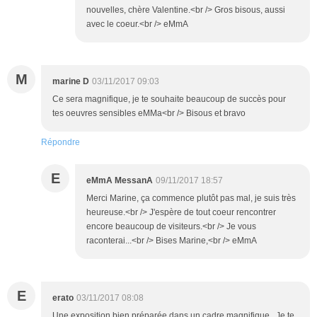
nouvelles, chère Valentine.<br /> Gros bisous, aussi
avec le coeur.<br /> eMmA
M
marine D
03/11/2017 09:03
Ce sera magnifique, je te souhaite beaucoup de succès pour
tes oeuvres sensibles eMMa<br /> Bisous et bravo
Répondre
E
eMmA MessanA
09/11/2017 18:57
Merci Marine, ça commence plutôt pas mal, je suis très
heureuse.<br /> J'espère de tout coeur rencontrer
encore beaucoup de visiteurs.<br /> Je vous
raconterai...<br /> Bises Marine,<br /> eMmA
E
erato
03/11/2017 08:08
Une exposition bien préparée dans un cadre magnifique . Je te