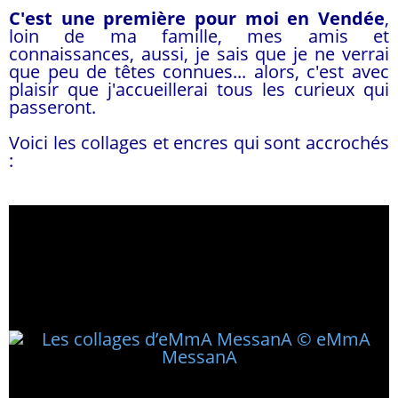
C'est une première pour moi en Vendée
,
loin de ma famille, mes amis et
connaissances, aussi, je sais que je ne verrai
que peu de têtes connues... alors, c'est avec
plaisir que j'accueillerai tous les curieux qui
passeront.
Voici les collages et encres qui sont accrochés
: