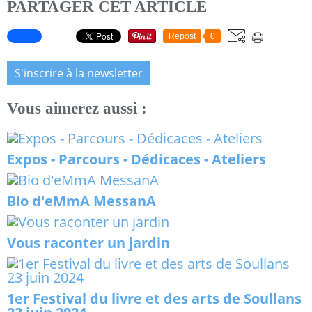
PARTAGER CET ARTICLE
Repost
0
S'inscrire à la newsletter
Vous aimerez aussi :
Expos - Parcours - Dédicaces - Ateliers
Bio d'eMmA MessanA
Vous raconter un jardin
1er Festival du livre et des arts de Soullans