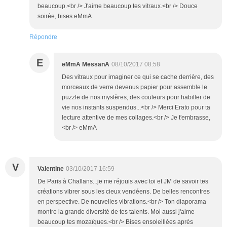
beaucoup.<br /> J'aime beaucoup tes vitraux.<br /> Douce
soirée, bises eMmA
Répondre
E
eMmA MessanA
08/10/2017 08:58
Des vitraux pour imaginer ce qui se cache derrière, des
morceaux de verre devenus papier pour assemble le
puzzle de nos mystères, des couleurs pour habiller de
vie nos instants suspendus...<br /> Merci Erato pour ta
lecture attentive de mes collages.<br /> Je t'embrasse,
<br /> eMmA
V
Valentine
03/10/2017 16:59
De Paris à Challans...je me réjouis avec toi et JM de savoir tes
créations vibrer sous les cieux vendéens. De belles rencontres
en perspective. De nouvelles vibrations.<br /> Ton diaporama
montre la grande diversité de tes talents. Moi aussi j'aime
beaucoup tes mozaïques.<br /> Bises ensoleillées après