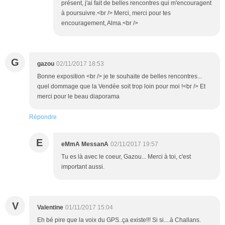
présent, j'ai fait de belles rencontres qui m'encouragent
à poursuivre.<br /> Merci, merci pour tes
encouragement, Alma.<br />
G
gazou
02/11/2017 18:53
Bonne exposition <br /> je te souhaite de belles rencontres...
quel dommage que la Vendée soit trop loin pour moi !<br /> Et
merci pour le beau diaporama
Répondre
E
eMmA MessanA
02/11/2017 19:57
Tu es là avec le coeur, Gazou... Merci à toi, c'est
important aussi.
V
Valentine
01/11/2017 15:04
Eh bé pire que la voix du GPS..ça existe!!! Si si....à Challans.