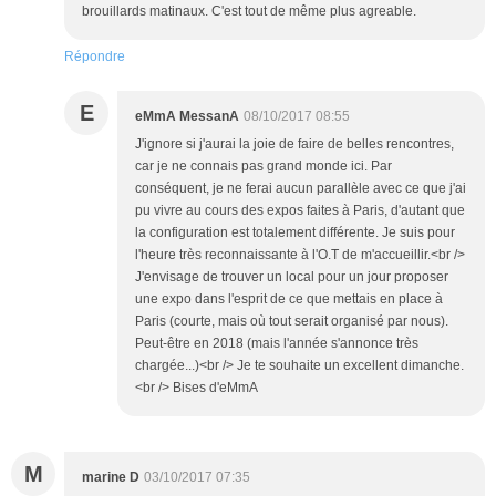
brouillards matinaux. C'est tout de même plus agreable.
Répondre
E
eMmA MessanA
08/10/2017 08:55
J'ignore si j'aurai la joie de faire de belles rencontres,
car je ne connais pas grand monde ici. Par
conséquent, je ne ferai aucun parallèle avec ce que j'ai
pu vivre au cours des expos faites à Paris, d'autant que
la configuration est totalement différente. Je suis pour
l'heure très reconnaissante à l'O.T de m'accueillir.<br />
J'envisage de trouver un local pour un jour proposer
une expo dans l'esprit de ce que mettais en place à
Paris (courte, mais où tout serait organisé par nous).
Peut-être en 2018 (mais l'année s'annonce très
chargée...)<br /> Je te souhaite un excellent dimanche.
<br /> Bises d'eMmA
M
marine D
03/10/2017 07:35