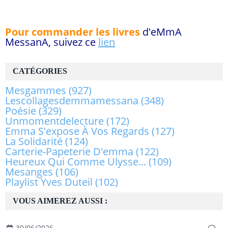
Pour commander les livres
d'eMmA
MessanA, suivez ce
lien
CATÉGORIES
Mesgammes
(927)
Lescollagesdemmamessana
(348)
Poésie
(329)
Unmomentdelecture
(172)
Emma S'expose À Vos Regards
(127)
La Solidarité
(124)
Carterie-Papeterie D'emma
(122)
Heureux Qui Comme Ulysse...
(109)
Mesanges
(106)
Playlist Yves Duteil
(102)
VOUS AIMEREZ AUSSI :
30/06/2026
…