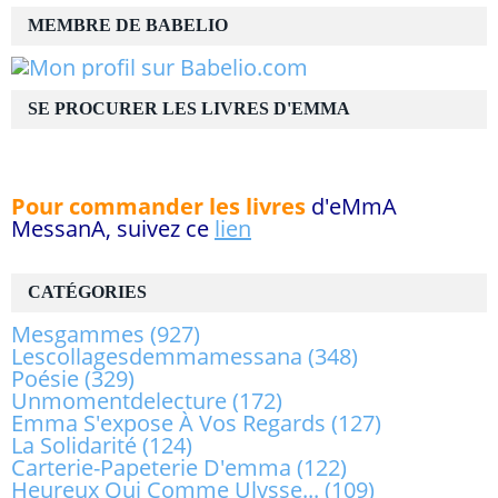
MEMBRE DE BABELIO
SE PROCURER LES LIVRES D'EMMA
Pour commander les livres
d'eMmA
MessanA, suivez ce
lien
CATÉGORIES
Mesgammes
(927)
Lescollagesdemmamessana
(348)
Poésie
(329)
Unmomentdelecture
(172)
Emma S'expose À Vos Regards
(127)
La Solidarité
(124)
Carterie-Papeterie D'emma
(122)
Heureux Qui Comme Ulysse...
(109)