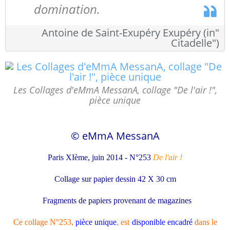
domination.
Antoine de Saint-Exupéry Exupéry (in"
Citadelle")
Les Collages d'eMmA MessanA, collage "De l'air !",
pièce unique
© eMmA MessanA
Paris XIème, juin 2014
- N°253
De l'air !
Collage sur papier dessin 42 X 30 cm
Fragments de papiers provenant de magazines
Ce collage N°253
,
pièce unique
, est
disponible encadré
dans le