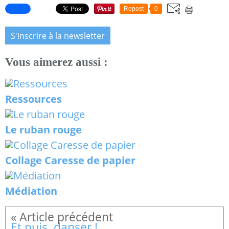
Repost
0
S'inscrire à la newsletter
Vous aimerez aussi :
Ressources
Le ruban rouge
Collage Caresse de papier
Médiation
Et puis, danser !