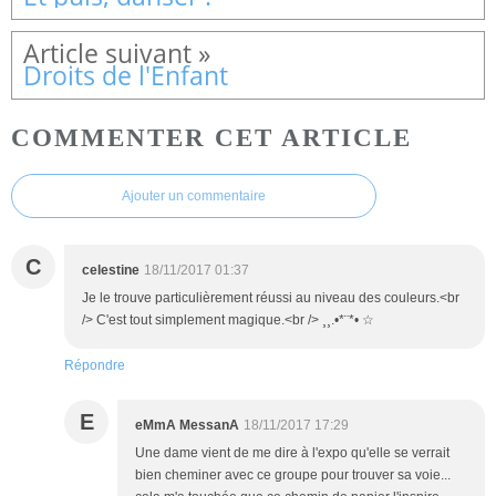
Droits de l'Enfant
COMMENTER CET ARTICLE
Ajouter un commentaire
C
celestine
18/11/2017 01:37
Je le trouve particulièrement réussi au niveau des couleurs.<br
/> C'est tout simplement magique.<br /> ¸¸.•*¨*• ☆
Répondre
E
eMmA MessanA
18/11/2017 17:29
Une dame vient de me dire à l'expo qu'elle se verrait
bien cheminer avec ce groupe pour trouver sa voie...