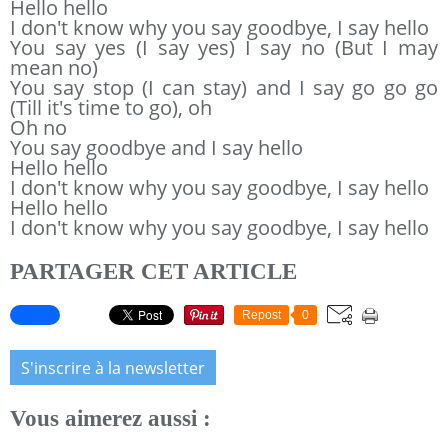
Hello hello
I don't know why you say goodbye, I say hello
You say yes (I say yes) I say no (But I may
mean no)
You say stop (I can stay) and I say go go go
(Till it's time to go), oh
Oh no
You say goodbye and I say hello
Hello hello
I don't know why you say goodbye, I say hello
Hello hello
I don't know why you say goodbye, I say hello
PARTAGER CET ARTICLE
Repost
0
S'inscrire à la newsletter
Vous aimerez aussi :