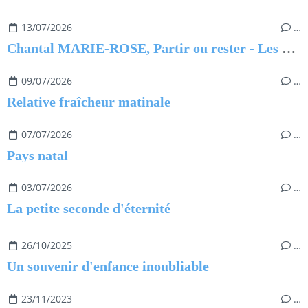
13/07/2026
…
Chantal MARIE-ROSE, Partir ou rester - Les clés pour évoluer professionnellement sans regret
09/07/2026
…
Relative fraîcheur matinale
07/07/2026
…
Pays natal
03/07/2026
…
La petite seconde d'éternité
26/10/2025
…
Un souvenir d'enfance inoubliable
23/11/2023
…