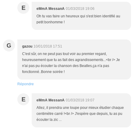
E
eMmA MessanA
01/03/2018 19:06
Oh tu vas faire un heureux qui s'est bien identifié au
petit bonhomme !
G
gazou
10/01/2018 17:51
C'est sûr, on ne peut pas tout voir au premier regard,
heureusement que tu as fait des agrandissements...<br /> Je
n'ai pas pu écouter la chanson des Beatles,ça n'a pas
fonctionné..Bonne soirée !
Répondre
E
eMmA MessanA
01/03/2018 19:07
Allez, il prendra une loupe pour mieux étudier chaque
centimètre carré !<br /> J'espère que depuis, tu as pu
écouter la zic ...