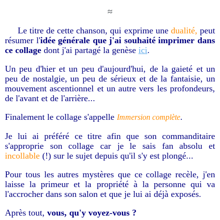
≈
Le titre de cette chanson, qui exprime une
dualité,
peut
résumer l'
idée générale que j'ai souhaité imprimer dans
ce collage
dont j'ai partagé la genèse
ici
.
Un peu d'hier et un peu d'aujourd'hui, de la gaieté et un
peu de nostalgie, un peu de sérieux et de la fantaisie, un
mouvement ascentionnel et un autre vers les profondeurs,
de l'avant et de l'arrière...
Finalement le collage s'appelle
.
Immersion complète
Je lui ai préféré ce titre afin que son commanditaire
s'approprie son collage car je le sais fan absolu et
incollable
(!) sur le sujet depuis qu'il s'y est plongé...
Pour tous les autres mystères que ce collage recèle, j'en
laisse la primeur et la propriété à la personne qui va
l'accrocher dans son salon et que je lui ai déjà exposés.
Après tout,
vous, qu'y voyez-vous ?