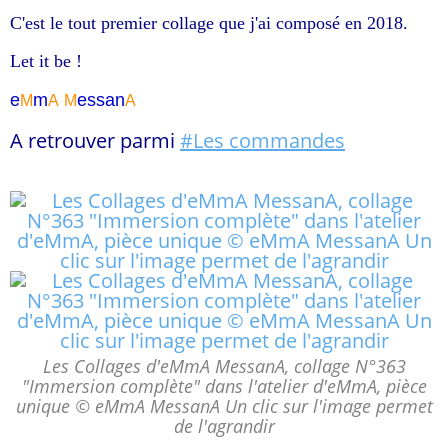
C'est le tout premier collage que j'ai composé en 2018.
Let it be !
e
m
essa
n
M
A
M
A
A retrouver parmi
#Les commandes
Les Collages d'eMmA MessanA, collage N°363
"Immersion complète" dans l'atelier d'eMmA, pièce
unique © eMmA MessanA Un clic sur l'image permet
de l'agrandir