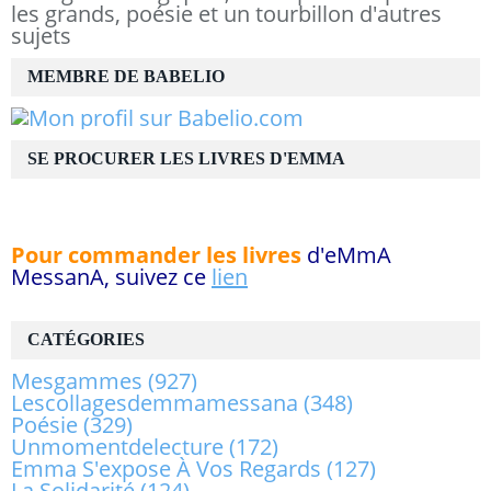
les grands, poésie et un tourbillon d'autres
sujets
MEMBRE DE BABELIO
SE PROCURER LES LIVRES D'EMMA
Pour commander les livres
d'eMmA
MessanA, suivez ce
lien
CATÉGORIES
Mesgammes
(927)
Lescollagesdemmamessana
(348)
Poésie
(329)
Unmomentdelecture
(172)
Emma S'expose À Vos Regards
(127)
La Solidarité
(124)