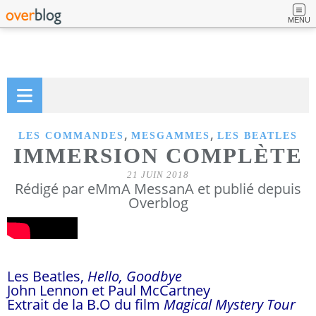
MENU
,
,
LES COMMANDES
MESGAMMES
LES BEATLES
IMMERSION COMPLÈTE
21 JUIN 2018
Rédigé par eMmA MessanA et publié depuis
Overblog
Les Beatles,
Hello, Goodbye
John Lennon et Paul McCartney
Extrait de la B.O du film
Magical Mystery Tour