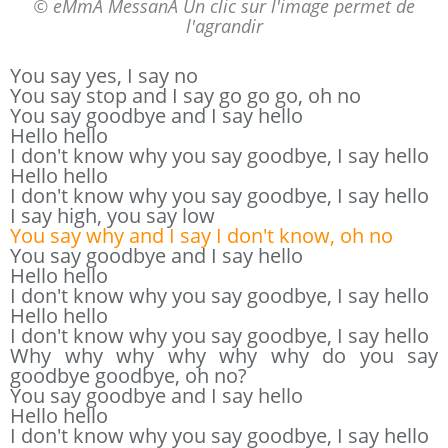
© eMmA MessanA Un clic sur l'image permet de
l'agrandir
You say yes, I say no
You say stop and I say go go go, oh no
You say goodbye and I say hello
Hello hello
I don't know why you say goodbye, I say hello
Hello hello
I don't know why you say goodbye, I say hello
I say high, you say low
You say why and I say I don't know, oh no
You say goodbye and I say hello
Hello hello
I don't know why you say goodbye, I say hello
Hello hello
I don't know why you say goodbye, I say hello
Why why why why why why do you say
goodbye goodbye, oh no?
You say goodbye and I say hello
Hello hello
I don't know why you say goodbye, I say hello