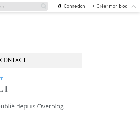
Connexion
+
Créer mon blog
CONTACT
...
LI
ublié depuis Overblog