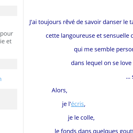
J'ai toujours rêvé de savoir danser le 
 pour
cette langoureuse et sensuelle 
ie et
qui me semble personnifier l
dans lequel on se love pou
... se souve
Alors,
je l'
écris
,
je le colle,
le fonds dans quelques gouttes