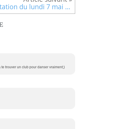
Citation du lundi 7 mai 18
E
te trouver un club pour danser vraiment;)