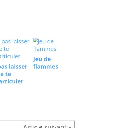
Jeu de
as laisser
flammes
ie te
articuler