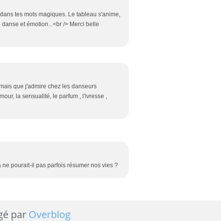
e dans tes mots magiques. Le tableau s'anime,
ue danse et émotion...<br /> Merci belle
s mais que j'admire chez les danseurs
ur, la sensualité, le parfum , l'ivresse ,
 ne pourait-il pas parfois résumer nos vies ?
gé par
Overblog