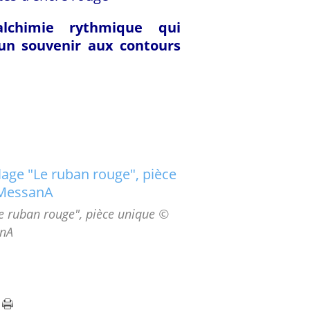
alchimie rythmique qui
un souvenir aux contours
e ruban rouge", pièce unique ©
nA