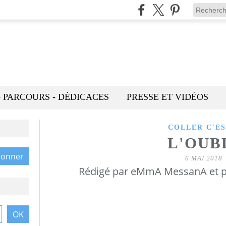
- PARCOURS - DÉDICACES
PRESSE ET VIDÉOS
COLLER C'EST
L'OUB
6 MAI 2018
Rédigé par eMmA MessanA et p