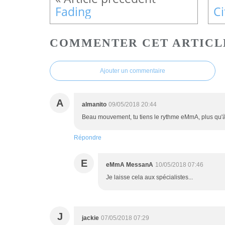
Fading
COMMENTER CET ARTICL
Ajouter un commentaire
A
almanito
09/05/2018 20:44
Beau mouvement, tu tiens le rythme eMmA, plus qu'à 
Répondre
E
eMmA MessanA
10/05/2018 07:46
Je laisse cela aux spécialistes...
J
jackie
07/05/2018 07:29