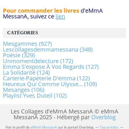
Pour commander les livres
d'eMmA
MessanA, suivez ce
lien
CATÉGORIES
Mesgammes
(927)
Lescollagesdemmamessana
(348)
Poésie
(329)
Unmomentdelecture
(172)
Emma S'expose À Vos Regards
(127)
La Solidarité
(124)
Carterie-Papeterie D'emma
(122)
Heureux Qui Comme Ulysse...
(109)
Mesanges
(106)
Playlist Yves Duteil
(102)
Les Collages d'eMmA MessanA © eMmA
MessanA 2025 - Hébergé par
Overblog
Voir le profil de
eMmA MessanA
sur le portail Overblog
Top articles