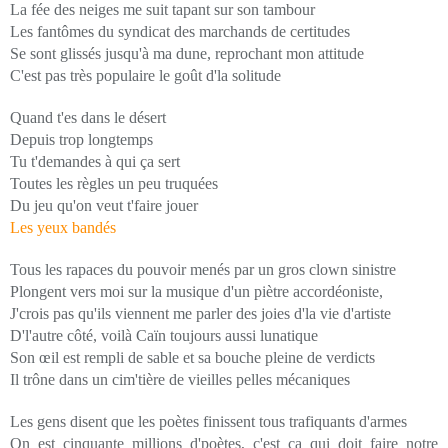
La fée des neiges me suit tapant sur son tambour
Les fantômes du syndicat des marchands de certitudes
Se sont glissés jusqu'à ma dune, reprochant mon attitude
C'est pas très populaire le goût d'la solitude
Quand t'es dans le désert
Depuis trop longtemps
Tu t'demandes à qui ça sert
Toutes les règles un peu truquées
Du jeu qu'on veut t'faire jouer
Les yeux bandés
Tous les rapaces du pouvoir menés par un gros clown sinistre
Plongent vers moi sur la musique d'un piètre accordéoniste,
J'crois pas qu'ils viennent me parler des joies d'la vie d'artiste
D'l'autre côté, voilà Caïn toujours aussi lunatique
Son œil est rempli de sable et sa bouche pleine de verdicts
Il trône dans un cim'tière de vieilles pelles mécaniques
Les gens disent que les poètes finissent tous trafiquants d'armes
On est cinquante millions d'poètes, c'est ça qui doit faire notre