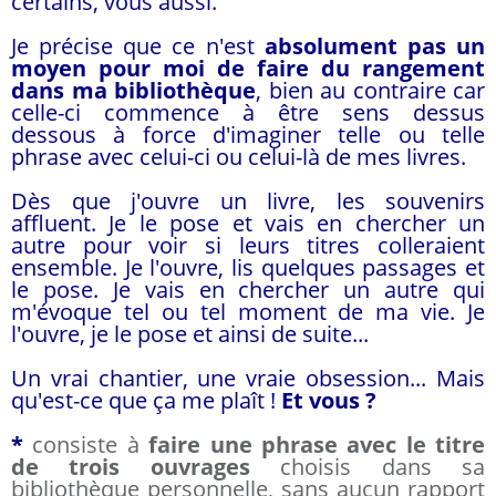
certains, vous aussi.
Je précise que ce n'est
absolument pas un
moyen pour moi de faire du rangement
dans ma bibliothèque
, bien au contraire car
celle-ci commence à être sens dessus
dessous à force d'imaginer telle ou telle
phrase avec celui-ci ou celui-là de mes livres.
Dès que j'ouvre un livre, les souvenirs
affluent. Je le pose et vais en chercher un
autre pour voir si leurs titres colleraient
ensemble. Je l'ouvre, lis quelques passages et
le pose. Je vais en chercher un autre qui
m'évoque tel ou tel moment de ma vie. Je
l'ouvre, je le pose et ainsi de suite...
Un vrai chantier, une vraie obsession... Mais
qu'est-ce que ça me plaît !
Et vous ?
*
consiste à
faire une phrase avec le titre
de trois ouvrages
choisis dans sa
bibliothèque personnelle, sans aucun rapport