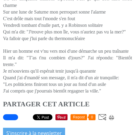
charme
Sur une lune de Saturne mon perroquet sonne l'alarme
C'est drôle mais tout l'monde s'en fout
Vendredi tombant d'nulle part, y a Robinson solitaire
Qui m'a dit: "J'trouve plus mon île, vous n'auriez pas vu la mer?"
Va falloir que j'lui parle du thermonucléaire
Hier un homme est v'nu vers moi d'une démarche un peu traînante
Il m'a dit: "T'as t'nu combien d'jours?" J'ai répondu: "Bientôt
trente."
Je m'souviens qu'il espérait tenir jusqu'à quarante
Quand j'ai d'mandé son message, il m'a dit d'un air tranquille:
"Les politiciens finiront tous un jour au fond d'un asile
J'ai compris que j'pourrais bientôt regagner la ville."
PARTAGER CET ARTICLE
Repost
0
S'inscrire à la newsletter