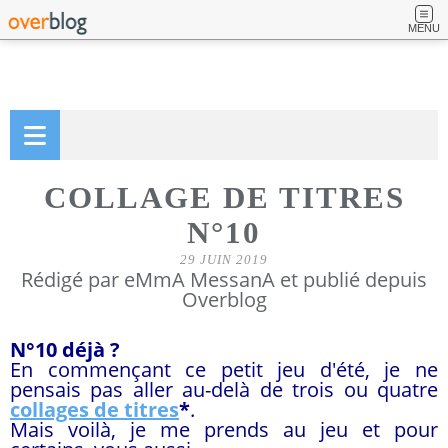
MENU
COLLAGE DE TITRES
N°10
29 JUIN 2019
Rédigé par eMmA MessanA et publié depuis
Overblog
N°10 déjà ?
En commençant ce petit jeu d'été, je ne
pensais pas aller au-delà de trois ou quatre
collages de titres
*
.
Mais voilà, je me prends au jeu et pour