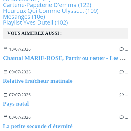
Carterie-Papeterie D'emma
(122)
Heureux Qui Comme Ulysse...
(109)
Mesanges
(106)
Playlist Yves Duteil
(102)
VOUS AIMEREZ AUSSI :
13/07/2026
…
Chantal MARIE-ROSE, Partir ou rester - Les clés pour évoluer professionnellement sans regret
09/07/2026
…
Relative fraîcheur matinale
07/07/2026
…
Pays natal
03/07/2026
…
La petite seconde d'éternité