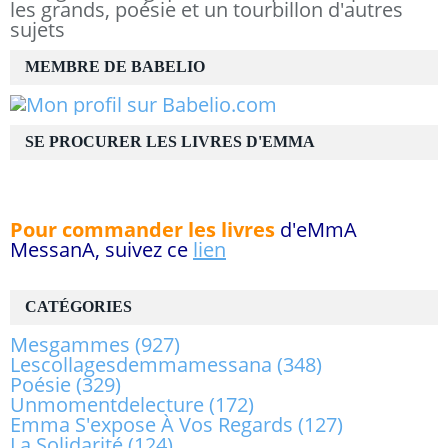
les grands, poésie et un tourbillon d'autres
sujets
MEMBRE DE BABELIO
SE PROCURER LES LIVRES D'EMMA
Pour commander les livres
d'eMmA
MessanA, suivez ce
lien
CATÉGORIES
Mesgammes
(927)
Lescollagesdemmamessana
(348)
Poésie
(329)
Unmomentdelecture
(172)
Emma S'expose À Vos Regards
(127)
La Solidarité
(124)