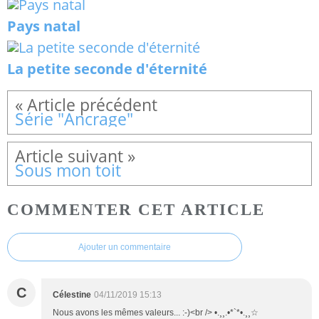
Pays natal
La petite seconde d'éternité
Série "Ancrage"
Sous mon toit
COMMENTER CET ARTICLE
Ajouter un commentaire
C
Célestine
04/11/2019 15:13
Nous avons les mêmes valeurs... :-)<br /> •.¸¸.•*`*•.¸¸☆