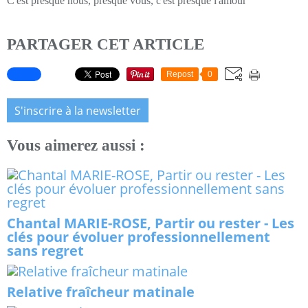
C'est presque nous, presque vous, c'est presque l'amour
PARTAGER CET ARTICLE
Repost
0
S'inscrire à la newsletter
Vous aimerez aussi :
Chantal MARIE-ROSE, Partir ou rester - Les
clés pour évoluer professionnellement
sans regret
Relative fraîcheur matinale