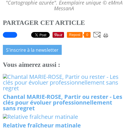
"Cartographie azurée". Exemplaire unique © eMmA
MessanA
PARTAGER CET ARTICLE
Repost
0
S'inscrire à la newsletter
Vous aimerez aussi :
Chantal MARIE-ROSE, Partir ou rester - Les
clés pour évoluer professionnellement
sans regret
Relative fraîcheur matinale