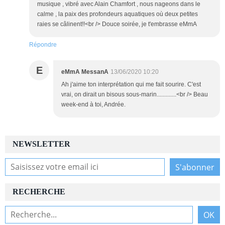
musique , vibré avec Alain Chamfort , nous nageons dans le
calme , la paix des profondeurs aquatiques où deux petites
raies se câlinent!!<br /> Douce soirée, je t'embrasse eMmA
Répondre
E
eMmA MessanA
13/06/2020 10:20
Ah j'aime ton interprétation qui me fait sourire. C'est
vrai, on dirait un bisous sous-marin.............<br /> Beau
week-end à toi, Andrée.
NEWSLETTER
RECHERCHE