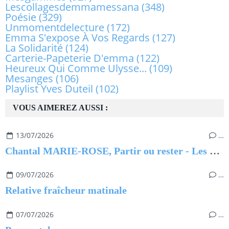
Lescollagesdemmamessana
(348)
Poésie
(329)
Unmomentdelecture
(172)
Emma S'expose À Vos Regards
(127)
La Solidarité
(124)
Carterie-Papeterie D'emma
(122)
Heureux Qui Comme Ulysse...
(109)
Mesanges
(106)
Playlist Yves Duteil
(102)
VOUS AIMEREZ AUSSI :
13/07/2026
…
Chantal MARIE-ROSE, Partir ou rester - Les clés pour évoluer professionnellement sans regret
09/07/2026
…
Relative fraîcheur matinale
07/07/2026
…