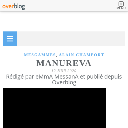
MENU
,
MESGAMMES
ALAIN CHAMFORT
MANUREVA
12 JUIN 2020
Rédigé par eMmA MessanA et publié depuis
Overblog