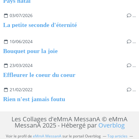
Pays natal
03/07/2026
…
La petite seconde d'éternité
10/06/2024
…
Bouquet pour la joie
23/03/2024
…
Effleurer le coeur du coeur
21/02/2022
…
Rien n'est jamais foutu
Les Collages d'eMmA MessanA © eMmA
MessanA 2025 - Hébergé par
Overblog
Voir le profil de
eMmA MessanA
sur le portail Overblog
Top articles