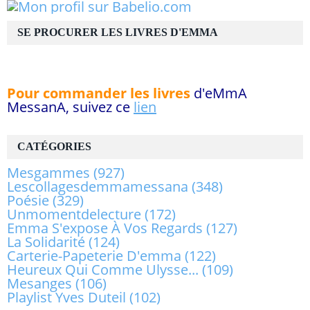
SE PROCURER LES LIVRES D'EMMA
Pour commander les livres
d'eMmA
MessanA, suivez ce
lien
CATÉGORIES
Mesgammes
(927)
Lescollagesdemmamessana
(348)
Poésie
(329)
Unmomentdelecture
(172)
Emma S'expose À Vos Regards
(127)
La Solidarité
(124)
Carterie-Papeterie D'emma
(122)
Heureux Qui Comme Ulysse...
(109)
Mesanges
(106)
Playlist Yves Duteil
(102)