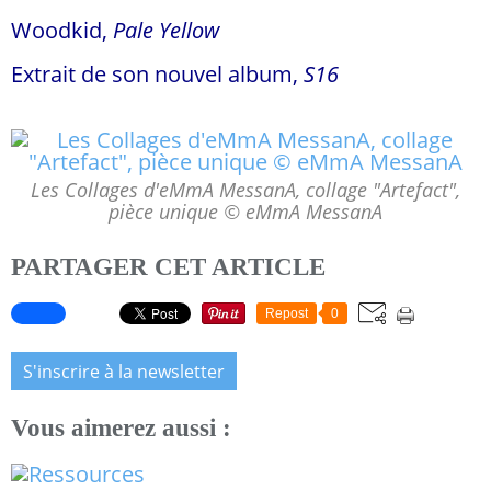
Woodkid,
Pale Yellow
Extrait de son nouvel album,
S16
Les Collages d'eMmA MessanA, collage "Artefact",
pièce unique © eMmA MessanA
PARTAGER CET ARTICLE
Repost
0
S'inscrire à la newsletter
Vous aimerez aussi :