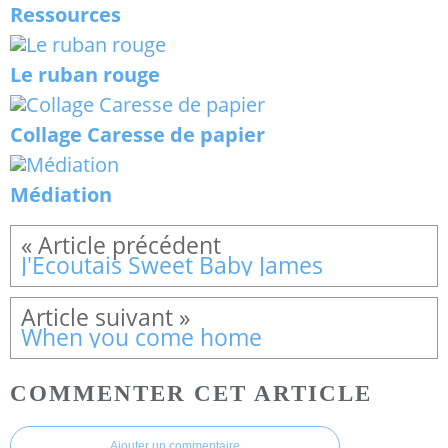
Ressources
Le ruban rouge
Collage Caresse de papier
Médiation
J'Ecoutais Sweet Baby James
When you come home
COMMENTER CET ARTICLE
Ajouter un commentaire