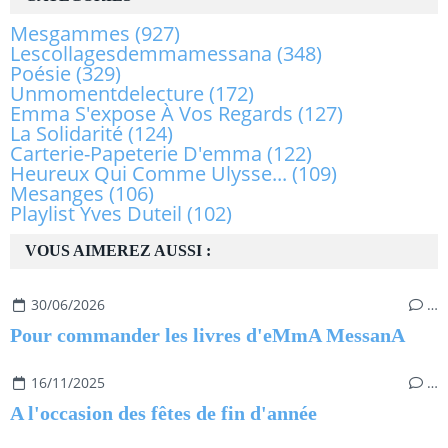
Mesgammes
(927)
Lescollagesdemmamessana
(348)
Poésie
(329)
Unmomentdelecture
(172)
Emma S'expose À Vos Regards
(127)
La Solidarité
(124)
Carterie-Papeterie D'emma
(122)
Heureux Qui Comme Ulysse...
(109)
Mesanges
(106)
Playlist Yves Duteil
(102)
VOUS AIMEREZ AUSSI :
30/06/2026
…
Pour commander les livres d'eMmA MessanA
16/11/2025
…
A l'occasion des fêtes de fin d'année