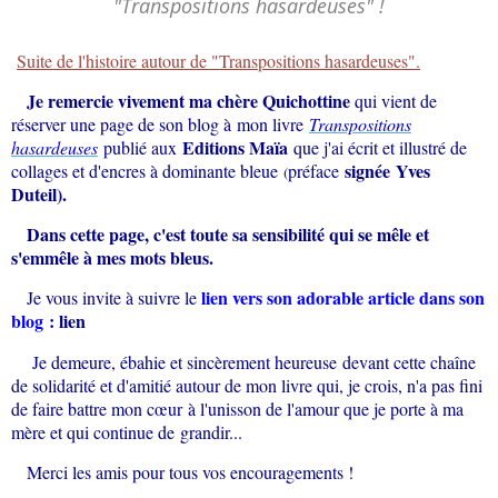
"Transpositions hasardeuses" !
Suite de l'histoire autour de "Transpositions hasardeuses".
Je remercie vivement ma chère Quichottine
qui vient de
réserver une page de son blog à
mon livre
Transpositions
Editions Maïa
hasardeuses
publié aux
que j'ai écrit et illustré de
signée
Yves
collages et d'encres à dominante bleue
préface
(
Duteil
).
Dans cette page, c'est toute sa sensibilité qui se mêle et
s'emmêle à mes mots bleus.
lien vers son adorable article dans son
Je vous invite à suivre le
blog
:
lien
Je demeure, ébahie et sincèrement heureuse devant cette chaîne
de solidarité et d'amitié autour de mon livre qui, je crois, n'a pas fini
de faire battre mon cœur à l'unisson de l'amour que je porte à ma
mère et qui continue de grandir...
Merci les amis pour tous vos encouragements !