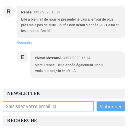
R
Renée
30/12/2020 15:19
Elle a bien fait de nous le présenter je vais aller voir de plus
près mais pas de suite. un très bon début d’année 2021 a toi et
tes proches. Amitié
Répondre
E
eMmA MessanA
30/12/2020 16:14
Merci Renée. Belle année également !<br />
Amicalement,<br /> eMmA
NEWSLETTER
RECHERCHE