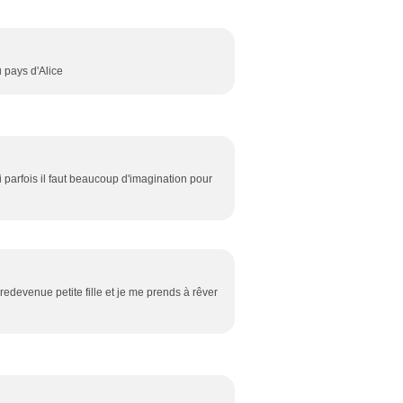
 pays d'Alice
 parfois il faut beaucoup d'imagination pour
redevenue petite fille et je me prends à rêver