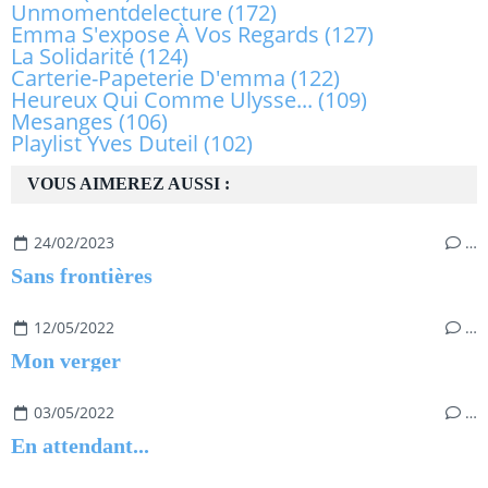
Unmomentdelecture
(172)
Emma S'expose À Vos Regards
(127)
La Solidarité
(124)
Carterie-Papeterie D'emma
(122)
Heureux Qui Comme Ulysse...
(109)
Mesanges
(106)
Playlist Yves Duteil
(102)
VOUS AIMEREZ AUSSI :
24/02/2023
…
Sans frontières
12/05/2022
…
Mon verger
03/05/2022
…
En attendant...