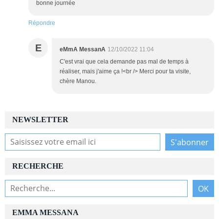
bonne journée
Répondre
E
eMmA MessanA
12/10/2022 11:04
C'est vrai que cela demande pas mal de temps à
réaliser, mais j'aime ça !<br /> Merci pour ta visite,
chère Manou.
NEWSLETTER
RECHERCHE
EMMA MESSANA