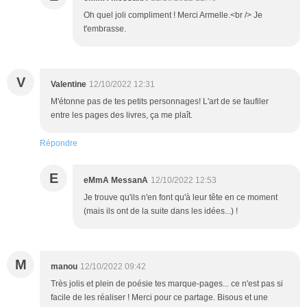
Oh quel joli compliment ! Merci Armelle.<br /> Je
t'embrasse.
V
Valentine
12/10/2022 12:31
M'étonne pas de tes petits personnages! L'art de se faufiler
entre les pages des livres, ça me plaît.
Répondre
E
eMmA MessanA
12/10/2022 12:53
Je trouve qu'ils n'en font qu'à leur tête en ce moment
(mais ils ont de la suite dans les idées...) !
M
manou
12/10/2022 09:42
Très jolis et plein de poésie tes marque-pages... ce n'est pas si
facile de les réaliser ! Merci pour ce partage. Bisous et une