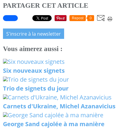
PARTAGER CET ARTICLE
Repost
0
S'inscrire à la newsletter
Vous aimerez aussi :
Six nouveaux signets
Trio de signets du jour
Carnets d'Ukraine, Michel Azanavicius
George Sand cajolée à ma manière