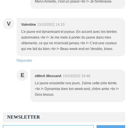
Merci Armelle, c'est un plaisir.<br /> Je t'embrasse.
V
Valentine
15/10/2022 14:10
Ce jaune est dynamisant et joyeux. En accord avec les teintes
automnales.<br /> Je me mets à porter du jaune dans mes
vêtements, ce qui ne m'arrivait jamais.<br /> C'est une couleur
qui me fait du bien.<br /> Beau week end en Vendée, bises.
Répondre
E
eMmA MessanA
15/10/2022 18:48
Le jaune ensoleille nos jours. J'aime cette jolie teinte.
<br /> Dynamise bien ton week-end, chère amie.<br />
Gros bisous.
NEWSLETTER