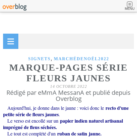
MENU
,
SIGNETS
MARCHÉDENOËL2022
MARQUE-PAGES SÉRIE
FLEURS JAUNES
14 OCTOBRE 2022
Rédigé par eMmA MessanA et publié depuis
Overblog
recto d'une
Aujourd'hui, je donne dans le jaune : voici donc le
petite série de fleurs jaunes
.
papier indien naturel artisanal
Le verso est encollé sur un
imprégné de fleus séchées.
ruban de satin jaune.
Le tout est complété d'un