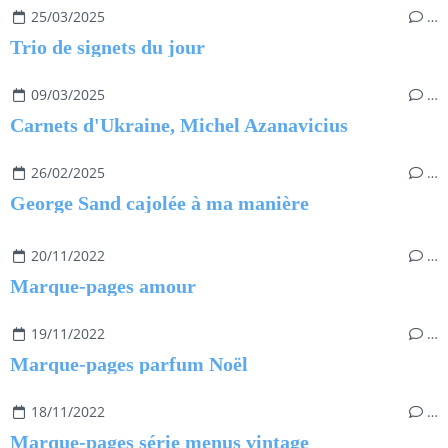
25/03/2025
…
Trio de signets du jour
09/03/2025
…
Carnets d'Ukraine, Michel Azanavicius
26/02/2025
…
George Sand cajolée à ma manière
20/11/2022
…
Marque-pages amour
19/11/2022
…
Marque-pages parfum Noël
18/11/2022
…
Marque-pages série menus vintage