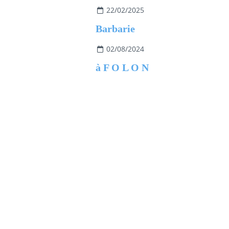
22/02/2025
Barbarie
02/08/2024
à F O L O N