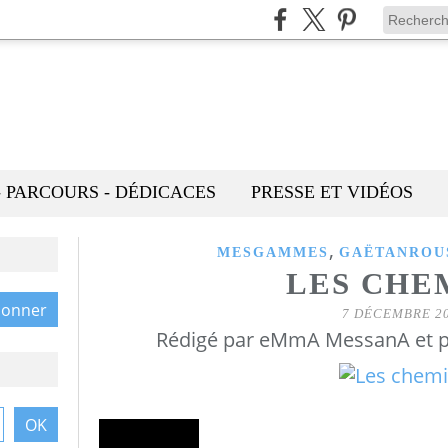
- PARCOURS - DÉDICACES
PRESSE ET VIDÉOS
,
MESGAMMES
GAËTANROU
LES CHE
7 DÉCEMBRE 2
Rédigé par eMmA MessanA et p