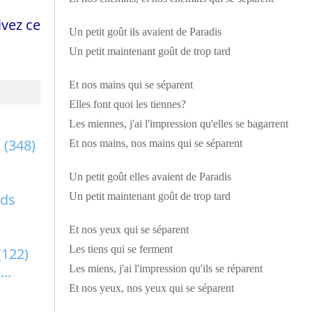
vez ce
Un petit goût ils avaient de Paradis
Un petit maintenant goût de trop tard
Et nos mains qui se séparent
Elles font quoi les tiennes?
Les miennes, j'ai l'impression qu'elles se bagarrent
a
(348)
Et nos mains, nos mains qui se séparent
Un petit goût elles avaient de Paradis
rds
Un petit maintenant goût de trop tard
Et nos yeux qui se séparent
Les tiens qui se ferment
(122)
..
Les miens, j'ai l'impression qu'ils se réparent
Et nos yeux, nos yeux qui se séparent