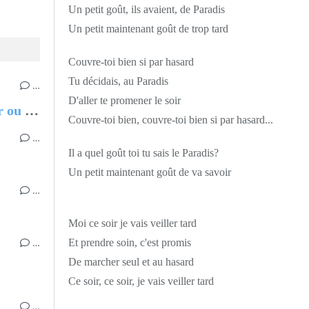
Un petit goût, ils avaient, de Paradis
Un petit maintenant goût de trop tard
Couvre-toi bien si par hasard
Tu décidais, au Paradis
…
D'aller te promener le soir
Chantal MARIE-ROSE, Partir ou rester - Les clés pour évoluer professionnellement sans regret
Couvre-toi bien, couvre-toi bien si par hasard...
…
Il a quel goût toi tu sais le Paradis?
Un petit maintenant goût de va savoir
…
Moi ce soir je vais veiller tard
…
Et prendre soin, c'est promis
De marcher seul et au hasard
Ce soir, ce soir, je vais veiller tard
…