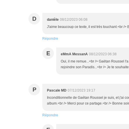
D
danièle
08/12/2023 06:08
J'aime beaucoup ce texte, il est très touchant.<br />
Répondre
E
eMmA MessanA
08/12/2023 06:38
Oui, il me remue...<br /> Gaëtan Roussel l'a
rejoindre son Paradis...<br /> Je te souhai
P
Pascale MD
07/12/2023 19:17
Inconditionnelle de Gaétan Roussel je suis, et j'ai
album.<br /> Merci pour ce partage.<br /> Bonne s
Répondre