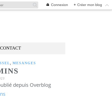
Connexion
+
Créer mon blog
CONTACT
,
SSEL
MESANGES
MINS
023
ublié depuis Overblog