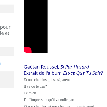
 pour
ie et
Gaëtan Roussel,
Si Par Hasard
Extrait de l'album
Est-ce Que Tu Sais?
Et nos chemins qui se séparent
Il va où le tien?
Le mien
J'ai l'impression qu'il va nulle part
Et nos chemins, et nos chemins qui se séparent