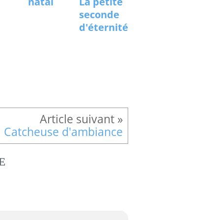
natal
La petite
seconde
d'éternité
Catcheuse d'ambiance
E