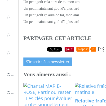
Un petit goût cela aura de toi mon ami
Un petit maintenant goût d'à plus tard
Un petit goût ça aura de toi, mon ami
…
Un petit maintenant goût d'à plus tard
…
PARTAGER CET ARTICLE
Repost
0
…
S'inscrire à la newsletter
Vous aimerez aussi :
…
…
Relative fraî