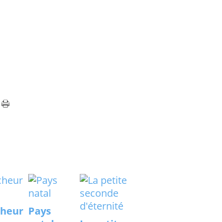
cheur
Pays