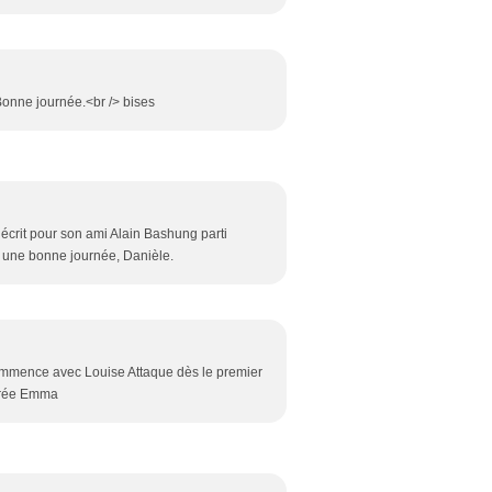
 Bonne journée.<br /> bises
 écrit pour son ami Alain Bashung parti
te une bonne journée, Danièle.
 commence avec Louise Attaque dès le premier
oirée Emma