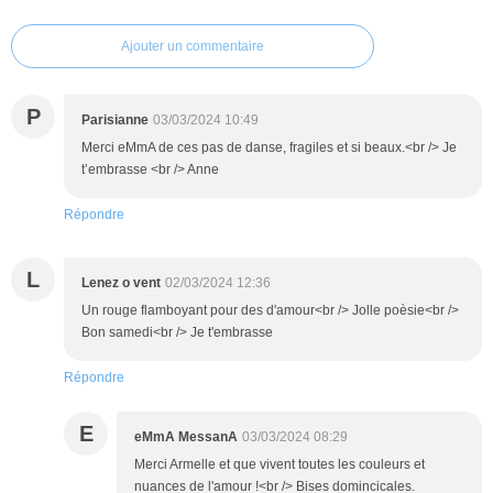
Ajouter un commentaire
P
Parisianne
03/03/2024 10:49
Merci eMmA de ces pas de danse, fragiles et si beaux.<br /> Je
t’embrasse <br /> Anne
Répondre
L
Lenez o vent
02/03/2024 12:36
Un rouge flamboyant pour des d'amour<br /> Jolle poèsie<br />
Bon samedi<br /> Je t'embrasse
Répondre
E
eMmA MessanA
03/03/2024 08:29
Merci Armelle et que vivent toutes les couleurs et
nuances de l'amour !<br /> Bises domincicales.