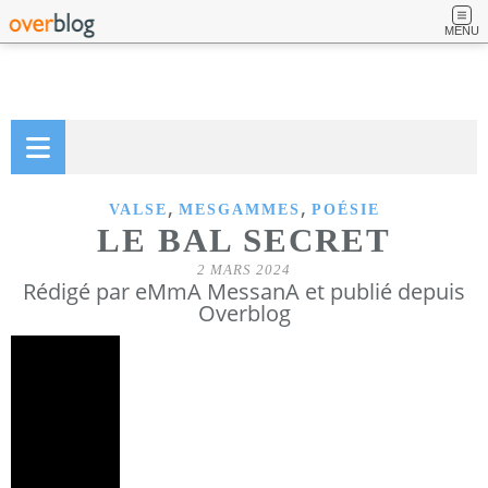
MENU
,
,
VALSE
MESGAMMES
POÉSIE
LE BAL SECRET
2 MARS 2024
Rédigé par eMmA MessanA et publié depuis
Overblog