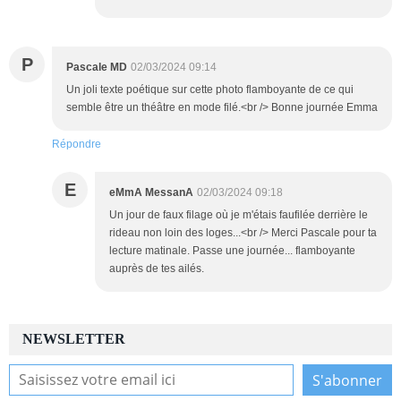
P
Pascale MD
02/03/2024 09:14
Un joli texte poétique sur cette photo flamboyante de ce qui
semble être un théâtre en mode filé.<br /> Bonne journée Emma
Répondre
E
eMmA MessanA
02/03/2024 09:18
Un jour de faux filage où je m'étais faufilée derrière le
rideau non loin des loges...<br /> Merci Pascale pour ta
lecture matinale. Passe une journée... flamboyante
auprès de tes ailés.
NEWSLETTER