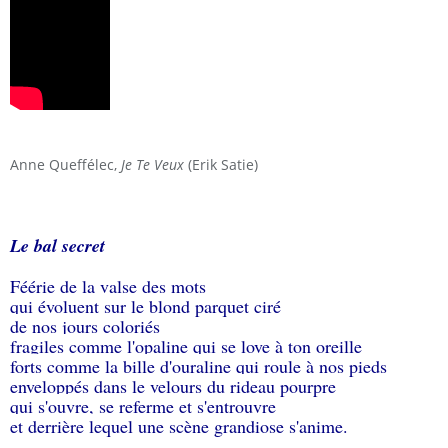
Anne Queffélec,
Je Te Veux
(Erik Satie)
Le bal secret
Féérie de la valse des mots
qui évoluent sur le blond parquet ciré
de nos jours coloriés
fragiles comme l'opaline qui se love à ton oreille
forts comme la bille d'ouraline qui roule à nos pieds
enveloppés dans le velours du rideau pourpre
qui s'ouvre, se referme et s'entrouvre
et derrière lequel une scène grandiose s'anime.