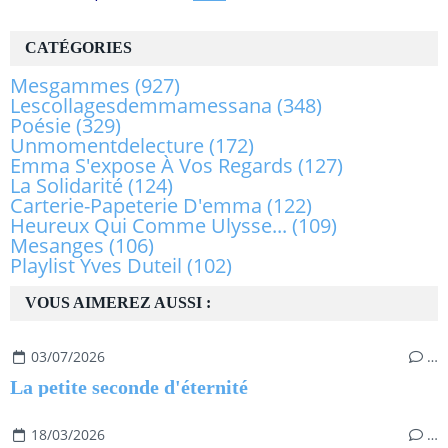
CATÉGORIES
Mesgammes
(927)
Lescollagesdemmamessana
(348)
Poésie
(329)
Unmomentdelecture
(172)
Emma S'expose À Vos Regards
(127)
La Solidarité
(124)
Carterie-Papeterie D'emma
(122)
Heureux Qui Comme Ulysse...
(109)
Mesanges
(106)
Playlist Yves Duteil
(102)
VOUS AIMEREZ AUSSI :
03/07/2026
…
La petite seconde d'éternité
18/03/2026
…