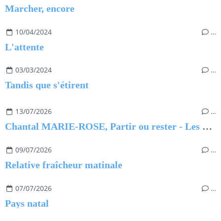
Marcher, encore
10/04/2024
…
L'attente
03/03/2024
…
Tandis que s'étirent
13/07/2026
…
Chantal MARIE-ROSE, Partir ou rester - Les clés pour évoluer professionnellement sans regret
09/07/2026
…
Relative fraîcheur matinale
07/07/2026
…
Pays natal