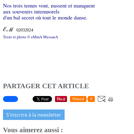
Nos trois temps vont, passent et manquent
aux souvenirs intemporels
d'un bal secret où tout le monde danse.
ℰℳ
02032024
© eMmA MessanA
Texte et photo
PARTAGER CET ARTICLE
Repost
0
S'inscrire à la newsletter
Vous aimerez aussi :