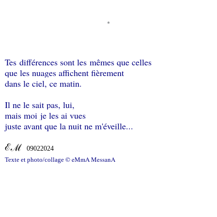
*
Tes différences sont les mêmes que celles
que les nuages affichent fièrement
dans le ciel, ce matin.
Il ne le sait pas, lui,
mais moi
je les ai vues
juste avant que la nuit ne m'éveille...
ℰℳ
09022024
© eMmA MessanA
Texte et photo/collage