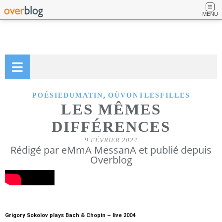
MENU
,
POÉSIEDUMATIN
OÙVONTLESFILLES
LES MÊMES
DIFFÉRENCES
9 FÉVRIER 2024
Rédigé par eMmA MessanA et publié depuis
Overblog
Grigory Sokolov plays Bach & Chopin – live 2004