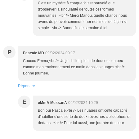
C'est un mystère à chaque fois renouvelé que
d'observer la singularité de toutes ces formes
mouvantes...<br /> Merci Manou, quelle chance nous
avons de pouvoir communiquer nos mots de façon si
simple...<br /> Bonne fin de semaine à toi.
P
Pascale MD
09/02/2024 09:17
Coucou Emma,<br /> Un joli billet, plein de douceur, un peu
comme mon environnement ce matin dans les nuages.<br />
Bonne journée.
Répondre
E
eMmA MessanA
09/02/2024 10:29
Bonjour Pascale,<br /> Les nuages ont cette capacité
d'habiller d'une sorte de doux rêves nos ciels dehors et
dedans...<br /> Pour toi aussi, une journée douceur.