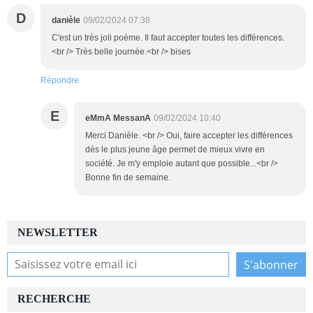
D
danièle
09/02/2024 07:38
C'est un très joli poème. Il faut accepter toutes les différences.
<br /> Très belle journée.<br /> bises
Répondre
E
eMmA MessanA
09/02/2024 10:40
Merci Danièle. <br /> Oui, faire accepter les différences
dès le plus jeune âge permet de mieux vivre en
société. Je m'y emploie autant que possible...<br />
Bonne fin de semaine.
NEWSLETTER
RECHERCHE