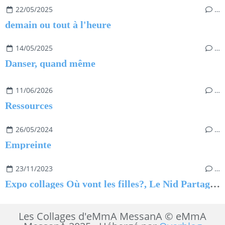
22/05/2025
…
demain ou tout à l'heure
14/05/2025
…
Danser, quand même
11/06/2026
…
Ressources
26/05/2024
…
Empreinte
23/11/2023
…
Expo collages Où vont les filles?, Le Nid Partagé à Challans 13 novembre au 9 décembre
Les Collages d'eMmA MessanA © eMmA