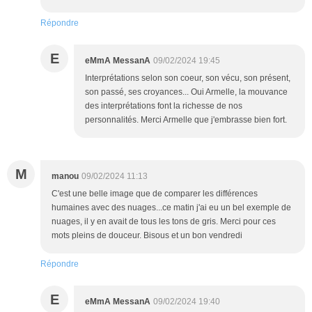
Répondre
E
eMmA MessanA
09/02/2024 19:45
Interprétations selon son coeur, son vécu, son présent,
son passé, ses croyances... Oui Armelle, la mouvance
des interprétations font la richesse de nos
personnalités. Merci Armelle que j'embrasse bien fort.
M
manou
09/02/2024 11:13
C'est une belle image que de comparer les différences
humaines avec des nuages...ce matin j'ai eu un bel exemple de
nuages, il y en avait de tous les tons de gris. Merci pour ces
mots pleins de douceur. Bisous et un bon vendredi
Répondre
E
eMmA MessanA
09/02/2024 19:40