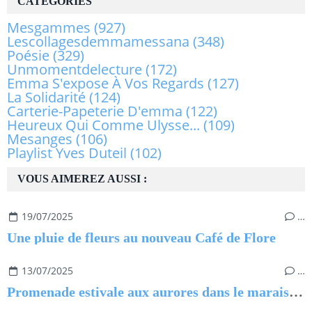
CATÉGORIES
Mesgammes
(927)
Lescollagesdemmamessana
(348)
Poésie
(329)
Unmomentdelecture
(172)
Emma S'expose À Vos Regards
(127)
La Solidarité
(124)
Carterie-Papeterie D'emma
(122)
Heureux Qui Comme Ulysse...
(109)
Mesanges
(106)
Playlist Yves Duteil
(102)
VOUS AIMEREZ AUSSI :
19/07/2025
…
Une pluie de fleurs au nouveau Café de Flore
13/07/2025
…
Promenade estivale aux aurores dans le marais de Saint-Urbain