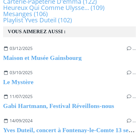
Carterie-Papeterie D'emma
(122)
Heureux Qui Comme Ulysse...
(109)
Mesanges
(106)
Playlist Yves Duteil
(102)
VOUS AIMEREZ AUSSI :
03/12/2025
…
Maison et Musée Gainsbourg
03/10/2025
…
Le Mystère
11/07/2025
…
Gabi Hartmann, Festival Réveillons-nous
14/09/2024
…
Yves Duteil, concert à Fontenay-le-Comte 13 septembre 2024