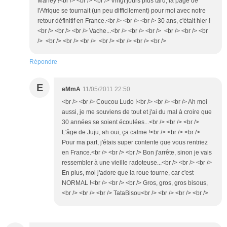
Marley !<br /> <br /> <br /> Vingt jours plus tard, la page de
l'Afrique se tournait (un peu difficilement) pour moi avec notre
retour définitif en France.<br /> <br /> <br /> 30 ans, c'était hier !
<br /> <br /> <br /> Vache...<br /> <br /> <br /> <br /> <br /> <br
/> <br /> <br /> <br /> <br /> <br /> <br /> <br />
Répondre
E
eMmA
11/05/2011 22:50
<br /> <br /> Coucou Ludo !<br /> <br /> <br /> Ah moi
aussi, je me souviens de tout et j'ai du mal à croire que
30 années se soient écoulées...<br /> <br /> <br />
L'âge de Juju, ah oui, ça calme !<br /> <br /> <br />
Pour ma part, j'étais super contente que vous rentriez
en France.<br /> <br /> <br /> Bon j'arrête, sinon je vais
ressembler à une vieille radoteuse...<br /> <br /> <br />
En plus, moi j'adore que la roue tourne, car c'est
NORMAL !<br /> <br /> <br /> Gros, gros, gros bisous,
<br /> <br /> <br /> TataBisou<br /> <br /> <br /> <br />