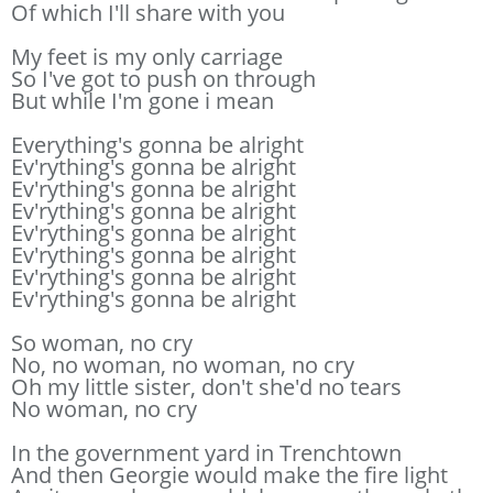
Of which I'll share with you
My feet is my only carriage
So I've got to push on through
But while I'm gone i mean
Everything's gonna be alright
Ev'rything's gonna be alright
Ev'rything's gonna be alright
Ev'rything's gonna be alright
Ev'rything's gonna be alright
Ev'rything's gonna be alright
Ev'rything's gonna be alright
Ev'rything's gonna be alright
So woman, no cry
No, no woman, no woman, no cry
Oh my little sister, don't she'd no tears
No woman, no cry
In the government yard in Trenchtown
And then Georgie would make the fire light