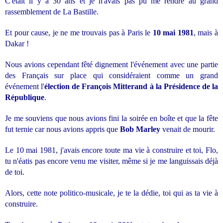
C'était il y a 30 ans et je n'avais pas pu me rendre au grand
rassemblement de La Bastille.
Et pour cause, je ne me trouvais pas à Paris le
10 mai 1981
, mais à
Dakar !
Nous avions cependant fêté dignement l'événement avec une partie
des Français sur place qui considéraient comme un grand
événement l'
élection de François Mitterand à la Présidence de la
République
.
Je me souviens que nous avions fini la soirée en boîte et que la fête
fut ternie car nous avions appris que
Bob Marley
venait de mourir.
Le 10 mai 1981, j'avais encore toute ma vie à construire et toi, Flo,
tu n'éatis pas encore venu me visiter, même si je me languissais déjà
de toi.
Alors, cette note politico-musicale, je te la dédie, toi qui as ta vie à
construire.