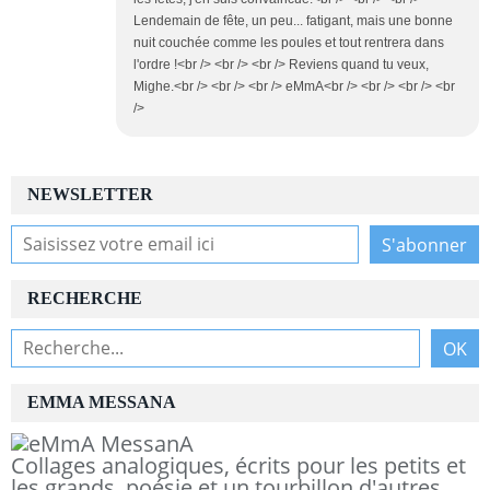
Lendemain de fête, un peu... fatigant, mais une bonne
nuit couchée comme les poules et tout rentrera dans
l'ordre !<br /> <br /> <br /> Reviens quand tu veux,
Mighe.<br /> <br /> <br /> eMmA<br /> <br /> <br /> <br
/>
NEWSLETTER
RECHERCHE
EMMA MESSANA
Collages analogiques, écrits pour les petits et
les grands, poésie et un tourbillon d'autres