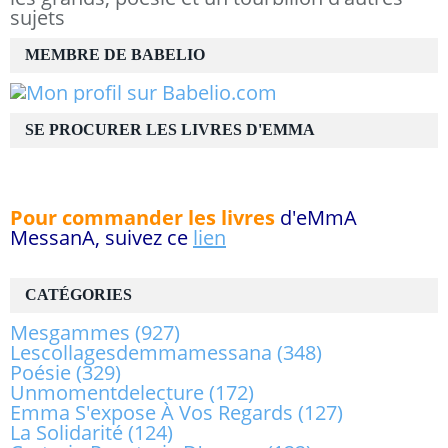
sujets
MEMBRE DE BABELIO
SE PROCURER LES LIVRES D'EMMA
Pour commander les livres
d'eMmA
MessanA, suivez ce
lien
CATÉGORIES
Mesgammes
(927)
Lescollagesdemmamessana
(348)
Poésie
(329)
Unmomentdelecture
(172)
Emma S'expose À Vos Regards
(127)
La Solidarité
(124)