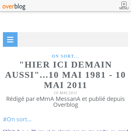
MENU
ON SORT...
"HIER ICI DEMAIN
AUSSI"...10 MAI 1981 - 10
MAI 2011
10 MAI 2011
Rédigé par eMmA MessanA et publié depuis
Overblog
#On sort...