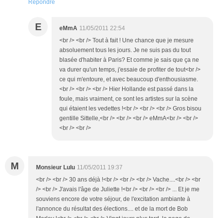
Répondre
E
eMmA
11/05/2011 22:54
<br /> <br /> Tout à fait ! Une chance que je mesure
absoluement tous les jours. Je ne suis pas du tout
blasée d'habiter à Paris? Et comme je sais que ça ne
va durer qu'un temps, j'essaie de profiter de tout<br />
ce qui m'entoure, et avec beaucoup d'enthousiasme.
<br /> <br /> <br /> Hier Hollande est passé dans la
foule, mais vraiment, ce sont les artistes sur la scène
qui étaient les vedettes !<br /> <br /> <br /> Gros bisou
gentille Sittelle,<br /> <br /> <br /> eMmA<br /> <br />
<br /> <br />
M
Monsieur Lulu
11/05/2011 19:37
<br /> <br /> 30 ans déjà !<br /> <br /> <br /> Vache....<br /> <br
/> <br /> J'avais l'âge de Juliette !<br /> <br /> <br /> ... Et je me
souviens encore de votre séjour, de l'excitation ambiante à
l'annonce du résultat des élections.... et de la mort de Bob