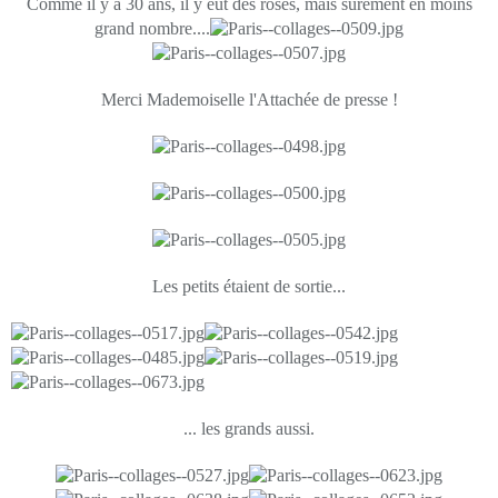
Comme il y a 30 ans, il y eut des roses, mais sûrement en moins
grand nombre....
Merci Mademoiselle l'Attachée de presse !
Les petits étaient de sortie...
... les grands aussi.