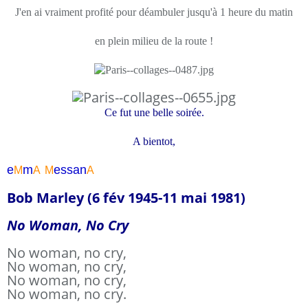
J'en ai vraiment profité pour déambuler jusqu'à 1 heure du matin
en plein milieu de la route !
Ce fut une belle soirée.
A bientot,
e
m
essa
n
M
A
M
A
Bob Marley (6 fév 1945-11 mai 1981)
No Woman, No Cry
No woman, no cry,
No woman, no cry,
No woman, no cry,
No woman, no cry.