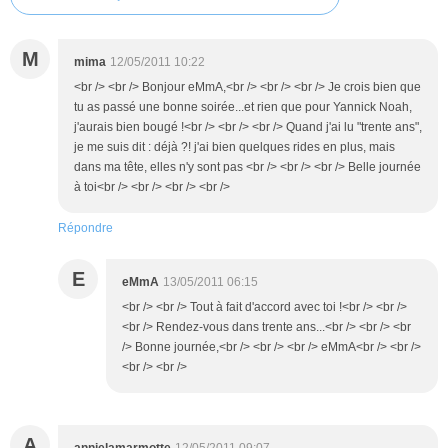
M
mima
12/05/2011 10:22
<br /> <br /> Bonjour eMmA,<br /> <br /> <br /> Je crois bien que
tu as passé une bonne soirée...et rien que pour Yannick Noah,
j'aurais bien bougé !<br /> <br /> <br /> Quand j'ai lu "trente ans",
je me suis dit : déjà ?! j'ai bien quelques rides en plus, mais
dans ma tête, elles n'y sont pas <br /> <br /> <br /> Belle journée
à toi<br /> <br /> <br /> <br />
Répondre
E
eMmA
13/05/2011 06:15
<br /> <br /> Tout à fait d'accord avec toi !<br /> <br />
<br /> Rendez-vous dans trente ans...<br /> <br /> <br
/> Bonne journée,<br /> <br /> <br /> eMmA<br /> <br />
<br /> <br />
A