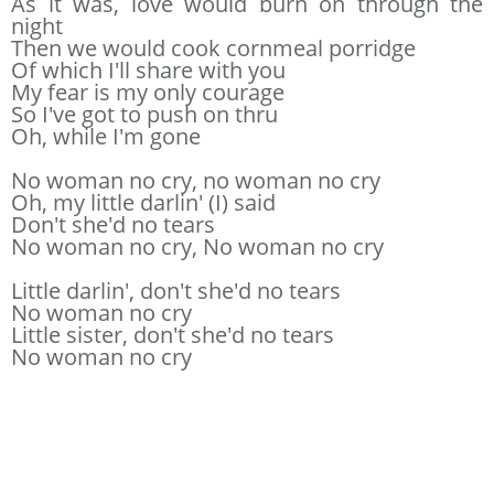
As it was, love would burn on through the
night
Then we would cook cornmeal porridge
Of which I'll share with you
My fear is my only courage
So I've got to push on thru
Oh, while I'm gone
No woman no cry, no woman no cry
Oh, my little darlin' (I) said
Don't she'd no tears
No woman no cry, No woman no cry
Little darlin', don't she'd no tears
No woman no cry
Little sister, don't she'd no tears
No woman no cry