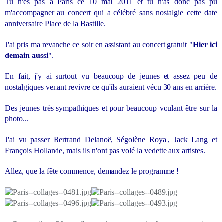
Tu n'es pas à Paris ce 10 mai 2011 et tu n'as donc pas pu
m'accompagner au concert qui a célébré sans nostalgie cette date
anniversaire Place de la Bastille.
J'ai pris ma revanche ce soir en assistant au concert gratuit "
Hier ici
demain aussi
".
En fait, j'y ai surtout vu beaucoup de jeunes et assez peu de
nostalgiques venant revivre ce qu'ils auraient vécu 30 ans en arrière.
Des jeunes très sympathiques et pour beaucoup voulant être sur la
photo...
J'ai vu passer Bertrand Delanoë, Ségolène Royal, Jack Lang et
François Hollande, mais ils n'ont pas volé la vedette aux artistes.
Allez, que la fête commence, demandez le programme !