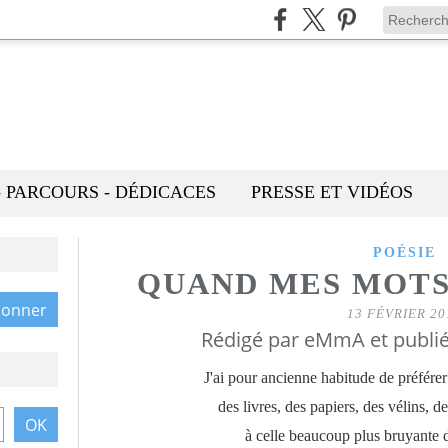
- PARCOURS - DÉDICACES
PRESSE ET VIDÉOS
POÉSIE
QUAND MES MOT
13 FÉVRIER 20
Rédigé par eMmA et publi
J'ai pour ancienne habitude de préfér
des livres, des papiers, des vélins, d
à celle beaucoup plus bruyante 