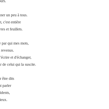
ours.
ner un peu à tous.
, c'est entière
es et feuillets.
le par qui mes mots,
 revenus.
'écrire et d'échanger,
r de celui qui la suscite.
 être dits
t parler
idents,
ieux.