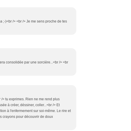
ma ;-)<br /> <br /> Je me sens proche de tes
era consolidée par une sorcière...<br /> <br
 /> tu exprimes. Rien ne me rend plus
ée à créer, déssiner, coller...<br /> Et
tion à l'enfermement sur soi-même. Le rire et
mes crayons pour découvrir de doux