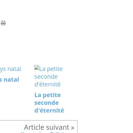
s natal
La petite
seconde
d'éternité