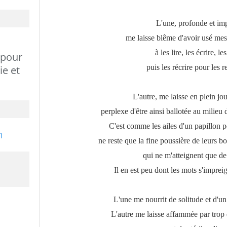
L'une, profonde et im
me laisse blême d'avoir usé mes 
à les lire, les écrire, le
 pour
puis les récrire pour les r
ie et
L'autre, me laisse en plein jour
perplexe d'être ainsi ballotée au milieu 
C'est comme les ailes d'un papillon 
ne reste que la fine poussière de leurs 
qui ne m'atteignent que de 
Il en est peu dont les mots s'impre
L'une me nourrit de solitude et d'un
L'autre me laisse affammée par trop