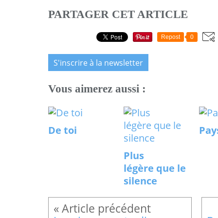
PARTAGER CET ARTICLE
Repost
0
S'inscrire à la newsletter
Vous aimerez aussi :
De toi
Pay
Plus
légère que le
silence