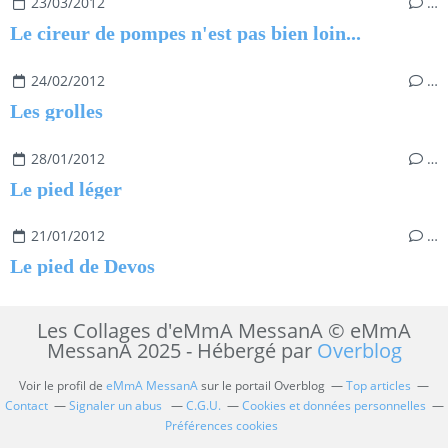
23/03/2012
…
Le cireur de pompes n'est pas bien loin...
24/02/2012
…
Les grolles
28/01/2012
…
Le pied léger
21/01/2012
…
Le pied de Devos
Les Collages d'eMmA MessanA © eMmA
MessanA 2025 - Hébergé par
Overblog
Voir le profil de
eMmA MessanA
sur le portail Overblog
Top articles
Contact
Signaler un abus
C.G.U.
Cookies et données personnelles
Préférences cookies