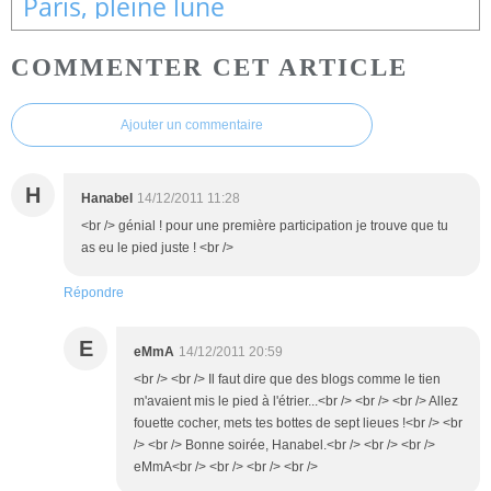
Paris, pleine lune
COMMENTER CET ARTICLE
Ajouter un commentaire
H
Hanabel
14/12/2011 11:28
<br /> génial ! pour une première participation je trouve que tu
as eu le pied juste ! <br />
Répondre
E
eMmA
14/12/2011 20:59
<br /> <br /> Il faut dire que des blogs comme le tien
m'avaient mis le pied à l'étrier...<br /> <br /> <br /> Allez
fouette cocher, mets tes bottes de sept lieues !<br /> <br
/> <br /> Bonne soirée, Hanabel.<br /> <br /> <br />
eMmA<br /> <br /> <br /> <br />