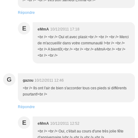
/> <br /> <br /> très bon samedi Emma<br />
Répondre
E
eMmA
10/12/2011 17:18
<br /> <br /> Oui et avec plasir.<br /> <br /> <br /> Merci
de m'accueillir dans votre communauté !<br /> <br />
<br /> A bientôt,<br /> <br /> <br /> eMmA<br /> <br />
<br /> <br />
G
gazou
10/12/2011 12:46
<br /> Ils ont l'air de bien s'accorder tous ces pieds si différents
pourtant!<br />
Répondre
E
eMmA
10/12/2011 12:52
<br /> <br /> Oui, c'était au cours d'une très jolie fête
d'anniversaire !<br /> <br /> <br /> <br />