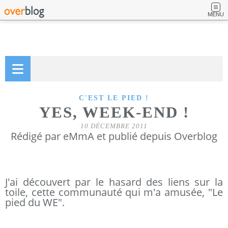
MENU
C'EST LE PIED !
YES, WEEK-END !
10 DÉCEMBRE 2011
Rédigé par eMmA et publié depuis Overblog
J'ai découvert par le hasard des liens sur la
toile, cette communauté qui m'a amusée, "Le
pied du WE".