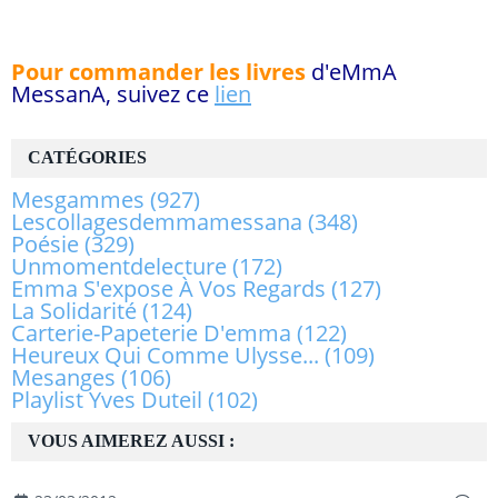
Pour commander les livres
d'eMmA
MessanA, suivez ce
lien
CATÉGORIES
Mesgammes
(927)
Lescollagesdemmamessana
(348)
Poésie
(329)
Unmomentdelecture
(172)
Emma S'expose À Vos Regards
(127)
La Solidarité
(124)
Carterie-Papeterie D'emma
(122)
Heureux Qui Comme Ulysse...
(109)
Mesanges
(106)
Playlist Yves Duteil
(102)
VOUS AIMEREZ AUSSI :