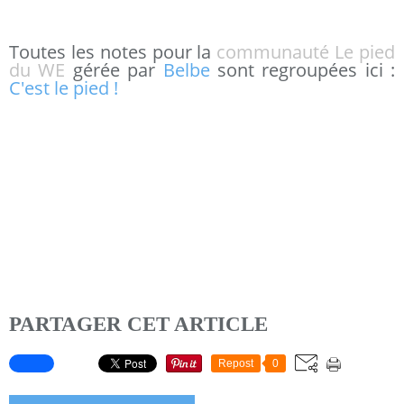
Toutes les notes pour la
communauté Le pied
du WE
gérée par
Belbe
sont regroupées ici :
C'est le pied !
PARTAGER CET ARTICLE
Repost
0