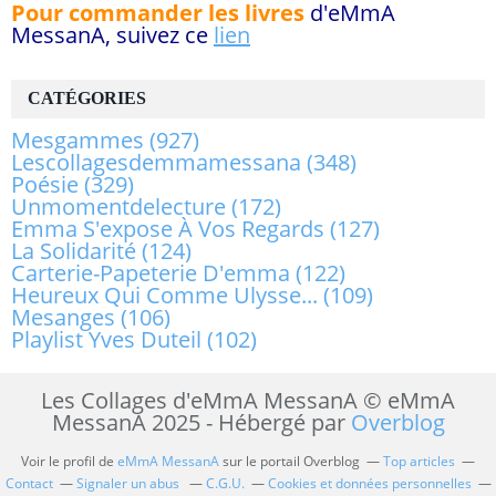
Pour commander les livres
d'eMmA
MessanA, suivez ce
lien
CATÉGORIES
Mesgammes
(927)
Lescollagesdemmamessana
(348)
Poésie
(329)
Unmomentdelecture
(172)
Emma S'expose À Vos Regards
(127)
La Solidarité
(124)
Carterie-Papeterie D'emma
(122)
Heureux Qui Comme Ulysse...
(109)
Mesanges
(106)
Playlist Yves Duteil
(102)
Les Collages d'eMmA MessanA © eMmA
MessanA 2025 - Hébergé par
Overblog
Voir le profil de
eMmA MessanA
sur le portail Overblog
Top articles
Contact
Signaler un abus
C.G.U.
Cookies et données personnelles