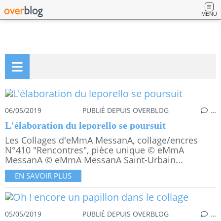
MENU
06/05/2019
PUBLIÉ DEPUIS OVERBLOG
…
L'élaboration du leporello se poursuit
Les Collages d'eMmA MessanA, collage/encres
N°410 "Rencontres", pièce unique © eMmA
MessanA © eMmA MessanA Saint-Urbain...
EN SAVOIR PLUS
05/05/2019
PUBLIÉ DEPUIS OVERBLOG
…