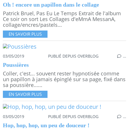
Oh ! encore un papillon dans le collage
Patrick Bruel, Pas Eu Le Temps Extrait de l'album
Ce soir on sort Les Collages d'eMmA MessanA,
collage/encres/pastels...
EN SAVOIR PLUS
03/05/2019
PUBLIÉ DEPUIS OVERBLOG
…
Poussières
Coller, c'est... souvent rester hypnotisée comme
un papillon à jamais épinglé sur sa page, fixé dans
sa poussière......
EN SAVOIR PLUS
03/05/2019
PUBLIÉ DEPUIS OVERBLOG
…
Hop, hop, hop, un peu de douceur !