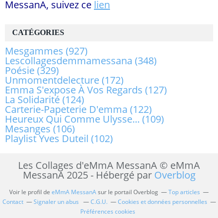
MessanA, suivez ce
lien
CATÉGORIES
Mesgammes
(927)
Lescollagesdemmamessana
(348)
Poésie
(329)
Unmomentdelecture
(172)
Emma S'expose À Vos Regards
(127)
La Solidarité
(124)
Carterie-Papeterie D'emma
(122)
Heureux Qui Comme Ulysse...
(109)
Mesanges
(106)
Playlist Yves Duteil
(102)
Les Collages d'eMmA MessanA © eMmA
MessanA 2025 - Hébergé par
Overblog
Voir le profil de
eMmA MessanA
sur le portail Overblog
Top articles
Contact
Signaler un abus
C.G.U.
Cookies et données personnelles
Préférences cookies