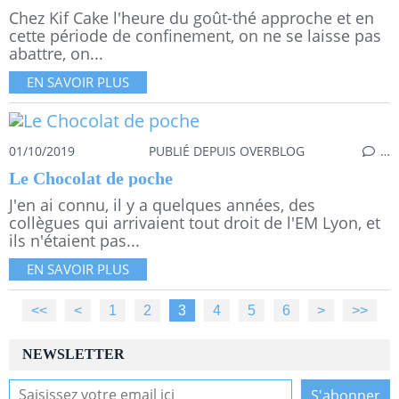
Chez Kif Cake l'heure du goût-thé approche et en
cette période de confinement, on ne se laisse pas
abattre, on...
EN SAVOIR PLUS
01/10/2019
PUBLIÉ DEPUIS OVERBLOG
…
Le Chocolat de poche
J'en ai connu, il y a quelques années, des
collègues qui arrivaient tout droit de l'EM Lyon, et
ils n'étaient pas...
EN SAVOIR PLUS
<<
<
1
2
3
4
5
6
>
>>
NEWSLETTER