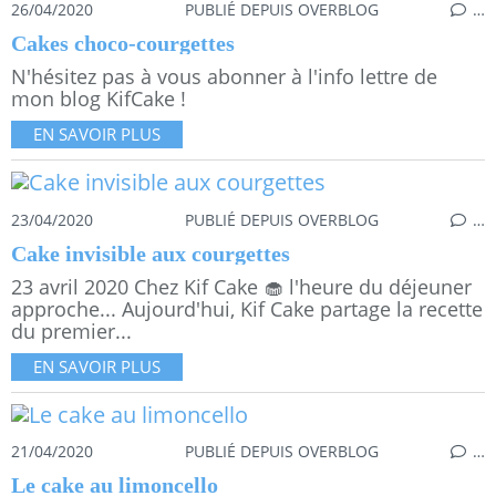
26/04/2020
PUBLIÉ DEPUIS OVERBLOG
…
Cakes choco-courgettes
N'hésitez pas à vous abonner à l'info lettre de
mon blog KifCake !
EN SAVOIR PLUS
23/04/2020
PUBLIÉ DEPUIS OVERBLOG
…
Cake invisible aux courgettes
23 avril 2020 Chez Kif Cake 🧁 l'heure du déjeuner
approche... Aujourd'hui, Kif Cake partage la recette
du premier...
EN SAVOIR PLUS
21/04/2020
PUBLIÉ DEPUIS OVERBLOG
…
Le cake au limoncello