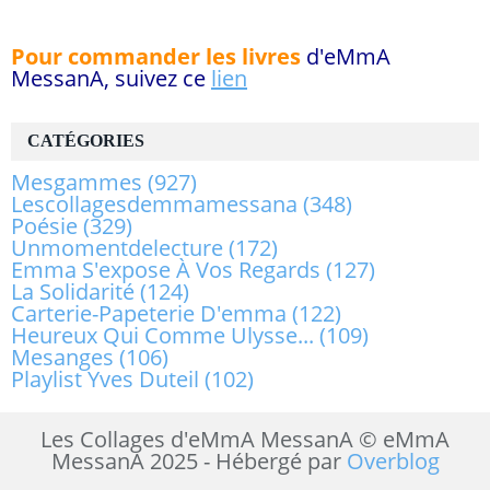
Pour commander les livres
d'eMmA
MessanA, suivez ce
lien
CATÉGORIES
Mesgammes
(927)
Lescollagesdemmamessana
(348)
Poésie
(329)
Unmomentdelecture
(172)
Emma S'expose À Vos Regards
(127)
La Solidarité
(124)
Carterie-Papeterie D'emma
(122)
Heureux Qui Comme Ulysse...
(109)
Mesanges
(106)
Playlist Yves Duteil
(102)
Les Collages d'eMmA MessanA © eMmA
MessanA 2025 - Hébergé par
Overblog