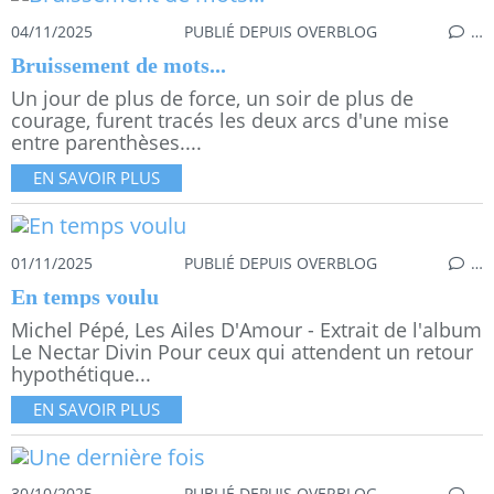
04/11/2025
PUBLIÉ DEPUIS OVERBLOG
…
Bruissement de mots...
Un jour de plus de force, un soir de plus de
courage, furent tracés les deux arcs d'une mise
entre parenthèses....
EN SAVOIR PLUS
01/11/2025
PUBLIÉ DEPUIS OVERBLOG
…
En temps voulu
Michel Pépé, Les Ailes D'Amour - Extrait de l'album
Le Nectar Divin Pour ceux qui attendent un retour
hypothétique...
EN SAVOIR PLUS
30/10/2025
PUBLIÉ DEPUIS OVERBLOG
…