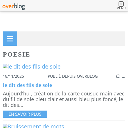
MENU
POESIE
18/11/2025
PUBLIÉ DEPUIS OVERBLOG
…
le dit des fils de soie
Aujourd'hui, création de la carte cousue main avec
du fil de soie bleu clair et aussi bleu plus foncé, le
dit des...
EN SAVOIR PLUS