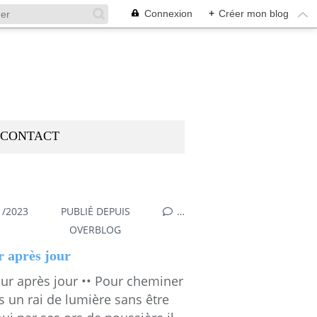
Connexion
+
Créer mon blog
CONTACT
1/2023
PUBLIÉ DEPUIS
…
OVERBLOG
r après jour
our après jour •• Pour cheminer
s un rai de lumière sans être