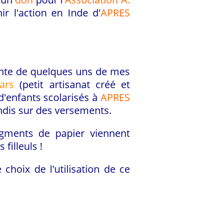
ir l'action en Inde d'
APRES
ente de quelques uns de mes
ars
(petit artisanat créé et
d'enfants scolarisés à
APRES
ndis sur des versements.
gments de papier viennent
 filleuls !
e choix de l'utilisation de ce