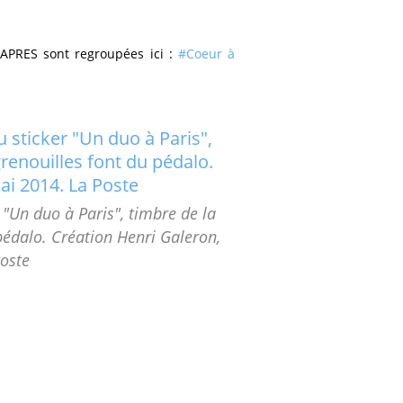
à APRES
sont regroupées ici :
#Coeur à
 "Un duo à Paris", timbre de la
pédalo. Création Henri Galeron,
oste