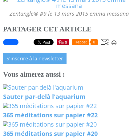
Zentangle® #9 le 13 mars 2015 emma messana
PARTAGER CET ARTICLE
Repost
0
S'inscrire à la newsletter
Vous aimerez aussi :
Sauter par-delà l'aquarium
365 méditations sur papier #22
365 méditations sur papier #20