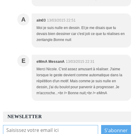
A
aln03
13/03/2015 22:51
Moi je suis nulle en dessin. Et je me disais que tu
devais bien dessiner car c'est joli ce que tu réalises en
zentangle.Bonne nuit
E
eMmA MessanA
13/03/2015 22:31
Merci Nicole. C'est assez amusant à réaliser. J'aime
lorsque le geste devient comme automatique dans la
répétition d'un motif. Mais comme je suis nulle en
dessin, j'ai du boulot pour parvenir à progresser. Je
m'accroche...<br /> Bonne nuit,<br /> eMmA
NEWSLETTER