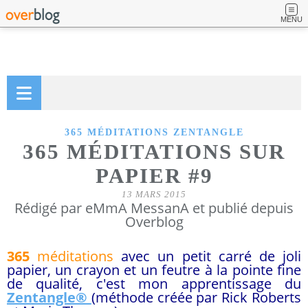
MENU
365 MÉDITATIONS ZENTANGLE
365 MÉDITATIONS SUR
PAPIER #9
13 MARS 2015
Rédigé par eMmA MessanA et publié depuis
Overblog
365
méditations
avec un petit carré de joli
papier, un crayon et un feutre à la pointe fine
de qualité, c'est mon apprentissage du
Zentangle®
(méthode créée par Rick Roberts