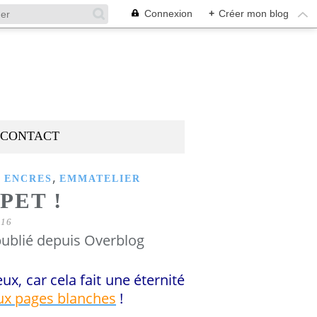
Connexion
+
Créer mon blog
CONTACT
,
,
ENCRES
EMMATELIER
PET !
016
ublié depuis Overblog
ux, car cela fait une éternité
aux pages blanches
!