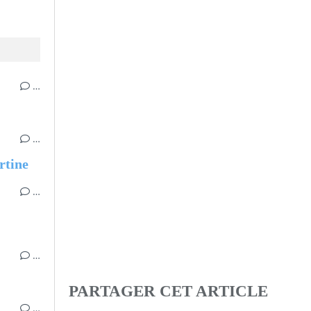
…
…
rtine
…
…
PARTAGER CET ARTICLE
…