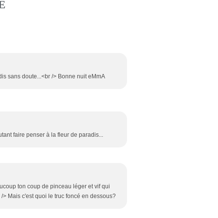
E
radis sans doute...<br /> Bonne nuit eMmA
tant faire penser à la fleur de paradis...
aucoup ton coup de pinceau léger et vif qui
 /> Mais c'est quoi le truc foncé en dessous?