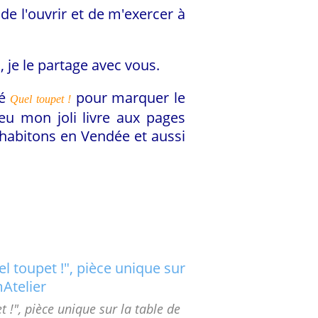
 de l'ouvrir et de m'exercer à
s, je le partage avec vous.
mé
pour marquer le
Quel toupet !
peu mon joli livre aux pages
habitons en Vendée et aussi
!", pièce unique sur la table de