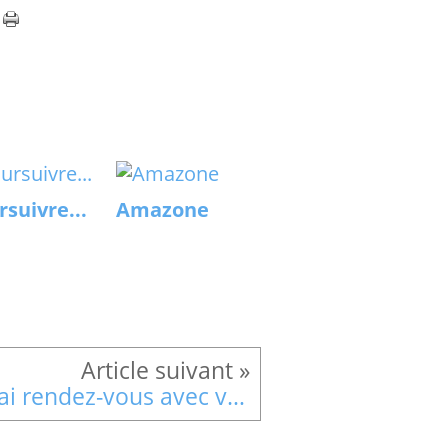
suivre...
Amazone
"J'ai rendez-vous avec vous"