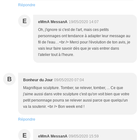
Répondre
E
eMmA MessanA
19/05/2020 14:07
Oh, j'ignore si c'est de l'art, mais ces petits
personnages ont tendance à adapter leur message au
fil de l'eau…<br /> Merci pour l'évolution de ton avis, je
vais leur faire savoir dès que je vais entrer dans
l'atelier tout à l'heure.
B
Bonheur du Jour
09/05/2020 07:04
Magnifique sculpture. Tomber, se relever, tomber, ... Ce que
j'aime aussi dans votre sculpture c'est qu'on voit bien que votre
petit personnage pourra se relever aussi parce que quelqu'un
va la soutenir. <br /> Bon week end !
Répondre
E
eMmA MessanA
09/05/2020 15:59