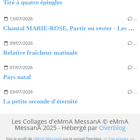
Tiré à quatre épingles
13/07/2026
…
Chantal MARIE-ROSE, Partir ou rester - Les clés pour évoluer professionnellement sans regret
09/07/2026
…
Relative fraîcheur matinale
07/07/2026
…
Pays natal
03/07/2026
…
La petite seconde d'éternité
Les Collages d'eMmA MessanA © eMmA
MessanA 2025 - Hébergé par
Overblog
Voir le profil de
eMmA MessanA
sur le portail Overblog
Top articles