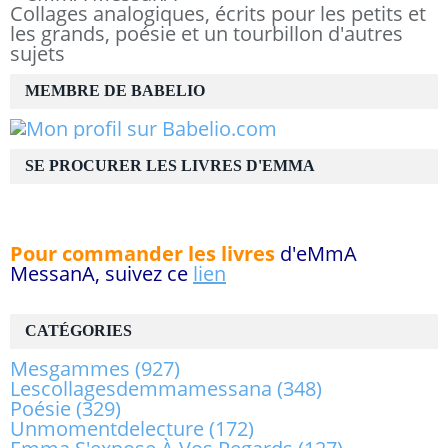
Collages analogiques, écrits pour les petits et
les grands, poésie et un tourbillon d'autres
sujets
MEMBRE DE BABELIO
SE PROCURER LES LIVRES D'EMMA
Pour commander les livres
d'eMmA
MessanA, suivez ce
lien
CATÉGORIES
Mesgammes
(927)
Lescollagesdemmamessana
(348)
Poésie
(329)
Unmomentdelecture
(172)