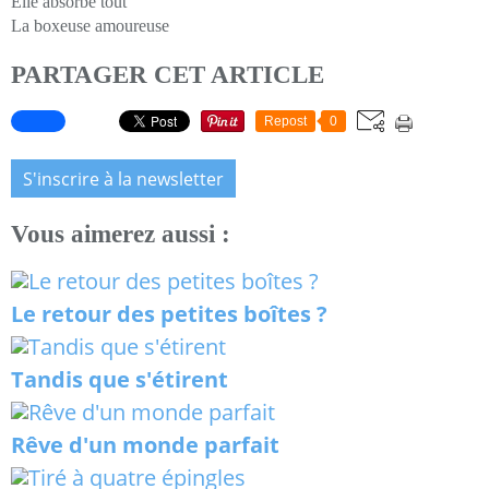
Elle absorbe tout
La boxeuse amoureuse
PARTAGER CET ARTICLE
Repost
0
S'inscrire à la newsletter
Vous aimerez aussi :
Le retour des petites boîtes ?
Tandis que s'étirent
Rêve d'un monde parfait