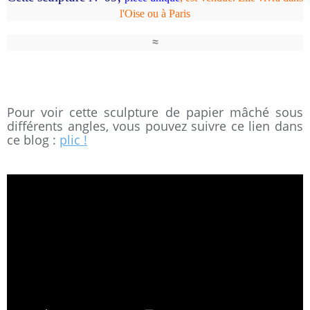
l'Oise ou à Paris
≈
Pour voir cette sculpture de papier mâché sous
différents angles, vous pouvez suivre ce lien dans
ce blog :
plic !