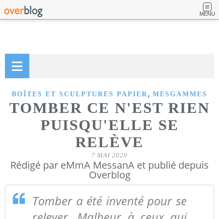
MENU
,
BOÎTES ET SCULPTURES PAPIER
MESGAMMES
TOMBER CE N'EST RIEN
PUISQU'ELLE SE
RELÈVE
7 MAI 2020
Rédigé par eMmA MessanA et publié depuis
Overblog
Tomber a été inventé pour se
relever. Malheur à ceux qui