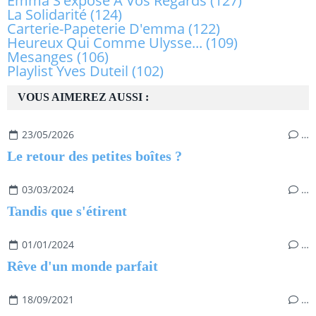
Emma S'expose À Vos Regards
(127)
La Solidarité
(124)
Carterie-Papeterie D'emma
(122)
Heureux Qui Comme Ulysse...
(109)
Mesanges
(106)
Playlist Yves Duteil
(102)
VOUS AIMEREZ AUSSI :
23/05/2026
…
Le retour des petites boîtes ?
03/03/2024
…
Tandis que s'étirent
01/01/2024
…
Rêve d'un monde parfait
18/09/2021
…