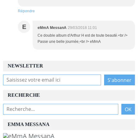
Répondre
E
eMmA MessanA
29/03/2018 11:01
Ce double album d'Arthur H est de toute beauté.<br />
Passe une belle journée,<br /> eMmA
NEWSLETTER
RECHERCHE
EMMA MESSANA