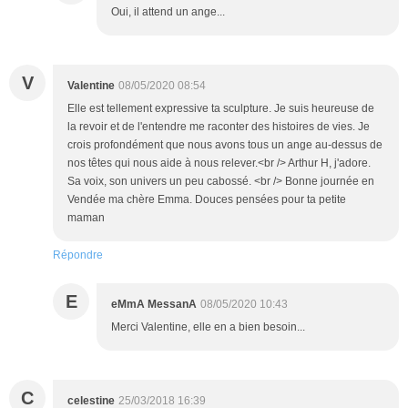
Oui, il attend un ange...
V
Valentine
08/05/2020 08:54
Elle est tellement expressive ta sculpture. Je suis heureuse de
la revoir et de l'entendre me raconter des histoires de vies. Je
crois profondément que nous avons tous un ange au-dessus de
nos têtes qui nous aide à nous relever.<br /> Arthur H, j'adore.
Sa voix, son univers un peu cabossé. <br /> Bonne journée en
Vendée ma chère Emma. Douces pensées pour ta petite
maman
Répondre
E
eMmA MessanA
08/05/2020 10:43
Merci Valentine, elle en a bien besoin...
C
celestine
25/03/2018 16:39